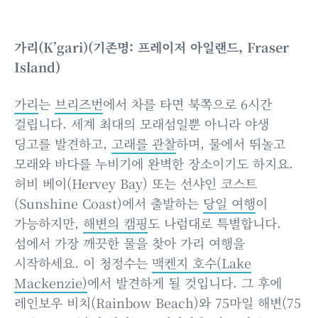
가리(K’gari)(기존명: 프레이저 아일랜드, Fraser
Island)
가리
는
브리즈번
에서 차를 타면 북쪽으로 6시간
걸립니다. 세계 최대의 모래섬일뿐 아니라 야생
딩고를 발견하고,
고래를 관찰
하며, 물에서 뛰놀고
모래와 바다를 누비기에 완벽한 장소이기도 하지요.
허비 베이(Hervey Bay) 또는 선샤인 코스트
(Sunshine Coast)에서 출발하는
당일 여행
이
가능하지만,
해변의 캠핑
도 나럼대로 특별합니다.
섬에서 가장 깨끗한 물을 찾아 가리 여행을
시작하세요. 이 청정수는
맥켄지 호수(Lake
Mackenzie)
에서 발견하게 될 것입니다. 그 후에
레인보우 비치(Rainbow Beach)와 75마일 해변(75