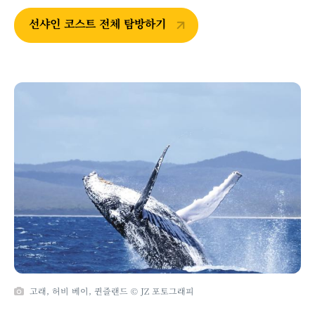
선샤인 코스트 전체 탐방하기
고래, 허비 베이, 퀸즐랜드 © JZ 포토그래피