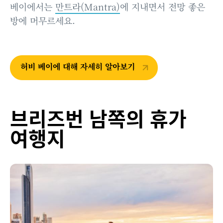
베이에서는
만트라(Mantra)
에 지내면서 전망 좋은
방에 머무르세요.
허비 베이에 대해 자세히 알아보기
브리즈번 남쪽의 휴가
여행지