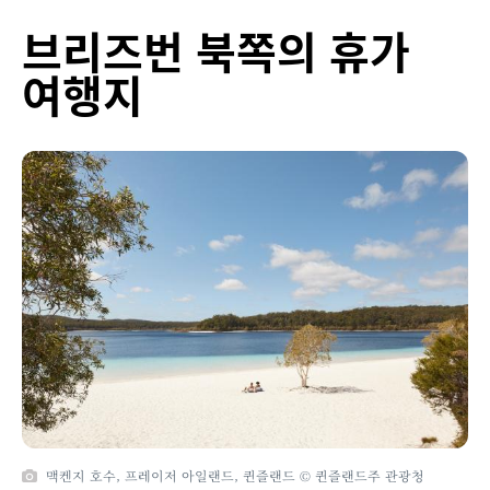
브리즈번 북쪽의 휴가
여행지
맥켄지 호수, 프레이저 아일랜드, 퀸즐랜드 © 퀸즐랜드주 관광청