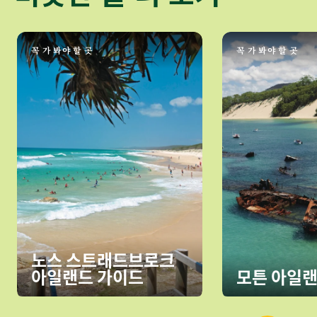
꼭 가 봐야 할 곳
꼭 가 봐야 할 곳
노스 스트래드브로크
아일랜드 가이드
모튼 아일랜