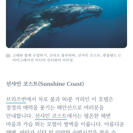
고래와 함께 수영하기, 선리프 물루라바, 선샤인 코스트, 퀸즐랜드 ©
마이그레이션 미디어 언더워터 이미징
선샤인 코스트(Sunshine Coast)
브리즈번
에서 차로 불과 90분 거리인 이 호텔은
절정의 매력을 풍기는 해안선으로 여러분을
안내합니다.
선샤인 코스트
에서는 평온한 해변
마을과 가슴 뛰는 모험이 쌍벽을 이룹니다. 아름다운
해변, 바닷가 식당 및 안락한 숙박시설을 찾을 수