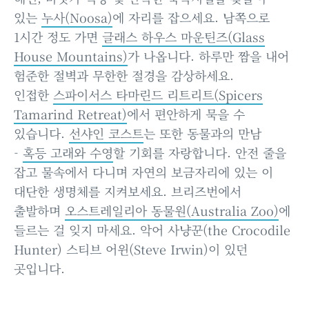
있는
누사(Noosa)
에 자리를 잡으세요. 남쪽으로
1시간 정도 가면
글래스 하우스 마운틴즈(Glass
House Mountains)
가 나옵니다. 하루만 짬을 내어
험준한 절벽과 무한한 절경을 감상하세요.
인접한
스파이서스 타마린드 리트리트(Spicers
Tamarind Retreat)
에서 편안하게 묵을 수
있습니다.
선샤인 코스트
는 또한 동물과의 만남
-
혹등 고래와 수영
할 기회를 자랑합니다. 안전 줄을
잡고 물속에서 다니며 자연의 보금자리에 있는 이
대단한 생명체를 지켜보세요. 브리즈번에서
출발하며
오스트레일리아 동물원(Australia Zoo)
에
들르는 걸 잊지 마세요. 악어 사냥꾼(the Crocodile
Hunter) 스티브 어윈(Steve Irwin)이 있던
곳입니다.