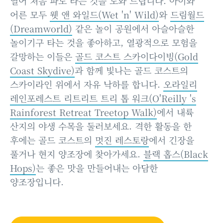
열어 처음 파도 타는 것을 도와 드립니다. 아이와
어른 모두
웻 앤 와일드(Wet 'n' Wild)
와
드림월드
(Dreamworld)
같은 놀이 공원에서 아슬아슬한
놀이기구 타는 것을 좋아하고, 열광적으로 모험을
갈망하는 이들은
골드 코스트 스카이다이빙(Gold
Coast Skydive)
과 함께 빛나는 골드 코스트의
스카이라인 위에서 자유 낙하를 합니다.
오라일리
레인포레스트 리트리트 트리 톱 워크(O'Reilly 's
Rainforest Retreat Treetop Walk)
에서 내륙
산지의 야생 수목을 둘러보세요. 격한 활동을 한
후에는 골드 코스트의
멋진 레스토랑
에서 긴장을
풀거나 현지 양조장에 찾아가세요.
블랙 홉스(Black
Hops)
는 좋은 맛을 만들어내는 아담한
양조장입니다.