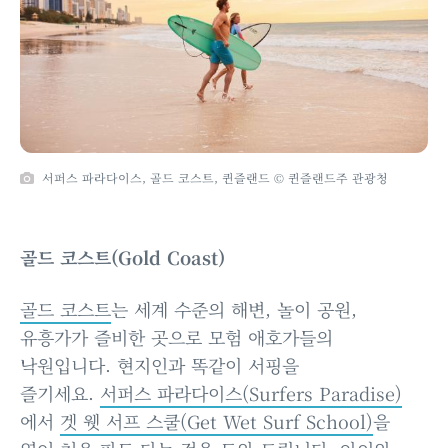
서퍼스 파라다이스, 골드 코스트, 퀸즐랜드 © 퀸즐랜드주 관광청
골드 코스트(Gold Coast)
골드 코스트
는 세계 수준의 해변, 놀이 공원,
유흥가가 즐비한 곳으로 모험 애호가들의
낙원입니다. 현지인과 똑같이 서핑을
즐기세요.
서퍼스 파라다이스(Surfers Paradise)
에서
겟 웻 서프 스쿨(Get Wet Surf School)
을