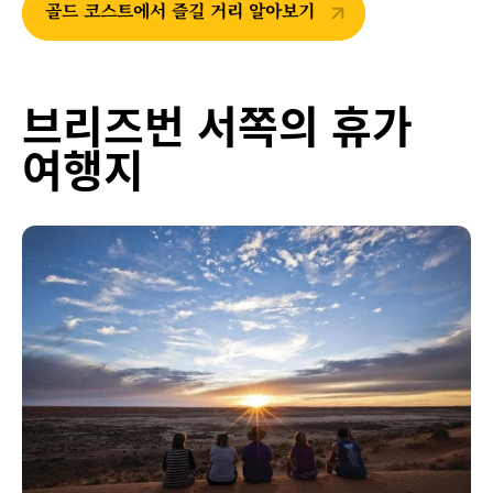
골드 코스트에서 즐길 거리 알아보기
브리즈번 서쪽의 휴가
여행지