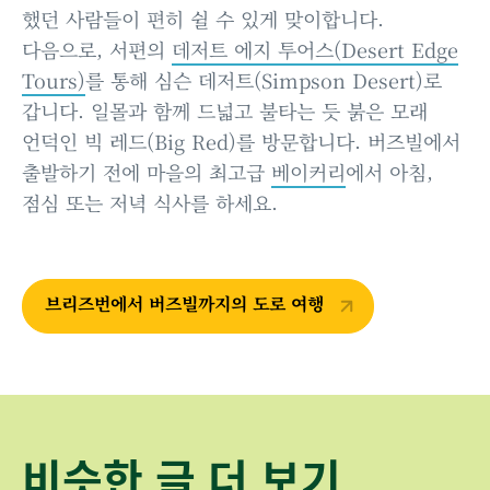
했던 사람들이 편히 쉴 수 있게 맞이합니다.
다음으로, 서편의
데저트 에지 투어스(Desert Edge
Tours)
를 통해 심슨 데저트(Simpson Desert)로
갑니다. 일몰과 함께 드넓고 불타는 듯 붉은 모래
언덕인 빅 레드(Big Red)를 방문합니다. 버즈빌에서
출발하기 전에 마을의 최고급
베이커리
에서 아침,
점심 또는 저녁 식사를 하세요.
브리즈번에서 버즈빌까지의 도로 여행
비슷한 글 더 보기