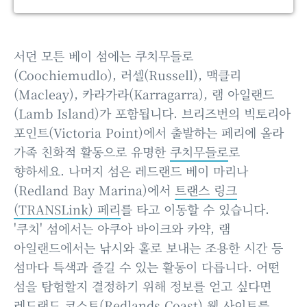
서던 모튼 베이 섬에는 쿠치무들로
(Coochiemudlo), 러셀(Russell), 맥클리
(Macleay), 카라가라(Karragarra), 램 아일랜드
(Lamb Island)가 포함됩니다. 브리즈번의 빅토리아
포인트(Victoria Point)에서 출발하는 페리에 올라
가족 친화적 활동으로 유명한
쿠치무들로
로
향하세요. 나머지 섬은 레드랜드 베이 마리나
(Redland Bay Marina)에서
트랜스 링크
(TRANSLink) 페리
를 타고 이동할 수 있습니다.
'쿠치' 섬에서는 아쿠아 바이크와 카약, 램
아일랜드에서는 낚시와 홀로 보내는 조용한 시간 등
섬마다 특색과 즐길 수 있는 활동이 다릅니다. 어떤
섬을 탐험할지 결정하기 위해 정보를 얻고 싶다면
레드랜드 코스트(Redlands Coast) 웹 사이트
를