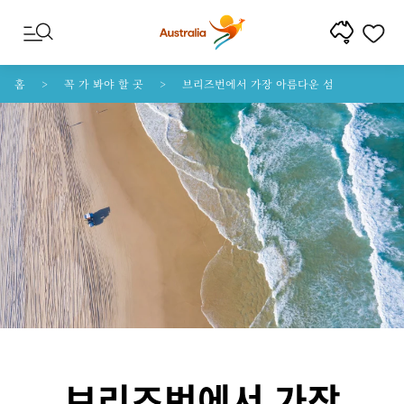
콘텐트로 건너뛰기
꼬리말 내비게이션으로 건너뛰기
홈
꼭 가 봐야 할 곳
브리즈번에서 가장 아름다운 섬
브리즈번에서 가장