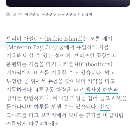
브리비 아일랜드, 퀸즐랜드 © 퀸즐랜드주 관광청
브리비 아일랜드(Bribie Island)
는 모튼 베이
(Moreton Bay)의 섬 중에서 유일하게 차를
이용해서 갈 수 있는 섬이며, 브리즈번 공항에서
운행되는 셔틀을 타거나 카불쳐(Caboolture)
기차역에서 버스를 이용할 수도 있습니다. 맑고
투명한 물 위에서 듀공을 찾아보며
카약
을 타고
이동하거나, 4륜구동 차량을 타고
백사장 해변과
벙커를 탐험
하거나, 아니면 타월을 집어 들고 해변을
돌아다니며 하루를 보낼 수도 있습니다.
선셋
크루즈
를 타고 브리비에서 보내는 휴가를 마법처럼
아름답게 마무리하세요.