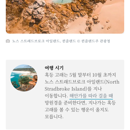
노스 스트래드브로크 아일랜드, 퀸즐랜드 © 퀸즐랜드주 관광청
여행 시기
혹등 고래는 5월 말부터 10월 초까지
노스 스트래드브로크 아일랜드(North
Stradbroke Island)를 지나
이동합니다.
해안가를 따라 걸을 때
망원경을 준비한다면, 지나가는 혹등
고래를 볼 수 있는 행운이 올지도
모릅니다.