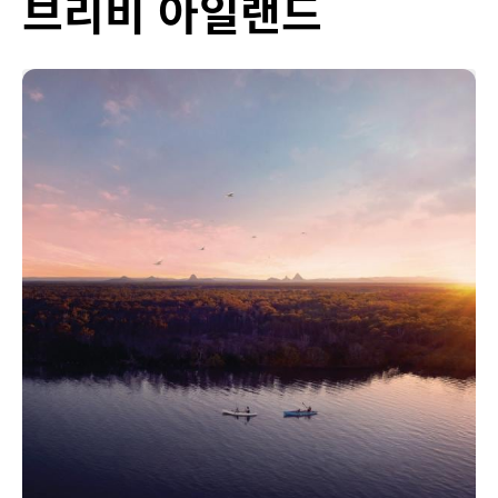
브리비 아일랜드