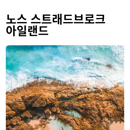
노스 스트래드브로크
아일랜드