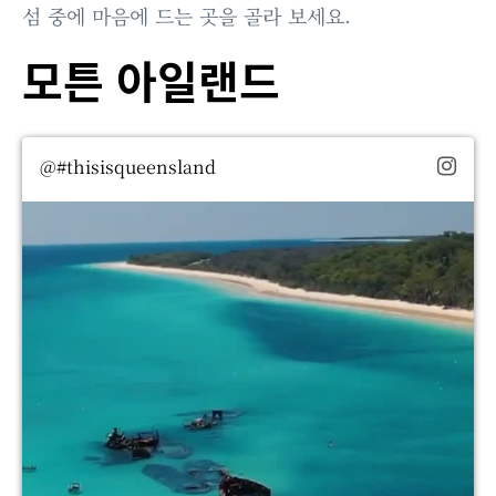
섬 중에 마음에 드는 곳을 골라 보세요.
모튼 아일랜드
@#thisisqueensland