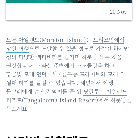
20 Nov
모튼 아일랜드(Moreton Island)
는
브리즈번에서
당일 여행
으로 도달할 수 있을 정도로 가깝긴 하지만,
섬의 다양한 액티비티를 즐기며 하룻밤 묵는 것을
권장합니다. 난파선 주변에서 스노클링을 하고
황금빛 모래 언덕에서 4륜구동 드라이브와 모래 위
썰매 타기를 즐길 수 있습니다. 해변에서 야생
돌고래에게 손으로 먹이를 준 뒤
탕갈루마 아일랜드
리조트(Tangalooma Island Resort)
에서 하룻밤을
묵으세요.