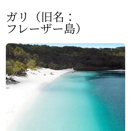
ガリ​
（旧名：
フレーザー島）