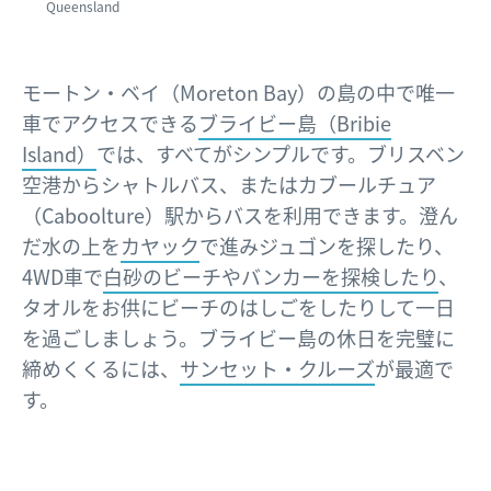
Queensland
モートン・ベイ（Moreton Bay）の島の中で唯一
車でアクセスできる
ブライビー島（Bribie
Island）
では、すべてがシンプルです。ブリスベン
空港からシャトルバス、またはカブールチュア
（Caboolture）駅からバスを利用できます。澄ん
だ水の上を
カヤック
で進みジュゴンを探したり、
4WD車で
白砂のビーチやバンカーを探検したり
、
タオルをお供にビーチのはしごをしたりして一日
を過ごしましょう。ブライビー島の休日を完璧に
締めくくるには、
サンセット・クルーズ
が最適で
す。