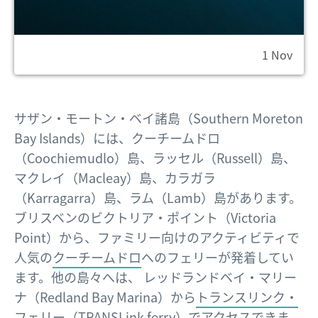
1 Nov
サザン・モートン・ベイ諸島（Southern Moreton
Bay Islands）には、クーチームドロ
（Coochiemudlo）島、ラッセル（Russell）島、
マクレイ（Macleay）島、カラガラ
（Karragarra）島、ラム（Lamb）島があります。
ブリスベンのビクトリア・ポイント（Victoria
Point）から、ファミリー向けのアクティビティで
人気の
クーチームドロ
へのフェリーが発着してい
ます。他の島々へは、 レッドランドベイ・マリー
ナ（Redland Bay Marina）から
トランスリンク・
フェリー（TRANSLink ferry）
でアクセスできま