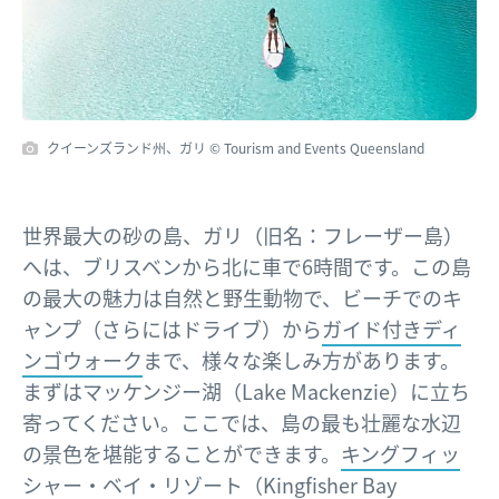
クイーンズランド州、ガリ © Tourism and Events Queensland
世界最大の砂の島、ガリ（旧名：フレーザー島）
へは、ブリスベンから北に車で6時間です。この島
の最大の魅力は自然と野生動物で、ビーチでのキ
ャンプ（さらにはドライブ）から
ガイド付きディ
ンゴウォーク
まで、様々な楽しみ方があります。
まずはマッケンジー湖（Lake Mackenzie）に立ち
寄ってください。ここでは、島の最も壮麗な水辺
の景色を堪能することができます。
キングフィッ
シャー・ベイ・リゾート（Kingfisher Bay