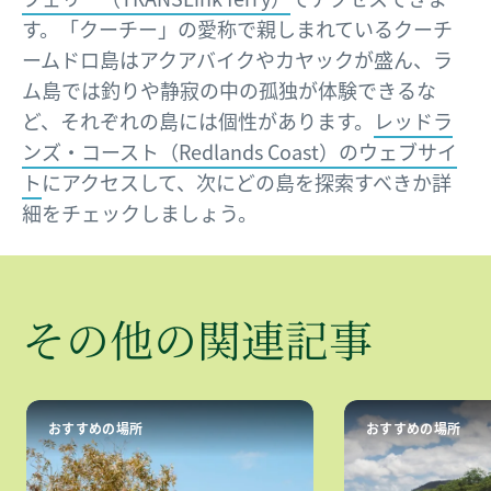
す。「クーチー」の愛称で親しまれているクーチ
ームドロ島はアクアバイクやカヤックが盛ん、ラ
ム島では釣りや静寂の中の孤独が体験できるな
ど、それぞれの島には個性があります。
レッドラ
ンズ・コースト（Redlands Coast）のウェブサイ
ト
にアクセスして、次にどの島を探索すべきか詳
細をチェックしましょう。
その​​​他の
​関連記事
おすすめの場所
おすすめの場所