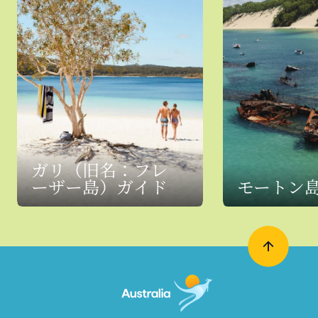
ガリ（旧名：フレ
ーザー島）ガイド
モートン