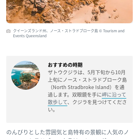
クイーンズランド州、ノース・ストラドブローク島 © Tourism and
Events Queensland
おすすめの時期
ザトウクジラは、5月下旬から10月
上旬にノース・ストラドブローク島
（North Stradbroke Island）を通
過します。双眼鏡を手に
岬に沿って
散歩して
、クジラを見つけてくださ
い。
のんびりとした雰囲気と島特有の景観に人気のノ