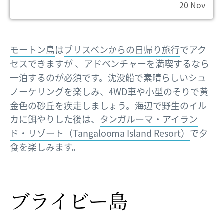
20 Nov
モートン島
は
ブリスベンからの日帰り旅行
でアク
セスできますが 、アドベンチャーを満喫するなら
一泊するのが必須です。沈没船で素晴らしいシュ
ノーケリングを楽しみ、4WD車や小型のそりで黄
金色の砂丘を疾走しましょう。海辺で野生のイル
カに餌やりした後は、
タンガルーマ・アイラン
ド・リゾート（Tangalooma Island Resort）
で夕
食を楽しみます。
ブライビー島