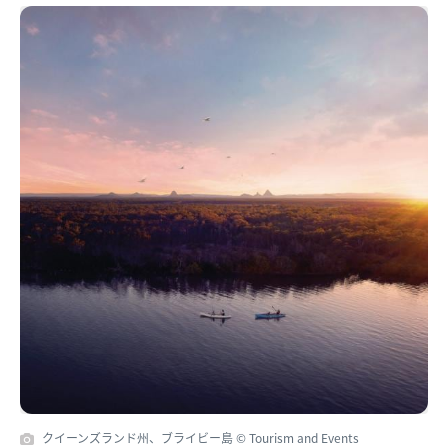
クイーンズランド州、ブライビー島 © Tourism and Events