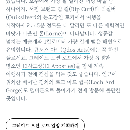
있습니다. 호주에서 가장 잘 알려진 서핑 마을 중
하나이자, 서핑 브랜드 립 컬(Rip Curl)과 퀵실버
(Quiksilver)의 본고장인 토키에서 여행을
시작하세요. 45분 정도를 더 달리면 또 다른 매력적인
바닷가 마을인
론(Lorne)
이 나타납니다. 생동감
넘치는 예술계와 1킬로미터 가량 길게 뻗은 해변으로
유명합니다.
큐도스 아트(Qdos Arts)
에는 꼭 한번
들르세요. 그레이트 오션 로드에서 가장 유명한
명소인
12사도상(12 Apostles)
을 향해 계속
여행하기 전에 점심을 먹는 것도 좋습니다. 인근에
위치한 빼어난 경치의 로크 아드 협곡(Loch Ard
Gorge)도 멜버른으로 돌아가기 전에 방문해 볼만한
곳입니다.
그레이트 오션 로드 일정 계획하기