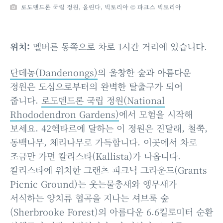
로도덴드론 국립 정원, 올린다, 빅토리아 © 파크스 빅토리아
위치:
멜버른 동쪽으로 차로 1시간 거리에 있습니다.
단데농(Dandenongs)
의 울창한 숲과 아름다운
정원은 도심으로부터의 완벽한 탈출구가 되어
줍니다.
로도덴드론 국립 정원(National
Rhododendron Gardens)
에서 모험을 시작해
보세요. 42헥타르에 달하는 이 정원은 진달래, 철쭉,
동백나무, 체리나무로 가득합니다. 이곳에서 차로
조금만 가면 칼리스타(Kallista)가 나옵니다.
칼리스타에 위치한 그랜츠 피크닉 그라운드(Grants
Picnic Ground)는 웃는물총새와 앵무새가
서식하는 양치류 협곡을 지나는 셔브룩 숲
(Sherbrooke Forest)의 아름다운 6.6킬로미터 순환