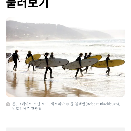
둘러보기
론, 그레이트 오션 로드, 빅토리아 © 롭 블랙번(Robert Blackburn),
빅토리아주 관광청