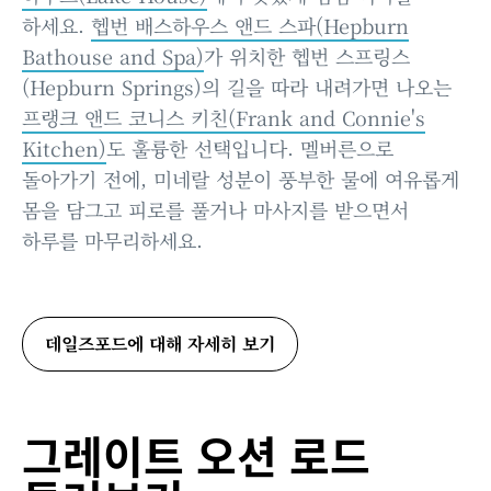
하세요.
헵번 배스하우스 앤드 스파(Hepburn
Bathouse and Spa)
가 위치한 헵번 스프링스
(Hepburn Springs)의 길을 따라 내려가면 나오는
프랭크 앤드 코니스 키친(Frank and Connie's
Kitchen)
도 훌륭한 선택입니다. 멜버른으로
돌아가기 전에, 미네랄 성분이 풍부한 물에 여유롭게
몸을 담그고 피로를 풀거나 마사지를 받으면서
하루를 마무리하세요.
데일즈포드에 대해 자세히 보기
그레이트 오션 로드