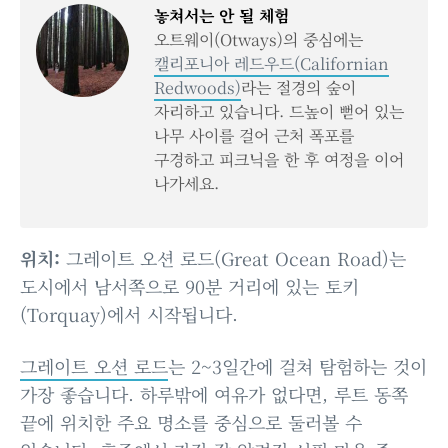
놓쳐서는 안 될 체험
오트웨이(Otways)의 중심에는
캘리포니아 레드우드(Californian
Redwoods)
라는 절경의 숲이
자리하고 있습니다. 드높이 뻗어 있는
나무 사이를 걸어 근처 폭포를
구경하고 피크닉을 한 후 여정을 이어
나가세요.
위치:
그레이트 오션 로드(Great Ocean Road)는
도시에서 남서쪽으로 90분 거리에 있는 토키
(Torquay)에서 시작됩니다.
그레이트 오션 로드
는 2~3일간에 걸쳐 탐험하는 것이
가장 좋습니다. 하루밖에 여유가 없다면, 루트 동쪽
끝에 위치한 주요 명소를 중심으로 둘러볼 수