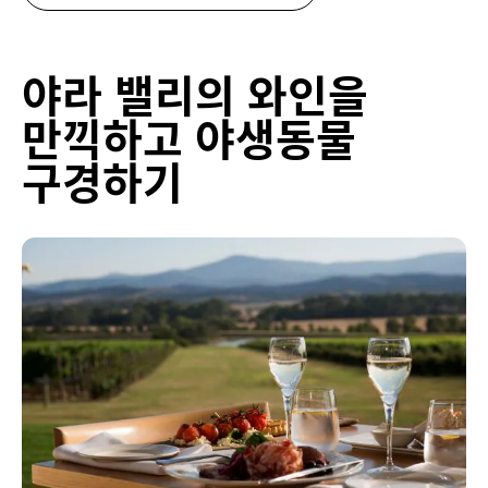
야라 밸리의 와인을
만끽하고 야생동물
구경하기