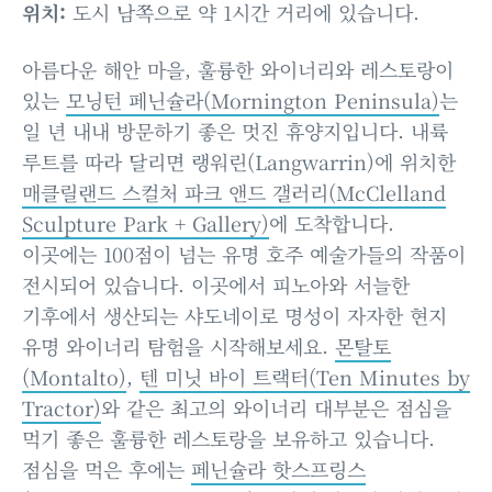
위치:
도시 남쪽으로 약 1시간 거리에 있습니다.
아름다운 해안 마을, 훌륭한 와이너리와 레스토랑이
있는
모닝턴 페닌슐라(Mornington Peninsula)
는
일 년 내내 방문하기 좋은 멋진 휴양지입니다. 내륙
루트를 따라 달리면 랭워린(Langwarrin)에 위치한
매클릴랜드 스컬처 파크 앤드 갤러리(McClelland
Sculpture Park + Gallery)
에 도착합니다.
이곳에는 100점이 넘는 유명 호주 예술가들의 작품이
전시되어 있습니다. 이곳에서 피노아와 서늘한
기후에서 생산되는 샤도네이로 명성이 자자한 현지
유명 와이너리 탐험을 시작해보세요.
몬탈토
(Montalto)
,
텐 미닛 바이 트랙터(Ten Minutes by
Tractor)
와 같은 최고의 와이너리 대부분은 점심을
먹기 좋은 훌륭한 레스토랑을 보유하고 있습니다.
점심을 먹은 후에는
페닌슐라 핫스프링스