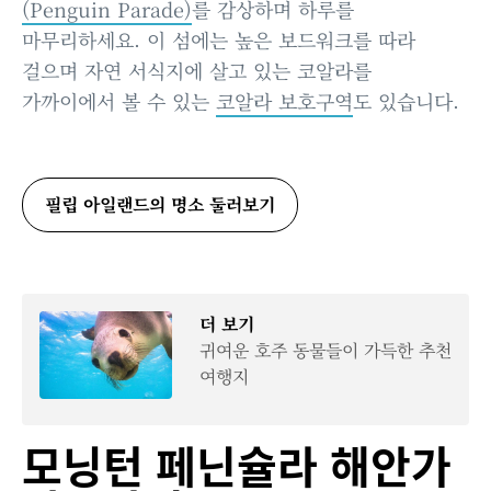
(Penguin Parade)
를 감상하며 하루를
마무리하세요. 이 섬에는 높은 보드워크를 따라
걸으며 자연 서식지에 살고 있는 코알라를
가까이에서 볼 수 있는
코알라 보호구역
도 있습니다.
필립 아일랜드의 명소 둘러보기
더 보기
귀여운 호주 동물들이 가득한 추천
여행지
모닝턴 페닌슐라 해안가