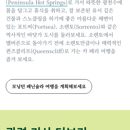
(Peninsula Hot Springs)
로 가서 따뜻한 광천수에
몸을 담그고 휴식을 취하고, 잘 보존된 유서 깊은
건물과 스노클링을 하기에 좋은 아름다운 해변이
있는 포트씨(Portsea), 소렌토(Sorrento)와 같은
역사적인 바닷가 도시를 둘러보세요. 소렌토에서
멜버른으로 돌아가기 전에 소렌토만큼이나 매력적인
퀸즈클리프(Queenscliff)로 가는 카 페리 여행을
즐겨 보세요.
모닝턴 페닌슐라 여행을 계획해보세요