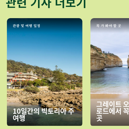
관련 기사 더보기
관광 및 여행 일정
꼭 가 봐야 할 곳
그레이트 
10일간의 빅토리아 주
로드에서 꼭
여행
곳