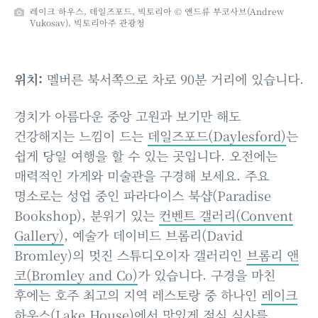
레이크 하우스, 데일즈포드, 빅토리아 © 앤드류 부코사브(Andrew
Vukosav), 빅토리아주 관광청
위치:
멜버른 북서쪽으로 차로 90분 거리에 있습니다.
경치가 아름다운 중앙 고원과 보기만 해도
건강해지는 느낌이 드는
데일즈포드(Daylesford)
는
쉽게 당일 여행을 할 수 있는 곳입니다. 오전에는
매력적인 가게와 미술관을 구경해 보세요. 주요
명소로는 성업 중인 파라다이스 북샵(Paradise
Bookshop), 분위기 있는
컨벤트 갤러리(Convent
Gallery)
, 예술가 데이비드 브롬리(David
Bromley)의 멋진 스튜디오이자 갤러리인
브롬리 앤
코(Bromley and Co)
가 있습니다. 구경을 마친
후에는 호주 최고의 지역 레스토랑 중 하나인
레이크
하우스(Lake House)
에서 맛있게 점심 식사를