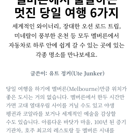
멋진 당일 여행 6가지
세계적인 와이너리, 장대한 오션 로드 트립,
미네랄이 풍부한 온천 등 모두 멜버른에서
자동차로 하루 안에 쉽게 갈 수 있는 곳에 있는
각종 명소를 만나보세요.
글쓴이: 유트 정커(Ute Junker)
당일 여행을 하기에 멜버른(Melbourne)만큼 위치가
좋은 도시는 거의 없습니다. 멜버른에서 한두 시간만
가면 고대 열대우림 사이를 거닐 수도 있고 야생
펭귄과 코알라를 보거나 세계적인 예술을 감상할
수도 있습니다. 아름다운 바닷가 마을, 100년 된 증기
기관차, 호주 최고의 레스토랑 등 멜버른 시내를