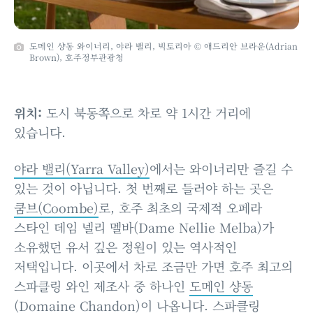
도메인 샹동 와이너리, 야라 밸리, 빅토리아 © 애드리안 브라운(Adrian
Brown), 호주정부관광청
위치:
도시 북동쪽으로 차로 약 1시간 거리에
있습니다.
야라 밸리(Yarra Valley)
에서는 와이너리만 즐길 수
있는 것이 아닙니다. 첫 번째로 들러야 하는 곳은
쿰브(Coombe)
로, 호주 최초의 국제적 오페라
스타인 데임 넬리 멜바(Dame Nellie Melba)가
소유했던 유서 깊은 정원이 있는 역사적인
저택입니다. 이곳에서 차로 조금만 가면 호주 최고의
스파클링 와인 제조사 중 하나인
도메인 샹동
(Domaine Chandon)
이 나옵니다. 스파클링