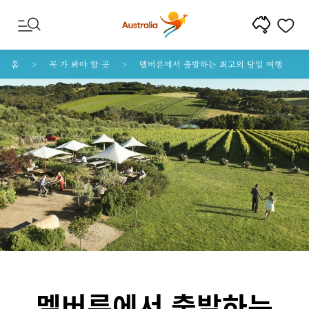
콘텐트로 건너뛰기
꼬리말 내비게이션으로 건너뛰기
홈
꼭 가 봐야 할 곳
멜버른에서 출발하는 최고의 당일 여행
멜버른에서 출발하는