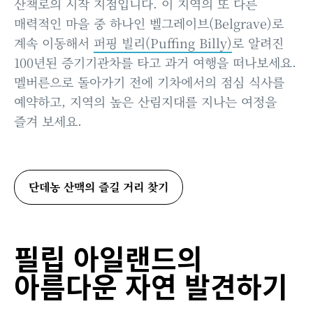
산책로의 시작 지점입니다. 이 지역의 또 다른
매력적인 마을 중 하나인 벨그레이브(Belgrave)로
계속 이동해서
퍼핑 빌리(Puffing Billy)
로 알려진
100년된 증기기관차를 타고 과거 여행을 떠나보세요.
멜버른으로 돌아가기 전에 기차에서의 점심 식사를
예약하고, 지역의 높은 산림지대를 지나는 여정을
즐겨 보세요.
단데농 산맥의 즐길 거리 찾기
필립 아일랜드의
아름다운 자연 발견하기