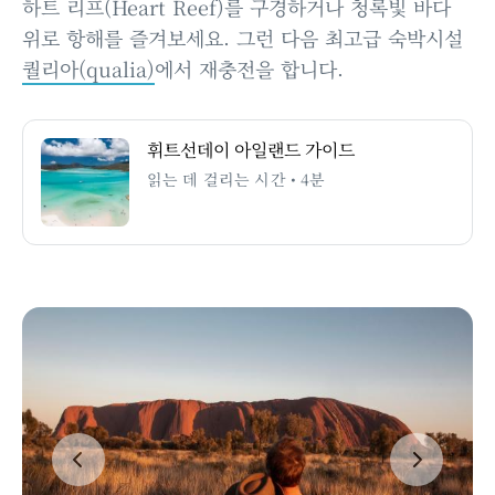
하트 리프(Heart Reef)를 구경하거나 청록빛 바다
위로 항해를 즐겨보세요. 그런 다음 최고급 숙박시설
퀄리아(qualia)
에서 재충전을 합니다.
휘트선데이 아일랜드 가이드
읽는 데 걸리는 시간 • 4분