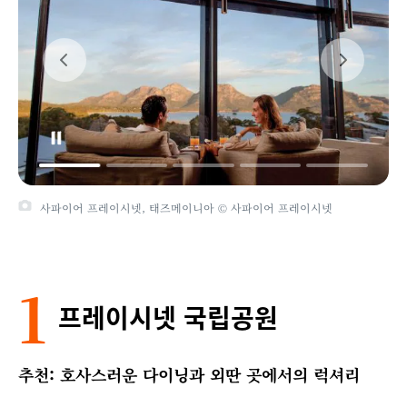
프레이시넷 마린 굴 양식장, 사파이어 프레이시넷, 태즈메이니아 ©
태즈메이니아주 관광청
1
프레이시넷 국립공원
추천: 호사스러운 다이닝과 외딴 곳에서의 럭셔리