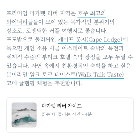
프리미엄 마가렛 리버 지역은
호주 최고의
와이너리들
들이 모여 있는 목가적인 분위기의
장소로, 로맨틱한 커플 여행지로 좋습니다.
포도밭으로 둘러싸인
케이프 롯지(Cape Lodge)
에
묵으면 개인 소유 시골 이스테이트 숙박의 특전과
세계적 수준의 부티크 호텔 숙박 장점을 모두 누릴 수
있습니다. 자연 속에서 친환경적인 숙박을 하고 싶은
분이라면
워크 토크 테이스트(Walk Talk Taste)
고메 글램핑 체험을 추천합니다.
마가렛 리버 가이드
읽는 데 걸리는 시간 • 4분