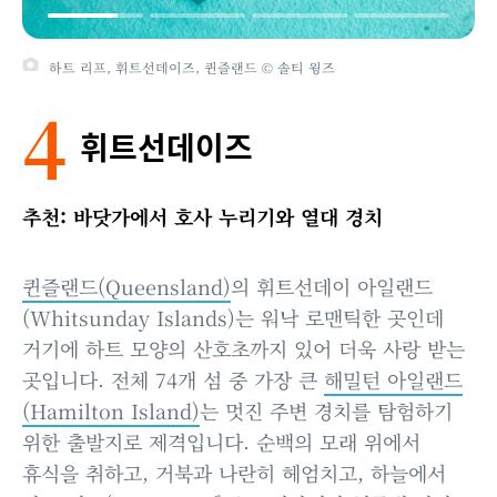
하트 리프, 휘트선데이즈, 퀸즐랜드 © 솔티 윙즈
4
휘트선데이즈
추천: 바닷가에서 호사 누리기와 열대 경치
퀸즐랜드(Queensland)
의 휘트선데이 아일랜드
(Whitsunday Islands)는 워낙 로맨틱한 곳인데
거기에 하트 모양의 산호초까지 있어 더욱 사랑 받는
곳입니다. 전체 74개 섬 중 가장 큰
해밀턴 아일랜드
(Hamilton Island)
는 멋진 주변 경치를 탐험하기
위한 출발지로 제격입니다. 순백의 모래 위에서
휴식을 취하고, 거북과 나란히 헤엄치고, 하늘에서