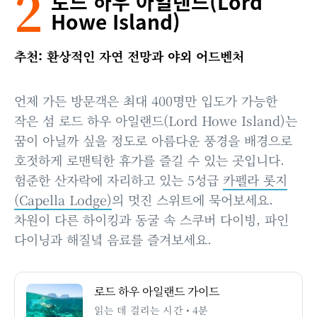
2
로드 하우 아일랜드(Lord
Howe Island)
추천: 환상적인 자연 전망과 야외 어드벤처
언제 가든 방문객은 최대 400명만 입도가 가능한
작은 섬 로드 하우 아일랜드(Lord Howe Island)는
꿈이 아닐까 싶을 정도로 아름다운 풍경을 배경으로
호젓하게 로맨틱한 휴가를 즐길 수 있는 곳입니다.
험준한 산자락에 자리하고 있는 5성급
카펠라 롯지
(Capella Lodge)
의 멋진 스위트에 묵어보세요.
차원이 다른 하이킹과 동굴 속 스쿠버 다이빙, 파인
다이닝과 해질녘 음료를 즐겨보세요.
로드 하우 아일랜드 가이드
읽는 데 걸리는 시간 • 4분