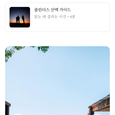
플린더스 산맥 가이드
읽는 데 걸리는 시간 • 4분