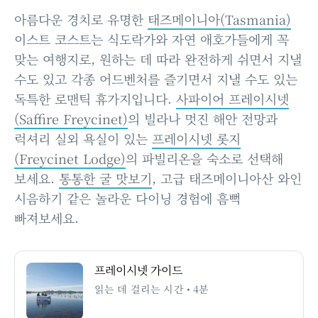
아름다운 경치로 유명한
태즈메이니아(Tasmania)
이스트 코스트는 식도락가와 자연 애호가들에게 꼭
맞는 여행지로, 원하는 데 따라 완전하게 쉬면서 지낼
수도 있고 각종 어드벤처를 즐기면서 지낼 수도 있는
독특한 로맨틱 휴가지입니다.
사파이어 프레이시넷
(Saffire Freycinet)
의 빌라나 멋진 해안 전망과
럭셔리 실외 욕실이 있는
프레이시넷 롯지
(Freycinet Lodge)
의 파빌리온을 숙소로 선택해
보세요.
통통한 굴 맛보기
, 고급 태즈메이니아산 와인
시음하기 같은 놀라운 다이닝 경험에 흠뻑
빠져보세요.
프레이시넷 가이드
읽는 데 걸리는 시간 • 4분