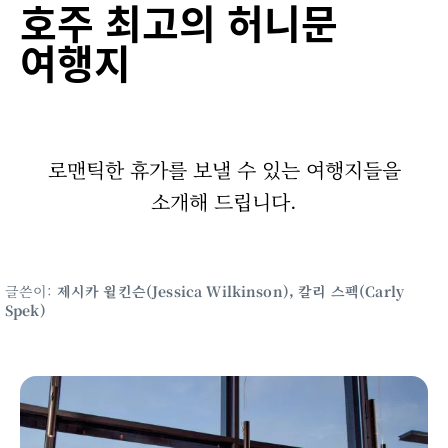
호주 최고의 허니문
여행지
로맨틱한 휴가를 보낼 수 있는 여행지들을
소개해 드립니다.
글쓴이:
제시카 윌킨슨(Jessica Wilkinson), 칼리 스펙(Carly
Spek)