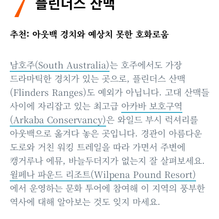
7
플린더스 산맥
추천: 아웃백 경치와 예상치 못한 호화로움
남호주(South Australia)
는 호주에서도 가장
드라마틱한 경치가 있는 곳으로, 플린더스 산맥
(Flinders Ranges)도 예외가 아닙니다. 고대 산맥들
사이에 자리잡고 있는 최고급
아카바 보호구역
(Arkaba Conservancy)
은 와일드 부시 럭셔리를
아웃백으로 옮겨다 놓은 곳입니다. 경관이 아름다운
도로와 거친 워킹 트레일을 따라 가면서 주변에
캥거루나 에뮤, 바늘두더지가 없는지 잘 살펴보세요.
윌페나 파운드 리조트(Wilpena Pound Resort)
에서 운영하는 문화 투어에 참여해 이 지역의 풍부한
역사에 대해 알아보는 것도 잊지 마세요.