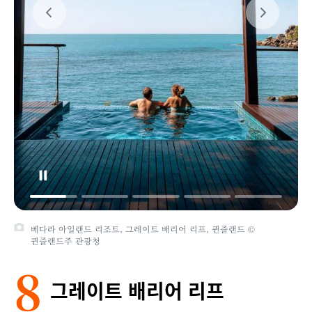
베다라 아일랜드 리조트, 그레이트 배리어 리프, 퀸즐랜드 ©
퀸즐랜드주 관광청
8
그레이트 배리어 리프