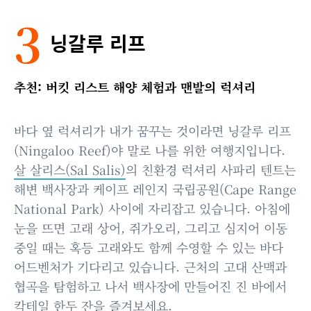
3
닝갈루 리프
추천: 버킷 리스트 해양 체험과 맨발의 럭셔리
바다 옆 럭셔리가 내가 꿈꾸는 것이라면 닝갈루 리프
(Ningaloo Reef)야 말로 나를 위한 여행지입니다.
살 살리스(Sal Salis)
의 친환경 럭셔리 사파리 텐트는
해변 백사장과 케이프 레인지 국립공원(Cape Range
National Park) 사이에 자리잡고 있습니다. 아침에
눈을 뜨면 고래 상어, 쥐가오리, 그리고 심지어 이동
중일 때는 혹등 고래와도 함께 수영할 수 있는 바다
어드벤처가 기다리고 있습니다. 근처의 고대 산맥과
협곡을 탐험하고 나서 백사장에 만들어진 진 바에서
칵테일 한두 잔을 즐겨보세요.