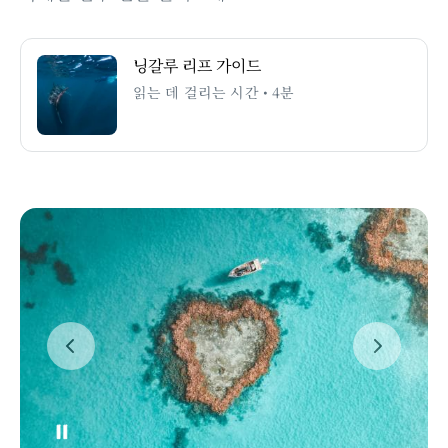
닝갈루 리프 가이드
읽는 데 걸리는 시간 • 4분