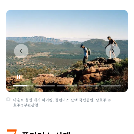
마운트 올센 배기 하이킹, 플린더스 산맥 국립공원, 남호주 ©
호주정부관광청