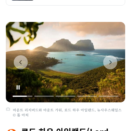
마운트 리지버드와 마운트 가워, 로드 하우 아일랜드, 뉴사우스웨일스
© 톰 아처