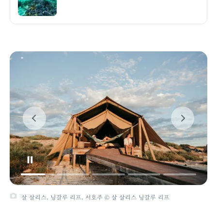
살 살리스, 닝갈루 리프, 서호주 © 살 살리스 닝갈루 리프