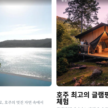
호주 최고의 글램
체험
로, 호주의 멋진 자연 속에서