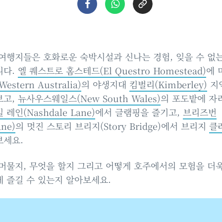
여행지들은 호화로운 숙박시설과 신나는 경험, 잊을 수 없
니다.
엘 퀘스트로 홈스테드(El Questro Homestead)
에 
estern Australia)
의 야생지대
킴벌리(Kimberley)
지
보고,
뉴사우스웨일스(New South Wales)
의 포도밭에 자
레인(Nashdale Lane)
에서 글램핑을 즐기고,
브리즈번
ane)
의 멋진 스토리 브리지(Story Bridge)에서 브리지
클
보세요.
머물지, 무엇을 할지 그리고 어떻게 호주에서의 모험을 더
 즐길 수 있는지 알아보세요.