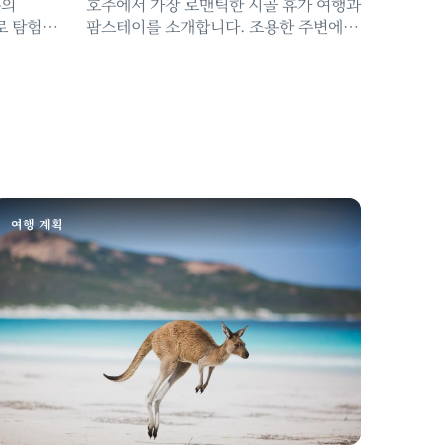
주의
호주에서 가장 로맨틱한 시골 휴가 여행과
로 탐험할
팜스테이를 소개합니다. 조용한 주변에서
오붓한 시간을 보내세요.
여행 계획