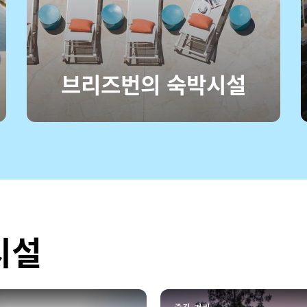
브리즈번의 숙박시설
시설
즐길 거리