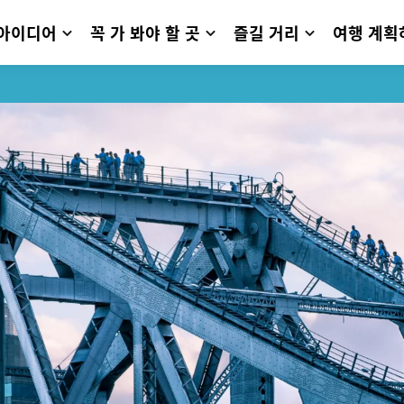
 아이디어
꼭 가 봐야 할 곳
즐길 거리
여행 계획