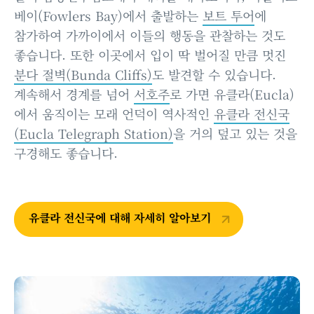
베이(Fowlers Bay)에서 출발하는
보트 투어
에
참가하여 가까이에서 이들의 행동을 관찰하는 것도
좋습니다. 또한 이곳에서 입이 딱 벌어질 만큼 멋진
분다 절벽(Bunda Cliffs)
도 발견할 수 있습니다.
계속해서 경계를 넘어
서호주
로 가면 유클라(Eucla)
에서 움직이는 모래 언덕이 역사적인
유클라 전신국
(Eucla Telegraph Station)
을 거의 덮고 있는 것을
구경해도 좋습니다.
유클라 전신국에 대해 자세히 알아보기