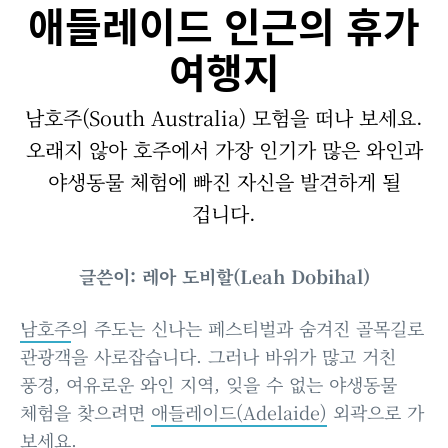
애들레이드 인근의 휴가
여행지
남호주(South Australia) 모험을 떠나 보세요.
오래지 않아 호주에서 가장 인기가 많은 와인과
야생동물 체험에 빠진 자신을 발견하게 될
겁니다.
글쓴이: 레아 도비할(Leah Dobihal)
남호주
의 주도는 신나는 페스티벌과 숨겨진 골목길로
관광객을 사로잡습니다. 그러나 바위가 많고 거친
풍경, 여유로운 와인 지역, 잊을 수 없는 야생동물
체험을 찾으려면
애들레이드(Adelaide)
외곽으로 가
보세요.