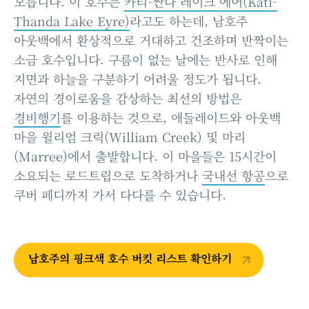
모릅니다. 이 호수는
카티-싼다 레이크 에어(Kati-
Thanda Lake Eyre)
라고도 하는데, 남호주
아웃백에서 환상적으로 거대하고 건조하며 반짝이는
소금 호수입니다. 구름이 없는 날에는 반사로 인해
지면과 하늘을 구분하기 어려울 정도가 됩니다.
자연의 경이로움을 감상하는 최선의 방법은
경비행기
를 이용하는 것으로, 애들레이드와 아웃백
마을 윌리엄 크릭(William Creek) 및 마리
(Marree)에서 출발합니다. 이 마을들은 15시간이
소요되는 로드트립으로 도착하거나
국내선 항공
으로
쿠버 페디까지 가서 다다를 수 있습니다.
남호주의 핑크색 호수 버킷 리스트 확인하기