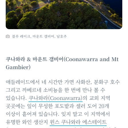
블루 레이크, 마운트 갬비어, 남호주
쿠나와라 & 마운트 갬비어(Coonawarra and Mt
Gambier)
애들레이드에서 네 시간만 가면 사화산, 분화구 호수
그리고 까베르네 소비뇽을 한 번에 만나 볼 수
있습니다.
쿠나와라(Coonawarra)
의 교외 지역
곳곳에는 잎이 무성한 포도밭과 셀러 도어 20개
이상이 흩어져 있습니다. 잊지 말고 이 지역에서
유명한 와인 생산지
윈스 쿠나와라 에스테이트