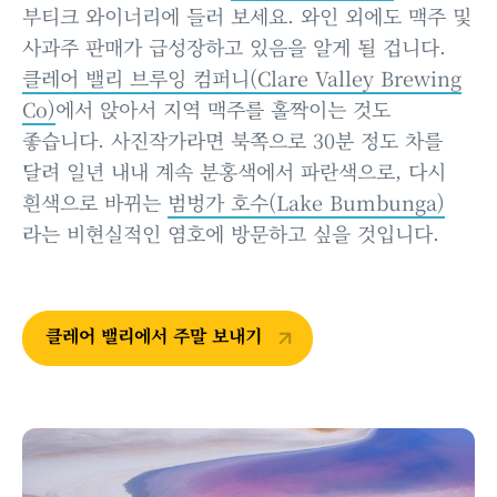
부티크 와이너리에 들러 보세요. 와인 외에도 맥주 및
사과주 판매가 급성장하고 있음을 알게 될 겁니다.
클레어 밸리 브루잉 컴퍼니(Clare Valley Brewing
Co)
에서 앉아서 지역 맥주를 홀짝이는 것도
좋습니다. 사진작가라면 북쪽으로 30분 정도 차를
달려 일년 내내 계속 분홍색에서 파란색으로, 다시
흰색으로 바뀌는
범벙가 호수(Lake Bumbunga)
라는 비현실적인 염호에 방문하고 싶을 것입니다.
클레어 밸리에서 주말 보내기