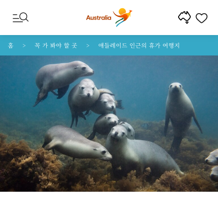
콘텐트로 건너뛰기
꼬리말 내비게이션으로 건너뛰기
홈
꼭 가 봐야 할 곳
애들레이드 인근의 휴가 여행지