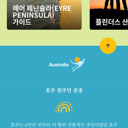
에어 페닌슐라(EYRE
PENINSULA)
가이드
플린더스 산
호주 원주민 존중
호주는 6만년 전부터 이 땅의 전통적인 주인이었던 호주