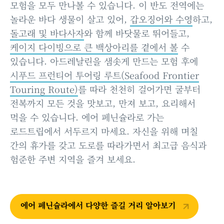
모험을 모두 만나볼 수 있습니다. 이 반도 전역에는
놀라운 바다 생물이 살고 있어,
갑오징어와 수영
하고,
돌고래 및 바다사자
와 함께 바닷물로 뛰어들고,
케이지 다이빙으로 큰 백상아리를 곁에서 볼
수
있습니다. 아드레날린을 샘솟게 만드는 모험 후에
시푸드 프런티어 투어링 루트(Seafood Frontier
Touring Route)
를 따라 천천히 걸어가면 굴부터
전복까지 모든 것을 맛보고, 만져 보고, 요리해서
먹을 수 있습니다. 에어 페닌슐라로 가는
로드트립에서 서두르지 마세요. 자신을 위해 며칠
간의 휴가를 갖고 도로를 따라가면서 최고급 음식과
험준한 주변 지역을 즐겨 보세요.
에어 페닌슐라에서 다양한 즐길 거리 알아보기