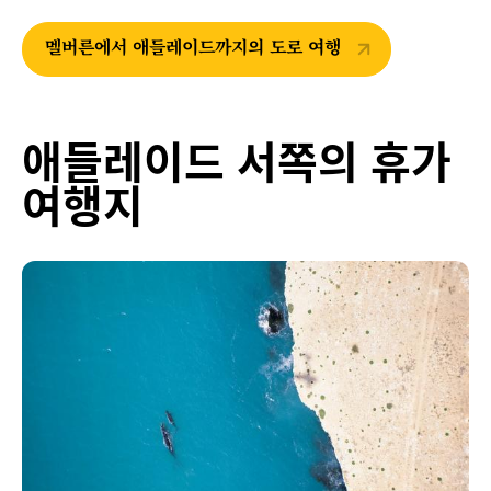
멜버른에서 애들레이드까지의 도로 여행
애들레이드 서쪽의 휴가
여행지