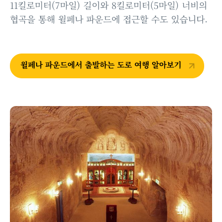
11킬로미터(7마일) 길이와 8킬로미터(5마일) 너비의
협곡을 통해 윌페나 파운드에 접근할 수도 있습니다.
윌페나 파운드에서 출발하는 도로 여행 알아보기