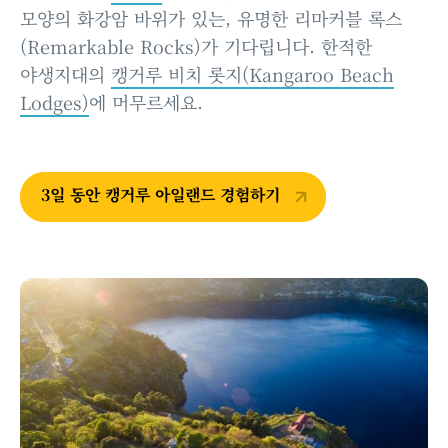
모양의 화강암 바위가 있는, 유명한 리마커블 록스
(Remarkable Rocks)가 기다립니다. 한적한
야생지대의
캥거루 비치 롯지(Kangaroo Beach
Lodges)
에 머무르세요.
3일 동안 캥거루 아일랜드 경험하기