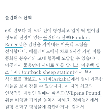
플린더스 산맥
6억 년보다 더 오래 전에 형성되고 입이 딱 벌어질
정도의 전망이 있는
플린더스 산맥(Flinders
Ranges)
은 감탄을 자아내는 아웃백 모험을
선사합니다. 애들레이드에서 차로 5시간 가면 이들
풍화된 봉우리와 고대 협곡에 도달할 수 있습니다.
이곳에서
물웅덩이 사이로 차를 달리고
,
아웃백 쉽
스테이션(outback sheep station)
에서 현지
식재료를 맛보고,
아카바(Arkaba)
에서 별이 가득한
하늘을 보며 잠들 수 있습니다. 이 지역 최고의
인상적인 지형인
윌페나 파운드(Wilpena Pound)
위를 비행할 기회를 놓치지 마세요.
경비행기
에서
원형 분화구 형성물에 감탄하거나, 걸어서