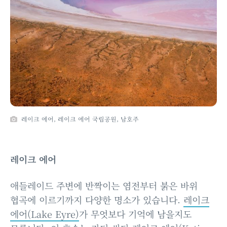
레이크 에어, 레이크 에어 국립공원, 남호주
레이크 에어
애들레이드 주변에 반짝이는 염전부터 붉은 바위
협곡에 이르기까지 다양한 명소가 있습니다.
레이크
에어(Lake Eyre)
가 무엇보다 기억에 남을지도