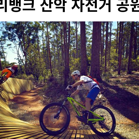
리뱅크 산악 자전거 공