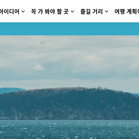
 아이디어
꼭 가 봐야 할 곳
즐길 거리
여행 계획