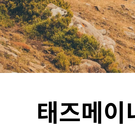
태즈메이니