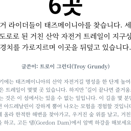
6곳
전거 라이더들이 태즈메이니아를 찾습니다. 세
도로로 된 거친 산악 자전거 트레일이 지구
경치를 가로지르며 이곳을 뒤덮고 있습니다
글쓴이: 트로이 그런디(Troy Grundy)
기에는 태즈메이니아의 산악 자전거길 명성을 한 단계 높
은 트레일이 몇몇 곳 있습니다. 하지만 '길이 끝나면 즐거
는 것은 이 섬에서는 있을 수 없는 일입니다. 이 길을 몇 분
 아드레날린이 강하게 뿜어 나오는 모험을 경험할 것입니다
 올라 한적한 해변을 찾아가고, 우거진 숲 위를 날고, 거
 하고, 고든 댐(Gordon Dam)에서 암벽 하강을 해보세요