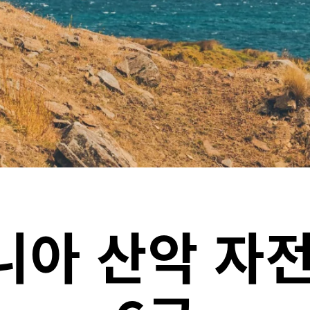
아 산악 자