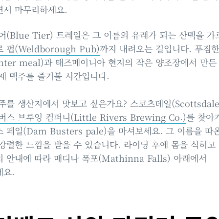
면서 마무리하세요.
어(Blue Tier) 트레일은 그 이름의 유래가 되는 산맥을 
펍(Weldborough Pub)
까지 내려오는 길입니다. 푸짐
unter meal)과 태즈메이니아 현지의 작은 양조장에서 만든
제 맥주를 즐겨볼 시간입니다.
주를 생산지에서 맛보고 싶은가요? 스코츠데일(Scottsdale
스 브루잉 컴퍼니(Little Rivers Brewing Co.)
를 찾아
 페일(Dam Busters pale)을 마셔보세요. 그 이름을 따
강렬한 느낌을 받을 수 있습니다. 라이딩 후에 몸을 식히고
 안내에 따라 매디나 폭포(Mathinna Falls) 아래에서
요.