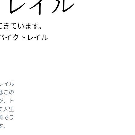
トレイル
ってきています。
バイクトレイル
レイル
はこの
が、ト
て人里
流でラ
す。