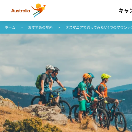
キャ
コンテンツへスキップ
フッターナビゲーションへスキップ
ホーム
おすすめの場所
タスマニアで通ってみたい6つのマウンテ