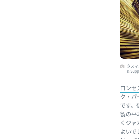
タスマ
& Supp
ロンセス
ク・パー
です。
製の平
くジャガ
よいで