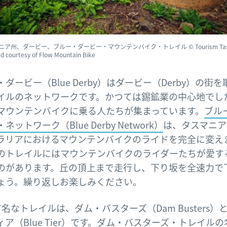
ニア州、ダービー、ブルー・ダービー・マウンテンバイク・トレイル © Tourism Tasm
ed courtesy of Flow Mountain Bike
ダービー（Blue Derby）はダービー（Derby）の街
イルのネットワークです。かつては錫鉱業の中心地でし
マウンテンバイクに乗る人たちが集まっています。
ブル
ネットワーク（Blue Derby Network）
は、タスマニア
ラリアにおけるマウンテンバイクのライドを完全に変え
のトレイルにはマウンテンバイクのライダーたちが愛す
のがあります。丘の頂上まで走行し、下り坂を全速力で
ょう。繰り返しお楽しみください。
名なトレイルは、ダム・バスターズ（Dam Busters）
ィア（Blue Tier）です。ダム・バスターズ・トレイルの