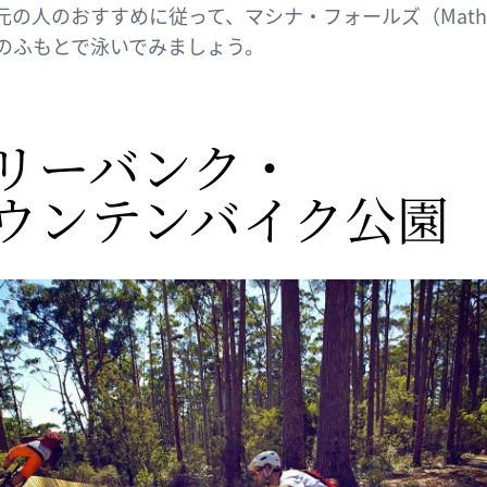
元の人のおすすめに従って、マシナ・フォールズ（Mathi
s）のふもとで泳いでみましょう。
リーバンク・
ウンテンバイク公園