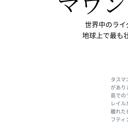
マウン
世界中のライダ
地球上で最も
タスマ
があり
島での
レイル
離れた
フティ