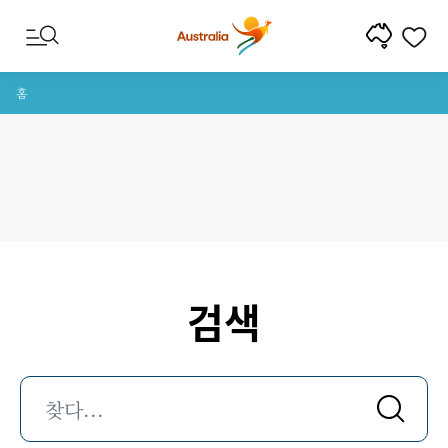
콘텐트로 건너뛰기
꼬리말 내비게이션으로 건너뛰기
홈
검색
찾다...