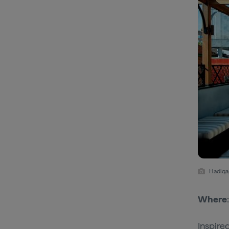
Hadiqa,
Where
Inspire