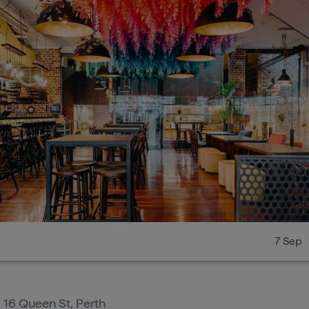
7 Sep
:
16 Queen St, Perth