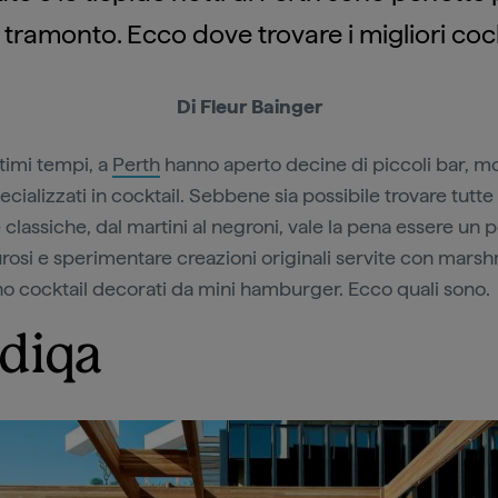
 tramonto. Ecco dove trovare i migliori cockt
Di Fleur Bainger
ltimi tempi, a
Perth
hanno aperto decine di piccoli bar, mo
ecializzati in cocktail. Sebbene sia possibile trovare tutte 
classiche, dal martini al negroni, vale la pena essere un p
rosi e sperimentare creazioni originali servite con mars
no cocktail decorati da mini hamburger. Ecco quali sono.
diqa