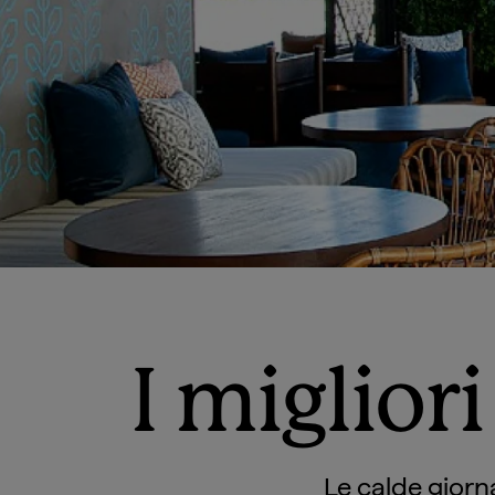
I migliori
Le calde giorna