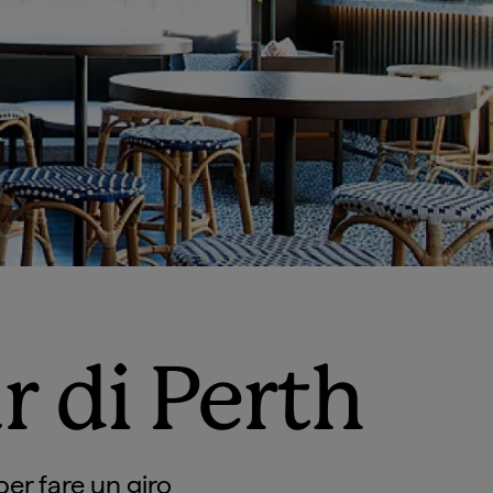
ar di Perth
per fare un giro