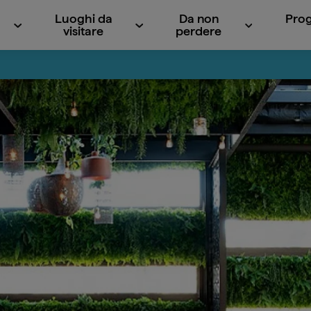
Luoghi da
Da non
Prog
visitare
perdere