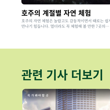
호주의 계절별 자연 체험
호주의 자연 체험은 놀랍고도 감동적이면서 때로는 쉽
만나기 힘듭니다. 멀더라도 꼭 체험해 볼 만한 7곳의
명소를 소개합니다.
관련 기사 더보기
꼭 가 봐야 할 곳