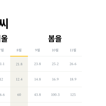
날씨
겨울
봄을
7월
8월
9월
10월
11월
1.1
23.8
25.2
26.6
21.8
ºC
|
12
12.4
14.8
16.9
18.9
ºF
ºC
|
6.6
60
43.8
100.3
125
ºF