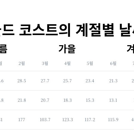
드 코스트의 계절별 
름
가을
월
2월
3월
4월
5월
6월
.6
28.5
27.7
25.7
23.4
21.3
2
ºC
ºC
|
|
.8
21.8
20.7
18.3
15.3
13.1
ºF
ºF
ºC
ºC
|
|
31
177
103.7
123.3
117.2
115.9
4
ºF
ºF