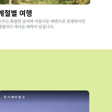
계절별 여행
호주는 화창한 날씨와 아름다운 해변으로 유명하지만
계절마다 색다른 매력이 넘칩니다.
꼭 가 봐야 할 곳