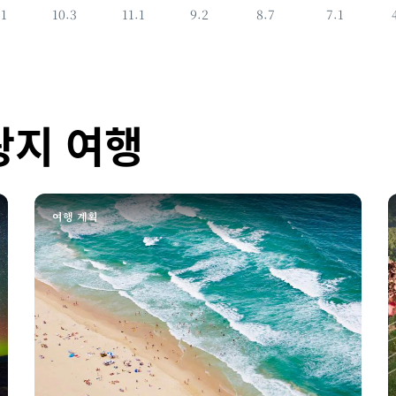
.1
10.3
11.1
9.2
8.7
7.1
광지 여행
여행 계획