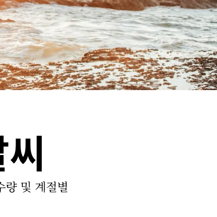
날씨
수량 및 계절별