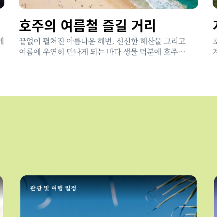
호주의 여름철 즐길 거리
게
끝없이 펼쳐진 아름다운 해변, 신선한 해산물 그리고
여름에 우연히 만나게 되는 바다 생물 덕분에 호주
사람들이 왜 그렇게 물에 친밀감을 갖고 있는지
이해하게 될 것입니다.
관광 및 여행 일정