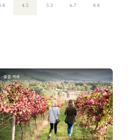
4.8
4.5
5.3
6.7
8.8
즐길 거리