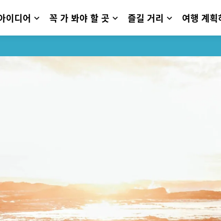
 아이디어
꼭 가 봐야 할 곳
즐길 거리
여행 계획