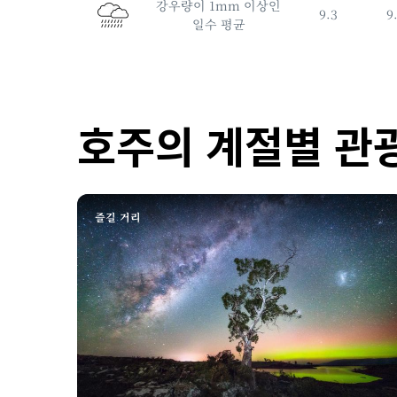
강우량이 1mm 이상인
9.3
9
일수 평균
호주의 계절별 관
즐길 거리