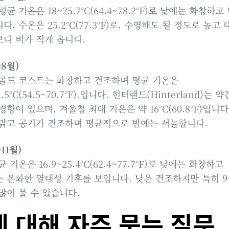
평균 기온은 18~25.7°C(64.4~78.2°F)로 낮에는 화창하
. 수온은 25.2°C(77.3°F)로, 수영해도 될 정도로 높고 
다 비가 적게 옵니다.
~8월)
골드 코스트는 화창하고 건조하며 평균 기온은
21.5°C(54.5~70.7°F).입니다. 힌터랜드(Hinterland)는 약
경향이 있으며, 겨울철 최대 기온은 약 16°C(60.8°F)입니다
맑고 공기가 건조하며 평균적으로 밤에는 서늘합니다.
11월)
 기온은 16.9~25.4°C(62.4~77.7°F)로 낮에는 화창하고
 온화한 열대성 기후를 보입니다. 낮은 건조하지만 특히 
많이 불 수 있습니다.
 대해 자주 묻는 질문