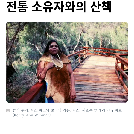
전통 소유자와의 산책
늉가 투어, 킹스 파크와 보타닉 가든, 퍼스, 서호주 © 케리 앤 윈마르
(Kerry-Ann Winmar)