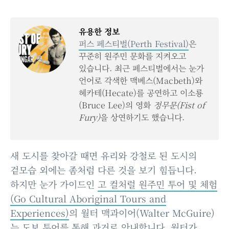
유용한 정보
퍼스 페스티벌(Perth Festival)
은
꾸준히 원주민 문화를 지켜오고
있습니다. 최근 페스티벌에서는 눈가
언어로 각색한 맥베스(Macbeth)와
헤카테(Hecate)를 공연하고 이소룡
(Bruce Lee)의 영화
정무문(Fist of
Fury)
을 상연하기도 했습니다.
새 도시를 찾아갈 때면 유리와 강철로 된 도시의
겉모습 외에는 좀처럼 다른 것을 보기 힘듭니다.
하지만 눈가 가이드인
고 컬처럴 원주민 투어 및 체험
(Go Cultural Aboriginal Tours and
Experiences)
의 월터 맥과이어(Walter McGuire)
는 도보 투어를 통해 과거로 안내합니다. 월터가