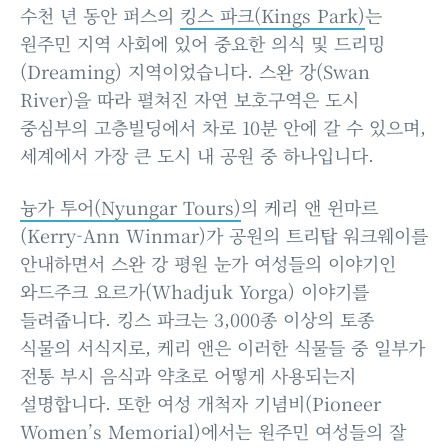
수천 년 동안 퍼스의
킹스 파크(Kings Park)
는
원주민 지역 사회에 있어 중요한 의식 및 드리밍
(Dreaming) 지역이었습니다. 스완 강(Swan
River)을 따라 펼쳐진 자연 보호구역은 도시
중심부의 고층빌딩에서 차로 10분 안에 갈 수 있으며,
세계에서 가장 큰 도시 내 공원 중 하나입니다.
늉가 투어(Nyungar Tours)
의 케리 앤 윈마르
(Kerry-Ann Winmar)가 공원의 트리탑 워크웨이를
안내하면서 스완 강 평원 눈가 여성들의 이야기인
와드주크 요르가(Whadjuk Yorga) 이야기를
들려줍니다. 킹스 파크는 3,000종 이상의 토종
식물의 서식지로, 케리 앤은 이러한 식물들 중 일부가
전통 부시 음식과 약초로 어떻게 사용되는지
설명합니다. 또한 여성 개척자 기념비(Pioneer
Women’s Memorial)에서는 원주민 여성들의 잘