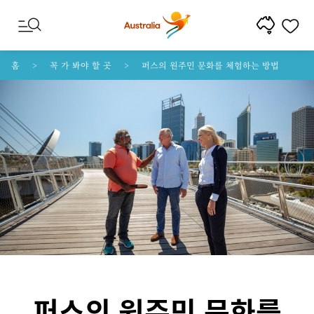
콘텐트로 건너뛰기
꼬리말 내비게이션으로 건너뛰기
홈
꼭 가 봐야 할 곳
퍼스의 원주민 문화를 체험하는 방법
퍼스의 원주민 문화를