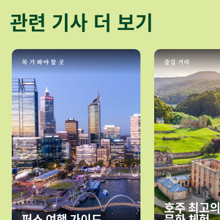
관련 기사 더 보기
꼭 가 봐야 할 곳
즐길 거리
호주 최고의
퍼스 여행 가이드
문화 체험