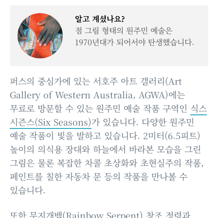
알고 계셨나요?
점 그림 형태의 원주민 예술은
1970년대가 되어서야 탄생했습니다.
퍼스의 중심가에 있는 서호주 아트 갤러리(Art
Gallery of Western Australia, AGWA)에는
무료로 방문할 수 있는 원주민 예술 작품 구역인
식스
시즌스(Six Seasons)
가 있습니다. 다양한 원주민
예술 작품이 빛을 발하고 있습니다. 2미터(6.5피트)
높이의 의식용 장대와 하늘에서 바라본 모습을 그린
그림은 물론 복잡한 차콜 초상화와 초현실주의 작품,
페인트를 칠한 자동차 문 등의 작품을 만나볼 수
있습니다.
또한 무지개뱀(Rainbow Serpent) 창조 정령과