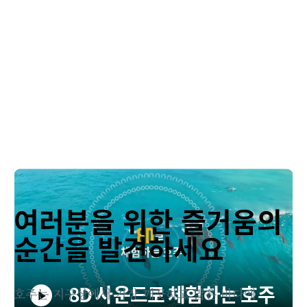
여러분을 위한 즐거움의
순간을 발견하세요
8D 사운드로 체험하는 호주
호주는 지구상에서 가장 깨끗하고 맑은 바다에