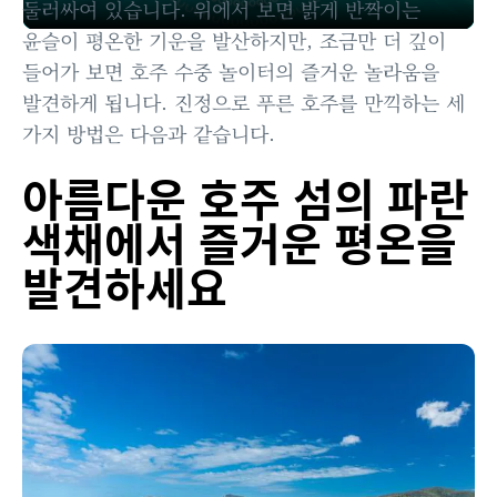
Play
둘러싸여 있습니다. 위에서 보면 밝게 반짝이는
윤슬이 평온한 기운을 발산하지만, 조금만 더 깊이
8D 사운드로 체험하는 호주
들어가 보면 호주 수중 놀이터의 즐거운 놀라움을
Video
발견하게 됩니다. 진정으로 푸른 호주를 만끽하는 세
가지 방법은 다음과 같습니다.
아름다운 호주 섬의 파란
색채에서 즐거운 평온을
발견하세요