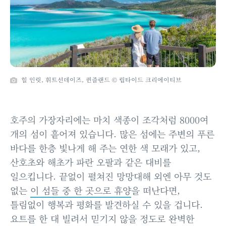
힐 인릿, 휘트선데이즈, 퀸즐랜드 © 립타이드 크리에이티브
호주의 가장자리에는 마치 색종이 조각처럼 8000여
개의 섬이 흩어져 있습니다. 많은 섬에는 주변의 푸른
바다를 한층 빛나게 해 주는 연한 색 모래가 있고,
산호초와 해초가 파란 오팔과 같은 대비를
일으킵니다. 끝없이 펼쳐진 망망대해 외엔 아무 것도
없는
이 섬들 중 한 곳으로 휴양
을 떠난다면,
틀림없이 행복과 평화를 발견하실 수 있을 겁니다.
요트를 한 대 빌려서 믿기지 않을 정도로 완벽한