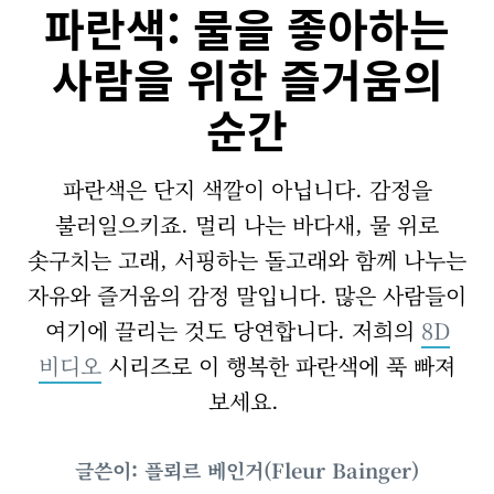
파란색: 물을 좋아하는
사람을 위한 즐거움의
순간
파란색은 단지 색깔이 아닙니다. 감정을
불러일으키죠. 멀리 나는 바다새, 물 위로
솟구치는 고래, 서핑하는 돌고래와 함께 나누는
자유와 즐거움의 감정 말입니다. 많은 사람들이
여기에 끌리는 것도 당연합니다. 저희의
8D
비디오
시리즈로 이 행복한 파란색에 푹 빠져
보세요.
글쓴이: 플뢰르 베인거(Fleur Bainger)