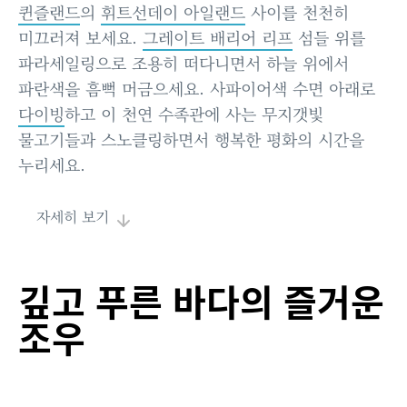
퀸즐랜드
의
휘트선데이 아일랜드
사이를 천천히
미끄러져 보세요.
그레이트 배리어 리프
섬들 위를
파라세일링으로 조용히 떠다니면서 하늘 위에서
파란색을 흠뻑 머금으세요. 사파이어색 수면 아래로
다이빙
하고 이 천연 수족관에 사는 무지갯빛
물고기들과 스노클링하면서 행복한 평화의 시간을
누리세요.
자세히 보기
깊고 푸른 바다의 즐거운
조우