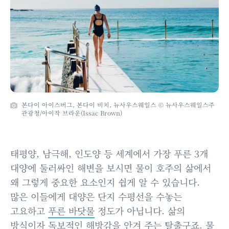
본다이 아이스버그, 본다이 비치, 뉴사우스웨일스 © 뉴사우스웨일스주
관광청/아이작 브라운(Issac Brown)
태평양, 남극해, 인도양 등 세계에서 가장 푸른 3개
대양에 둘러싸인 해변을 보시면 물이 호주의 삶에서
왜 그렇게 중요한 요소인지 쉽게 알 수 있습니다.
많은 이들에게 대양은 단지 수평선을 수놓는
고요하고
푸른 바닷물
정도가 아닙니다. 삶의
방식이자 독보적인 해방감을 안겨 주는 탈출구죠. 물