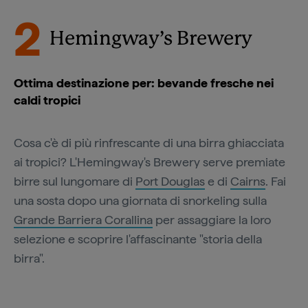
2
Hemingway’s Brewery
Ottima destinazione per: bevande fresche nei
caldi tropici
Cosa c'è di più rinfrescante di una birra ghiacciata
ai tropici? L'Hemingway's Brewery serve premiate
birre sul lungomare di
Port Douglas
e di
Cairns
. Fai
una sosta dopo una giornata di snorkeling sulla
Grande Barriera Corallina
per assaggiare la loro
selezione e scoprire l'affascinante "storia della
birra".