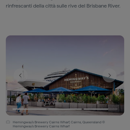
rinfrescanti della città sulle rive del Brisbane River.
Hemingway's Brewery Cairns Wharf, Cairns, Queensland ©
Hemingway's Brewery Cairns Wharf