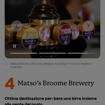
Matso's Brewery, Broome, Western Australia © Tourism Western
Australia
4
Matso’s Broome Brewery
Ottima destinazione per: bere una birra insieme
alla gente del posto