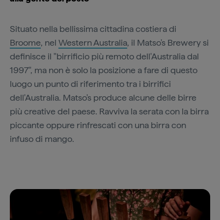
Situato nella bellissima cittadina costiera di
Broome
, nel
Western Australia
, il Matso's Brewery si
definisce il "birrificio più remoto dell'Australia dal
1997", ma non è solo la posizione a fare di questo
luogo un punto di riferimento tra i birrifici
dell'Australia. Matso's produce alcune delle birre
più creative del paese. Ravviva la serata con la birra
piccante oppure rinfrescati con una birra con
infuso di mango.