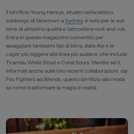
Il birrificio Young Henrys, situato nell'eclettico
sobborgo di Newtown a
Sydney
, è noto per le sue
birre di altissima qualità e l'atmosfera rock-and-roll.
Entra in questo magazzino convertito per
assaggiare tantissimi tipi di birra, dalle Ale e le
Lager più leggere alla linea più audace, che include
Tiramisu White Stout e Coral Sours. Mentre sei lì,
informati anche sulle loro recenti collaborazioni: dai
Foo Fighters ad Afends, questo birrificio alla moda
sa come trasformare la magia in realtà.