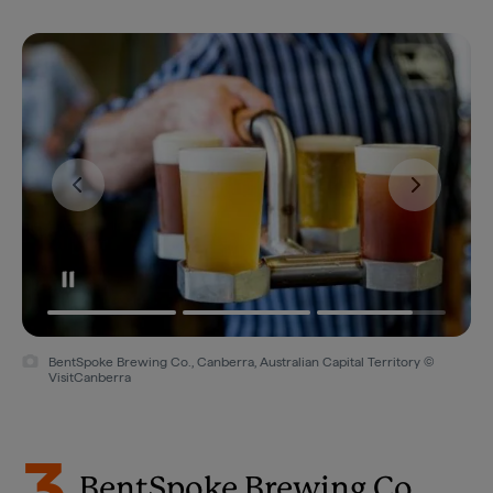
BentSpoke Brewing Co., Canberra, Australian Capital Territory ©
VisitCanberra
3
BentSpoke Brewing Co.