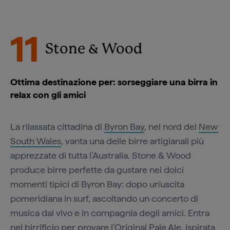
11
Stone & Wood
Ottima destinazione per: sorseggiare una birra in
relax con gli amici
La rilassata cittadina di
Byron Bay
, nel nord del
New
South Wales
, vanta una delle birre artigianali più
apprezzate di tutta l'Australia. Stone & Wood
produce birre perfette da gustare nei dolci
momenti tipici di Byron Bay: dopo un'uscita
pomeridiana in surf, ascoltando un concerto di
musica dal vivo e in compagnia degli amici. Entra
nel birrificio per provare l'Original Pale Ale, ispirata