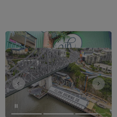
Birrifici artigianali
dell'Australia
Play
Birrifici artigianali dell'Australia
Video