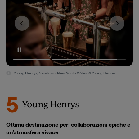
Young Henrys, Newtown, New South Wales © Young Henrys
5
Young Henrys
Ottima destinazione per: collaborazioni epiche e
un'atmosfera vivace