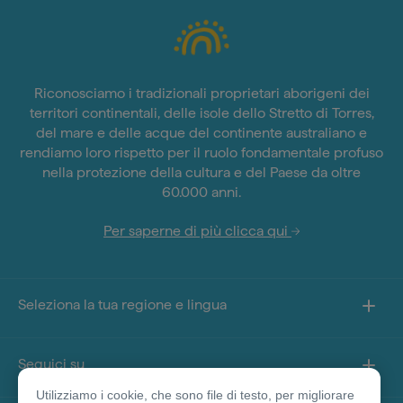
Riconosciamo i tradizionali proprietari aborigeni dei
territori continentali, delle isole dello Stretto di Torres,
del mare e delle acque del continente australiano e
rendiamo loro rispetto per il ruolo fondamentale profuso
nella protezione della cultura e del Paese da oltre
60.000 anni.
Per saperne di più clicca qui
Seleziona la tua regione e lingua
Seguici su
Utilizziamo i cookie, che sono file di testo, per migliorare