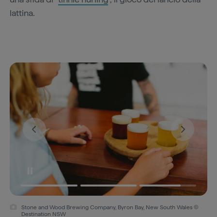
lattina.
Stone and Wood Brewing Company, Byron Bay, New South Wales ©
Destination NSW