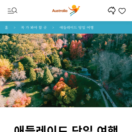
콘텐트로 건너뛰기
꼬리말 내비게이션으로 건너뛰기
홈
꼭 가 봐야 할 곳
애들레이드 당일 여행
애들레이드 당일 여행