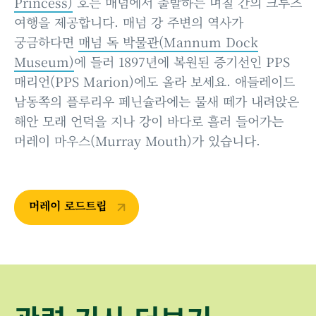
Princess)
호는 매넘에서 출발하는 며칠 간의 크루즈
여행을 제공합니다. 매넘 강 주변의 역사가
궁금하다면
매넘 독 박물관(Mannum Dock
Museum)
에 들러 1897년에 복원된 증기선인 PPS
매리언(PPS Marion)에도 올라 보세요. 애들레이드
남동쪽의 플루리우 페닌슐라에는 물새 떼가 내려앉은
해안 모래 언덕을 지나 강이 바다로 흘러 들어가는
머레이 마우스(Murray Mouth)가 있습니다.
머레이 로드트립