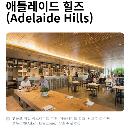
애들레이드 힐즈
(Adelaide Hills)
펜폴즈 매길 이스테이트 키친, 애들레이드 힐즈, 남호주 © 아담
브루즈원(Adam Bruzzone), 남호주 관광청