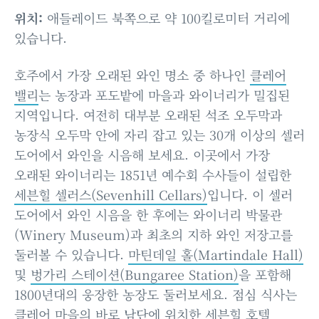
위치:
애들레이드 북쪽으로 약 100킬로미터 거리에
있습니다.
호주에서 가장 오래된 와인 명소 중 하나인
클레어
밸리
는 농장과 포도밭에 마을과 와이너리가 밀집된
지역입니다. 여전히 대부분 오래된 석조 오두막과
농장식 오두막 안에 자리 잡고 있는 30개 이상의 셀러
도어에서 와인을 시음해 보세요. 이곳에서 가장
오래된 와이너리는 1851년 예수회 수사들이 설립한
세븐힐 셀러스(Sevenhill Cellars)
입니다. 이 셀러
도어에서 와인 시음을 한 후에는 와이너리 박물관
(Winery Museum)과 최초의 지하 와인 저장고를
둘러볼 수 있습니다.
마틴데일 홀(Martindale Hall)
및
벙가리 스테이션(Bungaree Station)
을 포함해
1800년대의 웅장한 농장도 둘러보세요. 점심 식사는
클레어 마을의 바로 남단에 위치한
세븐힐 호텔