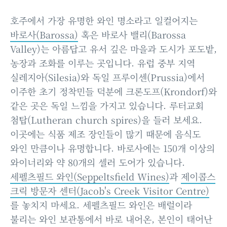
호주에서 가장 유명한 와인 명소라고 일컬어지는
바로사(Barossa)
혹은 바로사 밸리(Barossa
Valley)는 아름답고 유서 깊은 마을과 도시가 포도밭,
농장과 조화를 이루는 곳입니다. 유럽 중부 지역
실레지아(Silesia)와 독일 프루이센(Prussia)에서
이주한 초기 정착민들 덕분에 크론도프(Krondorf)와
같은 곳은 독일 느낌을 가지고 있습니다. 루터교회
첨탑(Lutheran church spires)을 들러 보세요.
이곳에는 식품 제조 장인들이 많기 때문에 음식도
와인 만큼이나 유명합니다. 바로사에는 150개 이상의
와이너리와 약 80개의 셀러 도어가 있습니다.
세펠츠필드 와인(Seppeltsfield Wines)
과
제이콥스
크릭 방문자 센터(Jacob's Creek Visitor Centre)
를 놓치지 마세요. 세펠츠필드 와인은 배럴이라
불리는 와인 보관통에서 바로 내어온, 본인이 태어난