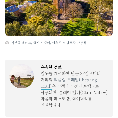
세븐힐 셀러스, 클레어 밸리, 남호주 © 남호주 관광청
유용한 정보
철도를 개조하여 만든 32킬로미터
거리의
리즐링 트레일(Riesling
Trail)
은 산책과 자전거 트랙으로
사용되며, 클레어 밸리(Clare Valley)
마을과 레스토랑, 와이너리를
연결합니다.