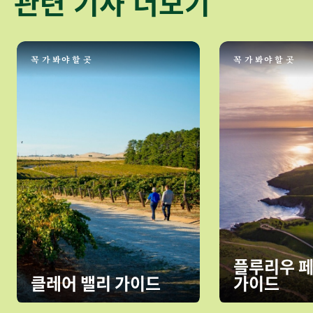
관련 기사 더보기
꼭 가 봐야 할 곳
꼭 가 봐야 할 곳
플루리우 
클레어 밸리 가이드
가이드