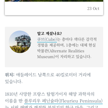
23 Oct
알고 계셨나요?
큐브(Cube)
는 층마다 색다른 감각적
경험을 제공하며, 1층에는 대체 현실
박물관(Alternate Realities
Museum)이 자리하고 있습니다.
위치:
애들레이드 남쪽으로 40킬로미터 거리에
있습니다.
1810년 사망한 프랑스 탐험가이자 해양 과학자의
이름을 딴
플루리우 페닌슐라(Fleurieu Peninsula)
는 서핑 해변과 쾌적한 분위기의 항구 마을, 그리고