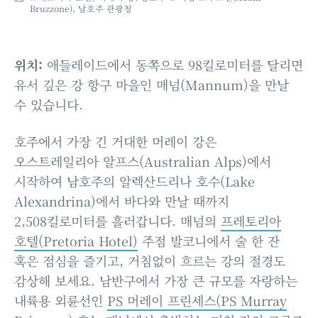
Bruzzone), 남호주 관광청
위치:
애들레이드에서 동쪽으로 98킬로미터를 달리면
유서 깊은 강 항구 마을인 매넘(Mannum)을 만날
수 있습니다.
호주에서 가장 긴 거대한 머레이 강은
오스트레일리아 알프스(Australian Alps)에서
시작하여 남호주의 알렉산드리나 호수(Lake
Alexandrina)에서 바다와 만날 때까지
2,508킬로미터를 흘러갑니다. 매넘의
프레토리아
호텔(Pretoria Hotel)
주점 발코니에서 술 한 잔
혹은 점심을 즐기고, 거침없이 흐르는 강의 절경도
감상해 보세요. 남반구에서 가장 큰 규모를 자랑하는
내륙용 외륜선인
PS 머레이 프린세스(PS Murray