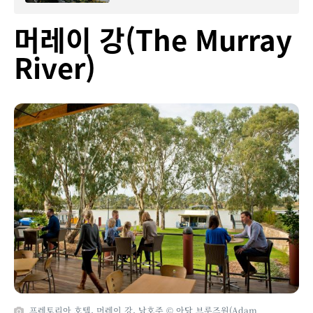
머레이 강(The Murray
River)
프레토리아 호텔, 머레이 강, 남호주 © 아담 브루즈원(Adam