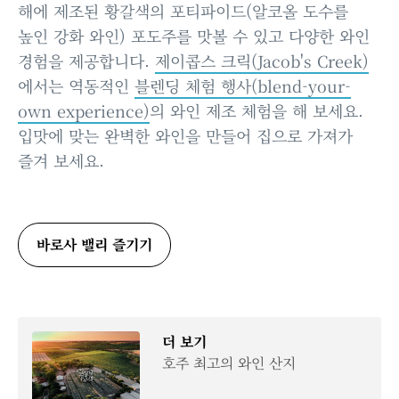
해에 제조된 황갈색의 포티파이드(알코올 도수를
높인 강화 와인) 포도주를 맛볼 수 있고 다양한 와인
경험을 제공합니다.
제이콥스 크릭(Jacob's Creek)
에서는 역동적인
블렌딩 체험 행사(blend-your-
own experience)
의 와인 제조 체험을 해 보세요.
입맛에 맞는 완벽한 와인을 만들어 집으로 가져가
즐겨 보세요.
바로사 밸리 즐기기
더 보기
호주 최고의 와인 산지