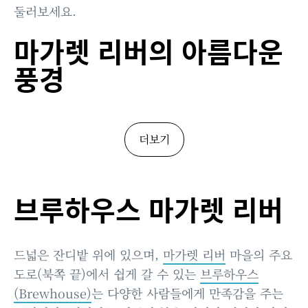
둘러보세요.
마가렛 리버의 아름다운
풍경
더보기
브루하우스 마가렛 리버
드넓은 잔디밭 위에 있으며,
마가렛 리버
마을의 주요
도로(북쪽 끝)에서 쉽게 갈 수 있는
브루하우스
(Brewhouse)
는 다양한 사람들에게 만족감을 주는