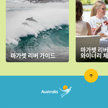
마가렛 리버
마가렛 리버 가이드
와이너리 