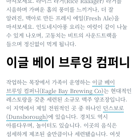
마셔보세요. 라이스 라거(Rice Raaager) 라거를
시음하며 가벼운 홉의 풍미를 느끼거나, 더 잘
알려진, 맥아로 만든 프레시 에일(Fresh Ale)을
마셔보세요. 인도네시아풍 요리는 여럿이 같이 나눌
수 있게 나오며, 고동치는 비트의 사운드트랙을
들으며 정신없이 먹게 됩니다.
이글 베이 브루잉 컴퍼니
작업하는 목장에서 가족이 운영하는
이글 베이
브루잉 컴퍼니(Eagle Bay Brewing Co)
는 현대적인
레스토랑을 갖춘 세련된 소규모 맥주 양조장입니다.
이 지역에서 제일 전원적인 곳 중 하나인
던스보로
(Dunsborough)
에 있습니다. 경치도 역시
아름다우며, 놀이터도 있습니다. 이곳의 음식은
섬세하게 제조된 술만큼이나 세련됐습니다. 여섯