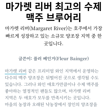
마가렛 리버 최고의 수제
맥주 브루어리
마가렛 리버(Margaret River)는 호주에서 가장
빠르게 성장하고 있는 소규모 양조장 지역 중 한
곳입니다.
글쓴이: 플러 베인거(Fleur Bainger)
마가렛 리버
같은 프리미엄 와인 지역에서 운영하는
다수의 맥주 양조장은 뒤떨어진 곳으로 생각될 수도
있습니다. 그러나 와인 애호가만큼이나 수제 맥주를
좋아하는 열정적인 팬들도 많으며, 마가렛 리버
지역은 두 애호가 모두를 만족시키는 곳입니다.
마을의 농장과 오래된 낙농장에서 장인의 양조장을