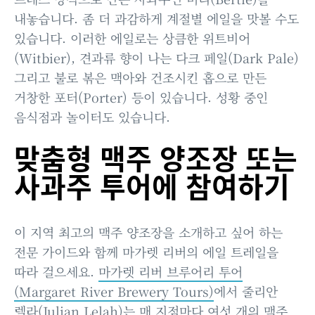
내놓습니다. 좀 더 과감하게 계절별 에일을 맛볼 수도
있습니다. 이러한 에일로는 상큼한 위트비어
(Witbier), 견과류 향이 나는 다크 페일(Dark Pale)
그리고 불로 볶은 맥아와 건조시킨 홉으로 만든
거창한 포터(Porter) 등이 있습니다. 성황 중인
음식점과 놀이터도 있습니다.
맞춤형 맥주 양조장 또는
사과주 투어에 참여하기
이 지역 최고의 맥주 양조장을 소개하고 싶어 하는
전문 가이드와 함께 마가렛 리버의 에일 트레일을
따라 걸으세요.
마가렛 리버 브루어리 투어
(Margaret River Brewery Tours)
에서 줄리안
렐라(Julian Lelah)는 매 지점마다 여섯 개의 맥주