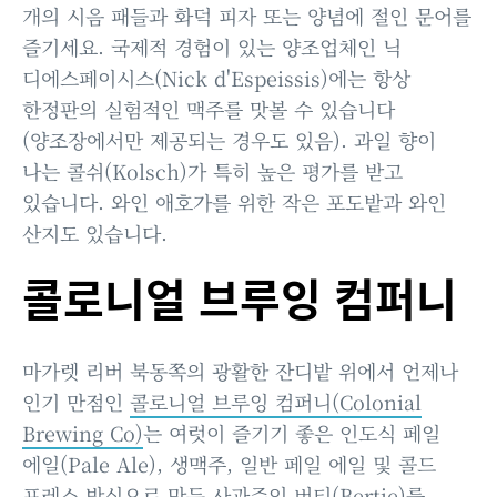
개의 시음 패들과 화덕 피자 또는 양념에 절인 문어를
즐기세요. 국제적 경험이 있는 양조업체인 닉
디에스페이시스(Nick d'Espeissis)에는 항상
한정판의 실험적인 맥주를 맛볼 수 있습니다
(양조장에서만 제공되는 경우도 있음). 과일 향이
나는 콜쉬(Kolsch)가 특히 높은 평가를 받고
있습니다. 와인 애호가를 위한 작은 포도밭과 와인
산지도 있습니다.
콜로니얼 브루잉 컴퍼니
마가렛 리버 북동쪽의 광활한 잔디밭 위에서 언제나
인기 만점인
콜로니얼 브루잉 컴퍼니(Colonial
Brewing Co)
는 여럿이 즐기기 좋은 인도식 페일
에일(Pale Ale), 생맥주, 일반 페일 에일 및 콜드
프레스 방식으로 만든 사과주인 버티(Bertie)를