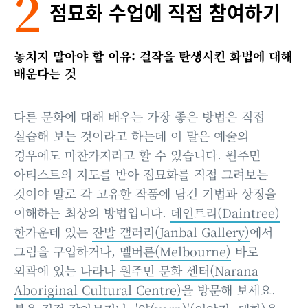
2
점묘화 수업에 직접 참여하기
놓치지 말아야 할 이유: 걸작을 탄생시킨 화법에 대해
배운다는 것
다른 문화에 대해 배우는 가장 좋은 방법은 직접
실습해 보는 것이라고 하는데 이 말은 예술의
경우에도 마찬가지라고 할 수 있습니다. 원주민
아티스트의 지도를 받아 점묘화를 직접 그려보는
것이야 말로 각 고유한 작품에 담긴 기법과 상징을
이해하는 최상의 방법입니다.
데인트리(Daintree)
한가운데 있는
잔발 갤러리(Janbal Gallery)
에서
그림을 구입하거나,
멜버른(Melbourne)
바로
외곽에 있는
나라나 원주민 문화 센터(Narana
Aboriginal Cultural Centre)
을 방문해 보세요.