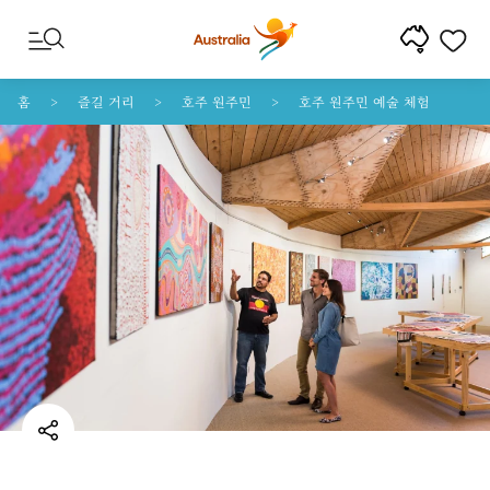
콘텐트로 건너뛰기
꼬리말 내비게이션으로 건너뛰기
홈
즐길 거리
호주 원주민
호주 원주민 예술 체험