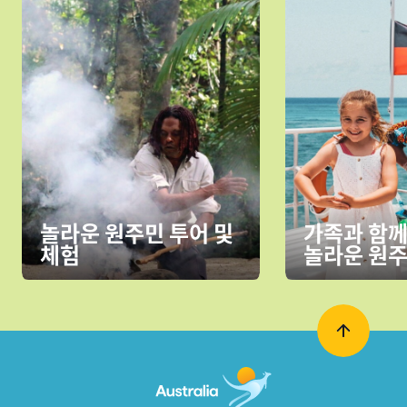
놀라운 원주민 투어 및
가족과 함
체험
놀라운 원주