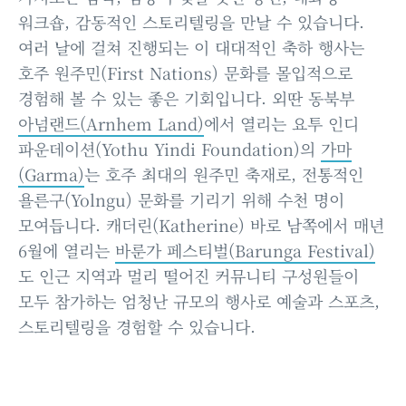
워크숍, 감동적인 스토리텔링을 만날 수 있습니다.
여러 날에 걸쳐 진행되는 이 대대적인 축하 행사는
호주 원주민(First Nations) 문화를 몰입적으로
경험해 볼 수 있는 좋은 기회입니다. 외딴 동북부
아넘랜드(Arnhem Land)
에서 열리는 요투 인디
파운데이션(Yothu Yindi Foundation)의
가마
(Garma)
는 호주 최대의 원주민 축재로, 전통적인
욜른구(Yolngu) 문화를 기리기 위해 수천 명이
모여듭니다. 캐더린(Katherine) 바로 남쪽에서 매년
6월에 열리는
바룬가 페스티벌(Barunga Festival)
도 인근 지역과 멀리 떨어진 커뮤니티 구성원들이
모두 참가하는 엄청난 규모의 행사로 예술과 스포츠,
스토리텔링을 경험할 수 있습니다.