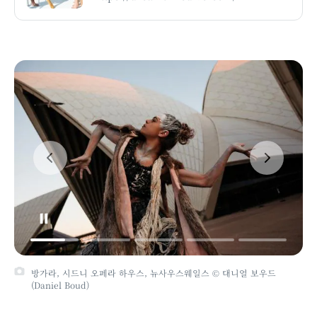
방가라, 시드니 오페라 하우스, 뉴사우스웨일스 © 대니얼 보우드
(Daniel Boud)