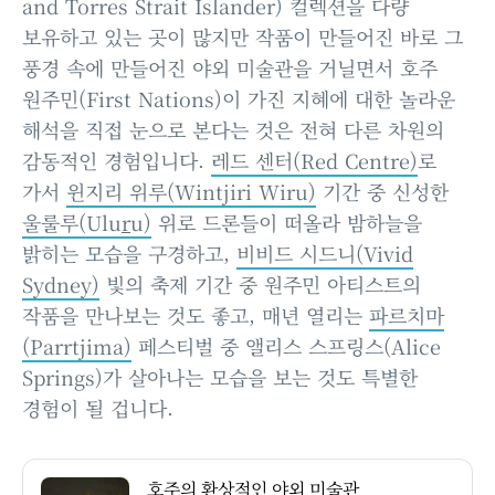
and Torres Strait Islander) 컬렉션을 다량
보유하고 있는 곳이 많지만 작품이 만들어진 바로 그
풍경 속에 만들어진 야외 미술관을 거닐면서 호주
원주민(First Nations)이 가진 지혜에 대한 놀라운
해석을 직접 눈으로 본다는 것은 전혀 다른 차원의
감동적인 경험입니다.
레드 센터(Red Centre)
로
가서
윈지리 위루(Wintjiri Wiru)
기간 중 신성한
울룰루(Ulu
r
u)
위로 드론들이 떠올라 밤하늘을
밝히는 모습을 구경하고,
비비드 시드니(Vivid
Sydney)
빛의 축제 기간 중 원주민 아티스트의
작품을 만나보는 것도 좋고, 매년 열리는
파르치마
(Parrtjima)
페스티벌 중 앨리스 스프링스(Alice
Springs)가 살아나는 모습을 보는 것도 특별한
경험이 될 겁니다.
호주의 환상적인 야외 미술관