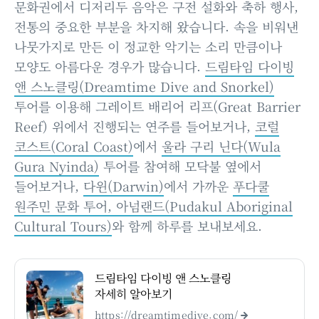
문화권에서 디저리두 음악은 구전 설화와 축하 행사,
전통의 중요한 부분을 차지해 왔습니다. 속을 비워낸
나뭇가지로 만든 이 정교한 악기는 소리 만큼이나
모양도 아름다운 경우가 많습니다.
드림타임 다이빙
앤 스노클링(Dreamtime Dive and Snorkel)
투어를 이용해 그레이트 배리어 리프(Great Barrier
Reef) 위에서 진행되는 연주를 들어보거나,
코럴
코스트(Coral Coast)
에서
울라 구리 닌다(Wula
Gura Nyinda)
투어를 참여해 모닥불 옆에서
들어보거나,
다윈(Darwin)
에서 가까운
푸다쿨
원주민 문화 투어, 아넘랜드(Pudakul Aboriginal
Cultural Tours)
와 함께 하루를 보내보세요.
드림타임 다이빙 앤 스노클링
자세히 알아보기
https://dreamtimedive.com/