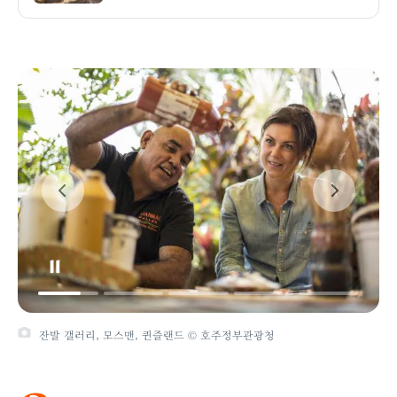
잔발 갤러리, 모스맨, 퀸즐랜드 © 호주정부관광청