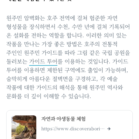
원주민 암벽화는 호주 전역에 걸쳐 험준한 자연
형성물을 장식하면서 수천, 수만 년에 걸쳐 기록되어
온 설화를 전하는 역할을 합니다. 이러한 의미 있는
작품을 만나는 가장 좋은 방법은 호주의 전통적
주인인 원주민 가이드를 따라 그림 같은 국립 공원을
둘러보는
가이드 투어
를 이용하는 것입니다. 가이드
투어를 이용하면 제한된 구역에도 출입이 가능하며,
숨막히게 아름다운 절벽면을 구경하고, 각 예술
작품에 대한 가이드의 해석을 통해 원주민 역사와
문화를 더 깊이 이해할 수 있습니다.
자연과 야생동물 체험
https://www.discoveraboriginalexperiences.com/type/nature-and-wildlife-experiences