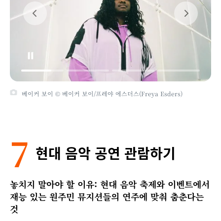
베이커 보이 © 베이커 보이/프레야 에스더스(Freya Esders)
7
현대 음악 공연 관람하기
놓치지 말아야 할 이유: 현대 음악 축제와 이벤트에서
재능 있는 원주민 뮤지션들의 연주에 맞춰 춤춘다는
것