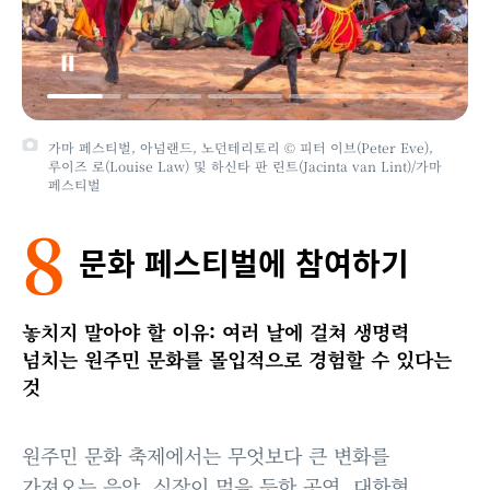
가마 페스티벌, 아넘랜드, 노던테리토리 © 피터 이브(Peter Eve),
루이즈 로(Louise Law) 및 하신타 판 린트(Jacinta van Lint)/가마
페스티벌
8
문화 페스티벌에 참여하기
놓치지 말아야 할 이유: 여러 날에 걸쳐 생명력
넘치는 원주민 문화를 몰입적으로 경험할 수 있다는
것
원주민 문화 축제에서는 무엇보다 큰 변화를
가져오는 음악, 심장이 멎을 듯한 공연, 대화형