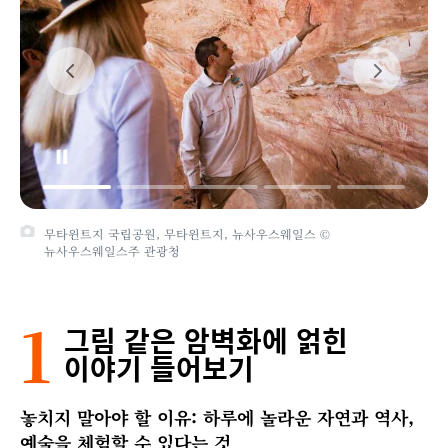
자라말리 록 아트 투어, 케이프 요크, 퀸즐랜드 © 퀸즐랜드주 관광청
1
그림 같은 암벽화에 얽힌
이야기 들어보기
놓치지 말아야 할 이유: 하루에 놀라운 자연과 역사,
예술을 체험할 수 있다는 것