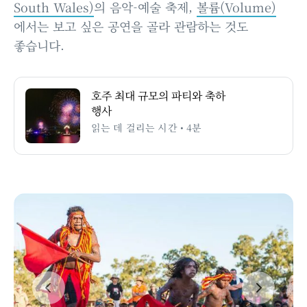
South Wales)
의 음악-예술 축제,
볼륨(Volume)
에서는 보고 싶은 공연을 골라 관람하는 것도
좋습니다.
호주 최대 규모의 파티와 축하
행사
읽는 데 걸리는 시간 • 4분