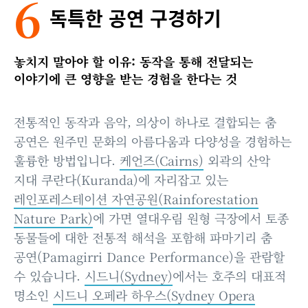
6
독특한 공연 구경하기
놓치지 말아야 할 이유: 동작을 통해 전달되는
이야기에 큰 영향을 받는 경험을 한다는 것
전통적인 동작과 음악, 의상이 하나로 결합되는 춤
공연은 원주민 문화의 아름다움과 다양성을 경험하는
훌륭한 방법입니다.
케언즈(Cairns)
외곽의 산악
지대 쿠란다(Kuranda)에 자리잡고 있는
레인포레스테이션 자연공원(Rainforestation
Nature Park)
에 가면 열대우림 원형 극장에서 토종
동물들에 대한 전통적 해석을 포함해 파마기리 춤
공연(Pamagirri Dance Performance)을 관람할
수 있습니다.
시드니(Sydney)
에서는 호주의 대표적
명소인
시드니 오페라 하우스(Sydney Opera