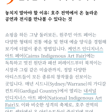
놓치지 말아야 할 이유: 호주 전역에서 온 놀라운
공연과 전시를 만나볼 수 있다는 것
쇼핑을 하든 그냥 둘러보든, 원주민 아트 페어는
다양한 형태의 전통 예술 및 현대 예술 양식을 경험해
보기에 더없이 좋은 방법입니다.
케언즈 인디지너스
아트 페어(Cairns Indigenous Art Fair)
에는
독특하고 멋진 원단과 패션 퍼레이드부터 북적이는
시장과 그림 같은 미술관까지, 정말 다양한
아티스트들이 모든 종류의 창작물을 선보이는
곳입니다. 매년 시드니(Sydney/Warrane)의 가디갈
컨트리(Gardigal Country)에서 열리는
내셔널
인디지너스 아트 페어(National Indigenous Art
Fair)
도 이와 비슷한 성격의 축제로, 호주 전역의
아트 센터에서 온 아티스트들이 중심지에 모여