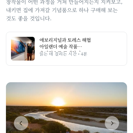
창작물이 어떤 과정을 거쳐 만들어지는지 지켜보고,
내키면 집에 가져갈 기념품으로 하나 구매해 보는
것도 좋을 것입니다.
애보리지널과 토레스 해협
아일랜더 예술 작품
윤리적으로 구매하기
읽는 데 걸리는 시간 • 4분