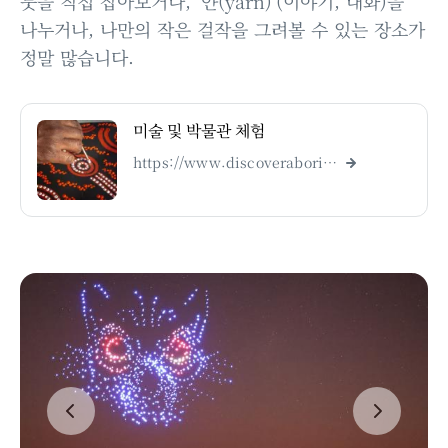
붓을 직접 잡아보거나, '얀(yarn)'(이야기, 대화)을
나누거나, 나만의 작은 걸작을 그려볼 수 있는 장소가
정말 많습니다.
미술 및 박물관 체험
https://www.discoveraboriginalexperiences.com/type/art-and-museum-experiences