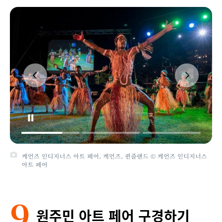
케언즈 인디지너스 아트 페어, 케언즈, 퀸즐랜드 © 케언즈 인디지너스
아트 페어
9
원주민 아트 페어 구경하기