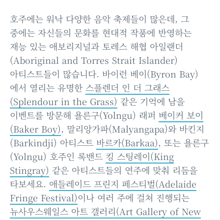
호주에는 워낙 다양한 음악 축제들이 많은데, 그
중에는 자신들의 문화를 현대적 작품에 반영하는
재능 있는 애보리지널과 토레스 해협 아일랜더
(Aboriginal and Torres Strait Islander)
아티스트들이 많습니다. 바이런 베이(Byron Bay)
에서 열리는 유명한
스플렌더 인 더 그래스
(Splendour in the Grass)
같은 기억에 남을
이벤트를 방문해 욜른구(Yolngu) 래퍼
베이커 보이
(Baker Boy)
, 말리앙가파(Malyangapa)와 바킨지
(Barkindji) 아티스트
바르카(Barkaa)
, 또는 욜른구
(Yolngu) 호주인 록밴드
킹 스팅레이(King
Stingray)
같은 아티스트들의 연주에 맞춰 리듬을
타보세요.
애들레이드 프린지 페스티벌(Adelaide
Fringe Festival)
이나 여러 주에 걸쳐 진행되는
뉴사우스웨일스 아트 갤러리(Art Gallery of New