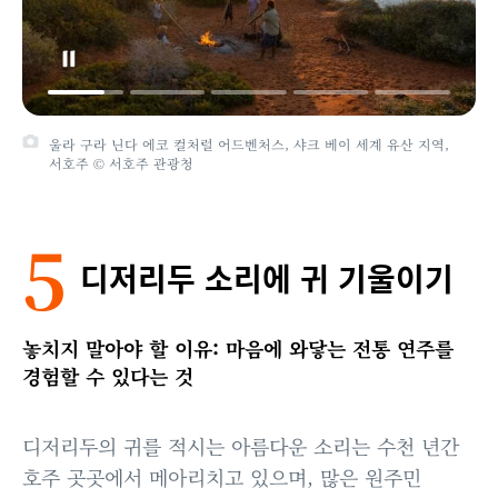
울라 구라 닌다 에코 컬처럴 어드벤처스, 샤크 베이 세계 유산 지역,
서호주 © 서호주 관광청
5
디저리두 소리에 귀 기울이기
놓치지 말아야 할 이유: 마음에 와닿는 전통 연주를
경험할 수 있다는 것
디저리두의 귀를 적시는 아름다운 소리는 수천 년간
호주 곳곳에서 메아리치고 있으며, 많은 원주민