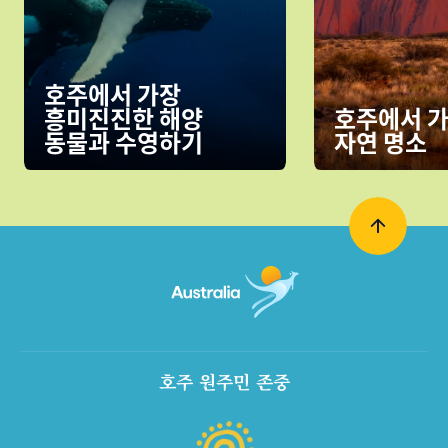
호주에서 가장
흥미진진한 해양
호주에서 가
동물과 수영하기
자연 명소
호주 원주민 존중