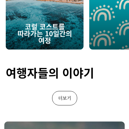
코럴 코스트를
따라가는 10일간의
여정
여행자들의 이야기
더보기