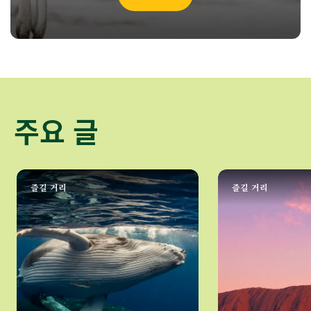
주요 글
즐길 거리
즐길 거리