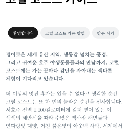
환영합니다
코럴 코스트 가는 방법
방문 시기
경이로운 세계 유산 지역, 생동감 넘치는 풍경,
그리고 귀여운 호주 야생동물들과의 만남까지, 코럴
코스트에는 가는 곳마다 감탄을 자아내는 색다른
체험이 기다리고 있습니다.
더 이상의 멋진 휴가는 있을 수 없다고 생각한 순간
코럴 코스트는 또 한 번의 놀라운 순간을 선사합니다.
서호주 전역 1,100킬로미터에 걸쳐 뻗어 있는 이
색색의 해안선을 따라 수많은 백사장 해변들과
연파랑빛 대양, 거친 붉은빛의 아웃백 사막, 세계에서