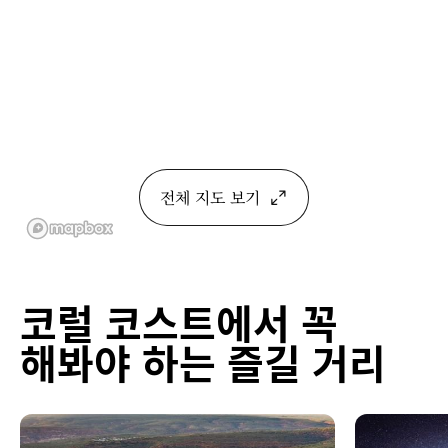
전체 지도 보기
코럴 코스트에서 꼭
해봐야 하는 즐길 거리