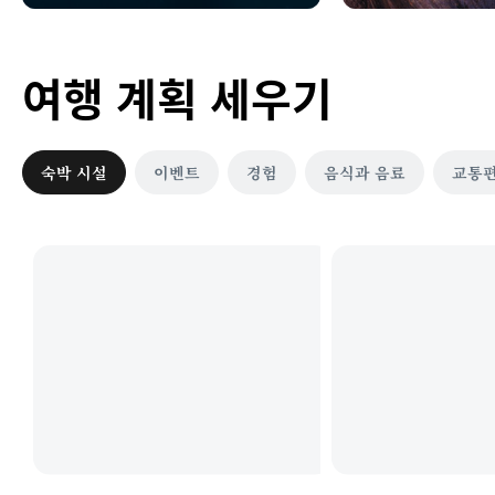
여행 계획 세우기
숙박 시설
이벤트
경험
음식과 음료
교통