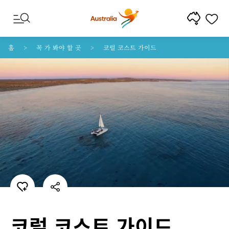
콘텐트로 건너뛰기
꼬리말 내비게이션으로 건너뛰기
홈
꼭 가 봐야 할 곳
코럴 코스트 가이드
코럴 코스트 가이드