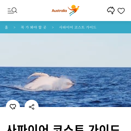
콘텐트로 건너뛰기
꼬리말 내비게이션으로 건너뛰기
홈
꼭 가 봐야 할 곳
사파이어 코스트 가이드
사파이어 코스트 가이드