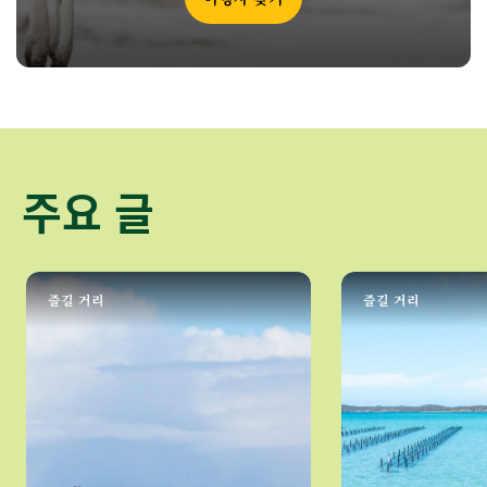
주요 글
즐길 거리
즐길 거리