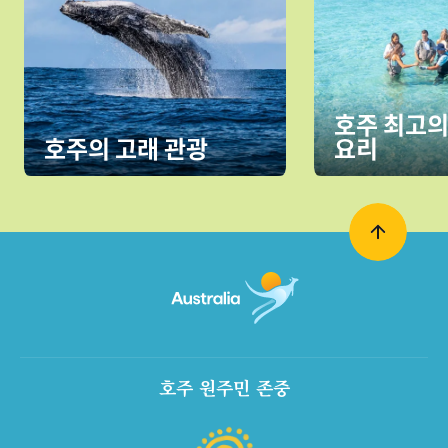
호주 최고의
호주의 고래 관광
요리
호주 원주민 존중