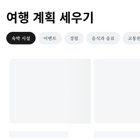
여행 계획 세우기
숙박 시설
이벤트
경험
음식과 음료
교통