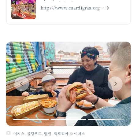
https://www.mardigras.org.au/
이지스, 콜링우드, 멜번, 빅토리아 © 이지스