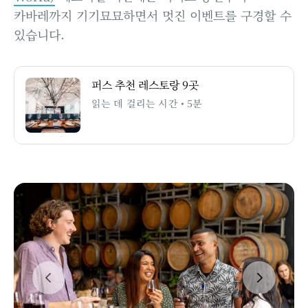
카바레까지 기기묘묘하면서 멋진 이벤트를 구경할 수
있습니다.
퍼스 추천 레스토랑 9곳
읽는 데 걸리는 시간 • 5분