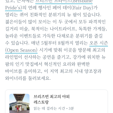
있고, 근처에는
브리즈번 프라이드(Brisbane
Pride’s)
의 연례 행사인 페어 데이(Fair Day)가
열리는 퀴어 친화적인 분위기의 뉴 팜이 있습니다.
젊은이들이 많이 모이는 이 두 곳에서 모두 파격적인
길거리 미술, 북적이는 나이트라이프, 독특한 가게들,
놀라운 이벤트들로 가득한 다채로운 분위기를 즐길
수 있습니다. 매년 5월부터 8월까지 열리는
오픈 시즌
(Open Season)
시기에 맞춰 이곳을 방문해 최고의
라인업이 선사하는 공연을 즐기고, 강가에 위치한 뉴
팜의 인기 맛집에서 혁신적인 요리와 완벽한
바이브를 음미하고, 이 지역 최고의 시내 양조장과
와이너리를 둘러보세요.
브리즈번 최고의 야외
레스토랑
읽는 데 걸리는 시간 • 3분