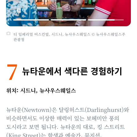
디 임페리얼 어스킨빌, 시드니, 뉴사우스웨일스 © 뉴사우스웨일스주
관광청
7
뉴타운에서 색다른 경험하기
위치: 시드니, 뉴사우스웨일스
뉴타운(Newtown)은 달링허스트(Darlinghurst)와
비슷하면서도 이상한 매력이 있는 보헤미안 풍의
도시라고 보면 됩니다. 뉴타운의 대로, 킹 스트리트
(King Street)는 학생과 예술가, 뮤지션,