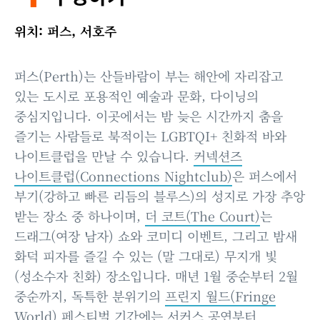
위치: 퍼스, 서호주
퍼스(Perth)는 산들바람이 부는 해안에 자리잡고
있는 도시로 포용적인 예술과 문화, 다이닝의
중심지입니다. 이곳에서는 밤 늦은 시간까지 춤을
즐기는 사람들로 북적이는 LGBTQI+ 친화적 바와
나이트클럽을 만날 수 있습니다.
커넥션즈
나이트클럽(Connections Nightclub)
은 퍼스에서
부기(강하고 빠른 리듬의 블루스)의 성지로 가장 추앙
받는 장소 중 하나이며,
더 코트(The Court)
는
드래그(여장 남자) 쇼와 코미디 이벤트, 그리고 밤새
화덕 피자를 즐길 수 있는 (말 그대로) 무지개 빛
(성소수자 친화) 장소입니다. 매년 1월 중순부터 2월
중순까지, 독특한 분위기의
프린지 월드(Fringe
World)
페스티벌 기간에는 서커스 공연부터