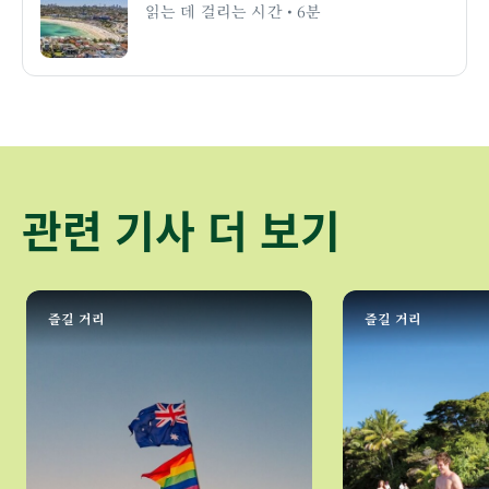
읽는 데 걸리는 시간 • 6분
관련 기사 더 보기
즐길 거리
즐길 거리