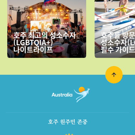
호주 최고의 성소수자
호주를 방
(LGBTQIA+)
성소수자(LG
나이트라이프
필수 가이
호주 원주민 존중