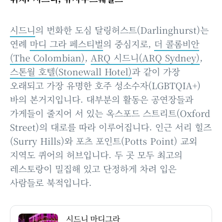
시드니
의 번화한 도심 달링허스트(Darlinghurst)는
연례
마디 그라 페스티벌
의 중심지로,
더 콜롬비안
(The Colombian)
,
ARQ 시드니(ARQ Sydney)
,
스톤월 호텔(Stonewall Hotel)
과 같이 가장
오래되고 가장 유명한 호주 성소수자(LGBTQIA+)
바의 본거지입니다. 대부분의 활동은 공연장들과
가게들이 줄지어 서 있는 옥스포드 스트리트(Oxford
Street)의 대로를 따라 이루어집니다. 인근 서리 힐즈
(Surry Hills)와 포츠 포인트(Potts Point) 교외
지역도 퀴어의 허브입니다. 두 곳 모두 최고의
레스토랑이 밀집해 있고 단정하게 차려 입은
사람들로 북적입니다.
시드니 마디그라