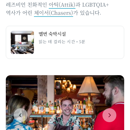
레즈비언 친화적인
아틱(Attik)
과 LGBTQIA+
역사가 어린
체이서(Chasers)
가 있습니다.
멜번 숙박시설
읽는 데 걸리는 시간 • 5분