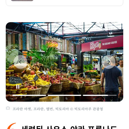
프라란 마켓, 프라란, 멜번, 빅토리아 © 빅토리아주 관광청