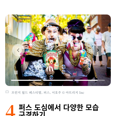
프린지 월드 페스티벌, 퍼스, 서호주 © 아트리지 Inc
4
퍼스 도심에서 다양한 모습
구경하기