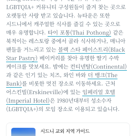
LGBTQIA+ 커뮤니티 구성원들이 즐겨 찾는 곳으로
오랫동안 사랑 받고 있습니다. 뉴타운은 또한
시드니에서 캐주얼한 식사를 즐길 수 있는 곳으로
매우 유명합니다.
타이 포통(Thai Pothong)
같은
북적이는 레스토랑 중에서 골라 식사하거나, 매니아
팬들을 거느리고 있는
블랙 스타 페이스트리(Black
Star Pastry)
베이커리를 찾아 유명한 딸기 수박
케이크를 맛보세요. 밤에는
컨티넨탈(Continental)
과 같은 인기 있는 치즈, 와인 바와
더 뱅크(The
Bank)
를 비롯한 멋진 장소로 이동하세요. 근처
어스킨빌(Erskineville)에 있는
임페리얼 호텔
(Imperial Hotel)
은 1980년대부터 성소수자
(LGBTQIA+)의 모임 장소로 이용되고 있습니다.
시드니 교외 지역 가이드