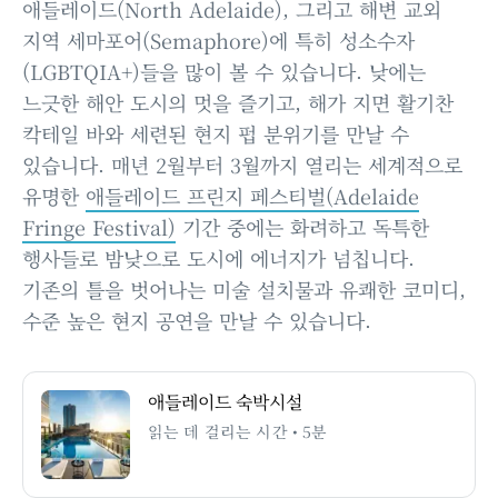
애들레이드(North Adelaide), 그리고 해변 교외
지역 세마포어(Semaphore)에 특히 성소수자
(LGBTQIA+)들을 많이 볼 수 있습니다. 낮에는
느긋한 해안 도시의 멋을 즐기고, 해가 지면 활기찬
칵테일 바와 세련된 현지 펍 분위기를 만날 수
있습니다. 매년 2월부터 3월까지 열리는 세계적으로
유명한
애들레이드 프린지 페스티벌(Adelaide
Fringe Festival)
기간 중에는 화려하고 독특한
행사들로 밤낮으로 도시에 에너지가 넘칩니다.
기존의 틀을 벗어나는 미술 설치물과 유쾌한 코미디,
수준 높은 현지 공연을 만날 수 있습니다.
애들레이드 숙박시설
읽는 데 걸리는 시간 • 5분