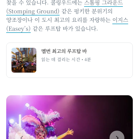
찾을 수 있습니다. 콜링우드에는
스톰핑 그라운드
(Stomping Ground)
같은 펑키한 분위기의
양조장이나 이 도시 최고의 요리를 자랑하는
이지스
(Easey’s)
같은 루프탑 바가 있습니다.
멜번 최고의 루프탑 바
읽는 데 걸리는 시간 • 4분