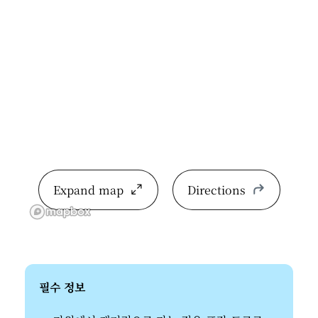
Expand map
Directions
필수 정보