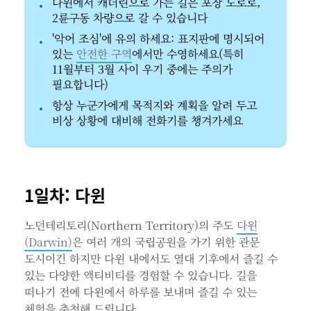
다윈에서 캐더린으로 가는 길은 포장 도로로,
2륜구동 차량으로 갈 수 있습니다
'악어 조심'에 유의 하세요: 표지판에 명시되어
있는
안전한 구역
에서만 수영하세요(특히
11월부터 3월 사이 우기 중에는 주의가
필요합니다)
항상 누군가에게 목적지와 계획을 알려 두고
비상 상황에 대비해 전화기를 챙겨가세요
1일차: 다윈
노던테리토리(Northern Territory)의 주도
다윈
(Darwin)
은 여러 개의 국립공원을 가기 위한 관문
도시이긴 하지만 다윈 내에서도 열대 기후에서 즐길 수
있는 다양한 액티비티를 경험할 수 있습니다. 길을
떠나기 전에 다윈에서 하루를 보내며 즐길 수 있는
체험을 추천해 드립니다.