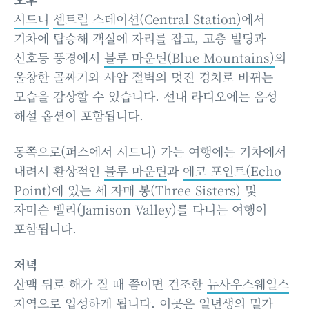
시드니
센트럴 스테이션(Central Station)
에서
기차에 탑승해 객실에 자리를 잡고, 고층 빌딩과
신호등 풍경에서
블루 마운틴(Blue Mountains)
의
울창한 골짜기와 사암 절벽의 멋진 경치로 바뀌는
모습을 감상할 수 있습니다. 선내 라디오에는 음성
해설 옵션이 포함됩니다.
동쪽으로(퍼스에서 시드니) 가는 여행에는 기차에서
내려서 환상적인
블루 마운틴
과
에코 포인트(Echo
Point)에 있는 세 자매 봉(Three Sisters)
및
자미슨 밸리(Jamison Valley)를 다니는 여행이
포함됩니다.
저녁
산맥 뒤로 해가 질 때 쯤이면 건조한
뉴사우스웨일스
지역으로 입성하게 됩니다. 이곳은 일년생의 멀가