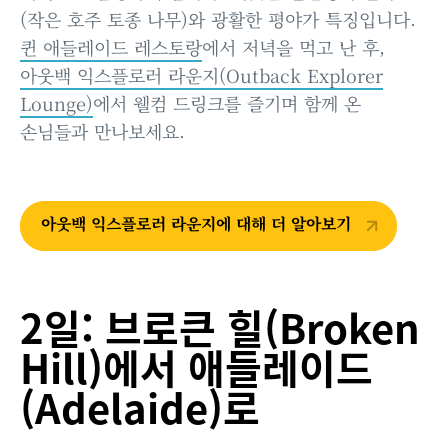
(작은 호주 토종 나무)와 광활한 평야가 특징입니다.
퀸 애들레이드 레스토랑
에서 저녁을 먹고 난 후,
아웃백 익스플로러 라운지(Outback Explorer
Lounge)
에서 웰컴 드링크를 즐기며 함께 온
손님들과 만나보세요.
아웃백 익스플로러 라운지에 대해 더 알아보기
2일: 브로큰 힐(Broken
Hill)에서 애들레이드
(Adelaide)로