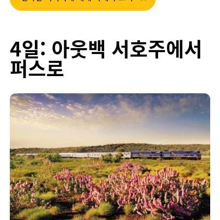
4일: 아웃백 서호주에서
퍼스로