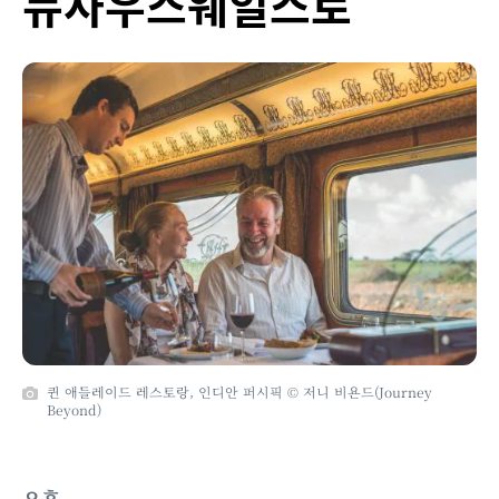
뉴사우스웨일스로
퀸 애들레이드 레스토랑, 인디안 퍼시픽 © 저니 비욘드(Journey
Beyond)
오후