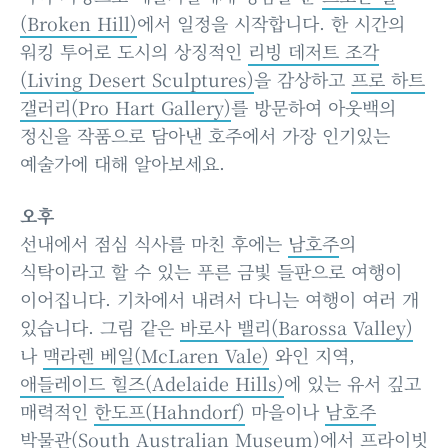
(Broken Hill)
에서 일정을 시작합니다. 한 시간의
워킹 투어로 도시의 상징적인
리빙 데저트 조각
(Living Desert Sculptures)
을 감상하고
프로 하트
갤러리(Pro Hart Gallery)
를 방문하여 아웃백의
정신을 작품으로 담아낸 호주에서 가장 인기있는
예술가에 대해 알아보세요.
오후
선내에서 점심 식사를 마친 후에는
남호주
의
식탁이라고 할 수 있는 푸른 금빛 들판으로 여행이
이어집니다. 기차에서 내려서 다니는 여행이 여러 개
있습니다. 그림 같은
바로사 밸리(Barossa Valley)
나
맥라렌 베일(McLaren Vale)
와인 지역,
애들레이드 힐즈(Adelaide Hills)
에 있는 유서 깊고
매력적인
한도프(Hahndorf)
마을이나
남호주
박물관(South Australian Museum)
에서 프라이빗