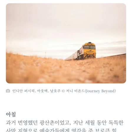
인디안 퍼시픽, 아웃백, 남호주 © 저니 비욘드(Journey Beyond)
아침
과거 번영했던 광산촌이었고, 지난 세월 동안 독특한
사막 지형으로 예술가들에게 영감을 준
브로큰 힐