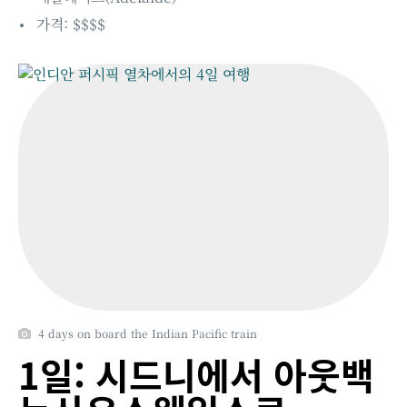
가격: $$$$
4 days on board the Indian Pacific train
1일: 시드니에서 아웃백