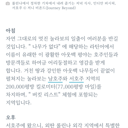
롤린나에서 정차한 기차에서 내려 즐기는 저녁 식사, 인디안 퍼시픽,
서호주 © 저니 비욘드(Journey Beyond)
아침
자연 그대로의 멋진 눌라보의 일출이 여러분을 반길
것입니다. " 나무가 없다" 에 해당하는 라틴어에서
이름이 유래한 이 광활한 아웃백 평야는 호주인들과
방문객들로 하여금 어리둥절하고 영감을 받게
합니다. 거친 땅과 강인한 아웃백 나무들이 끝없이
펼쳐지는 눌라보는
남호주
와
서호주
지역의
200,000평방 킬로미터(77,000평방 마일)를
차지하며, " 버킷 리스트" 체험에 포함되는
지역입니다.
오후
서호주
에 왔으니, 외딴 롤린나 외각 지역에서 특별한