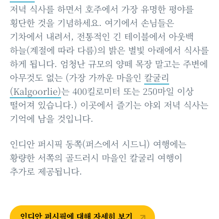
저녁 식사를 하면서 호주에서 가장 유명한 평야를
횡단한 것을 기념하세요. 여기에서 손님들은
기차에서 내려서, 전통적인 긴 테이블에서 아웃백
하늘(계절에 따라 다름)의 밝은 별빛 아래에서 식사를
하게 됩니다. 엄청난 규모의 양떼 목장 말고는 주변에
아무것도 없는 (가장 가까운 마을인
칼굴리
(Kalgoorlie)
는 400킬로미터 또는 250마일 이상
떨어져 있습니다.) 이곳에서 즐기는 야외 저녁 식사는
기억에 남을 것입니다.
인디안 퍼시픽 동쪽(퍼스에서 시드니) 여행에는
황량한 서쪽의 골드러시 마을인 칼굴리 여행이
추가로 제공됩니다.
인디안 퍼시픽에 대해 자세히 보기