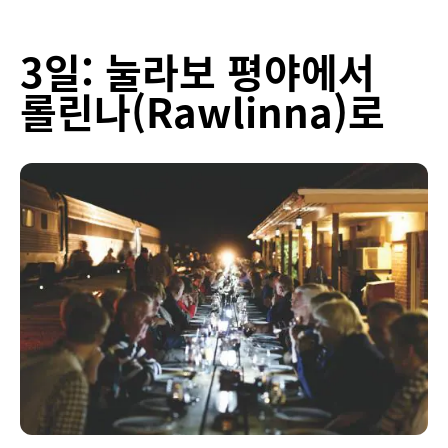
3일: 눌라보 평야에서
롤린나(Rawlinna)로