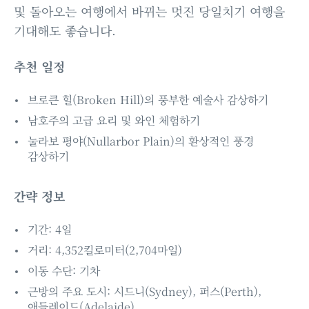
및 돌아오는 여행에서 바뀌는 멋진 당일치기 여행을
기대해도 좋습니다.
추천 일정
브로큰 힐(Broken Hill)의 풍부한 예술사 감상하기
남호주의 고급 요리 및 와인 체험하기
눌라보 평야(Nullarbor Plain)의 환상적인 풍경
감상하기
간략 정보
기간: 4일
거리: 4,352킬로미터(2,704마일)
이동 수단: 기차
근방의 주요 도시: 시드니(Sydney), 퍼스(Perth),
애들레이드(Adelaide)