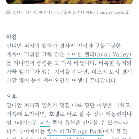
인디안 퍼시픽, 애들레이드, 남호주 © 저니 비욘드(Journey Beyond)
아침
인디안 퍼시픽 열차가 경사진 언덕과 구불구불한
개울이 뒤섞인 그림 같은
에이본 밸리(Avon Valley)
를 지나면서 풍경은 또 다시 바뀝니다. 비옥한 농지와
가끔 열기구가 있는 지역을 지나면, 퍼스의 도시 경계
바깥 쪽이 눈에 들어오면서 여행이 끝나갑니다.
오후
인디안 퍼시픽 열차가 멋진 대륙 횡단 여행을 마치고
서쪽에 도착하면, 호텔로 바로 갈 수 있는 이동편이나
업그레이드된
퍼스
투어 옵션을 선택할 수 있습니다.
퍼스 투어에서는
킹스 파크(Kings Park)
에서 멋진