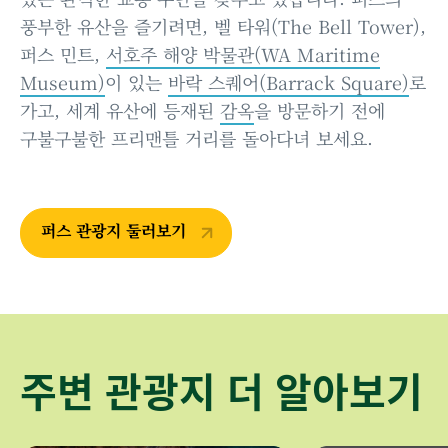
풍부한 유산을 즐기려면, 벨 타워(The Bell Tower),
퍼스 민트,
서호주 해양 박물관(WA Maritime
Museum)
이 있는
바락 스퀘어(Barrack Square)
로
가고, 세계 유산에 등재된
감옥
을 방문하기 전에
구불구불한 프리맨틀 거리를 돌아다녀 보세요.
퍼스 관광지 둘러보기
주변 관광지 더 알아보기