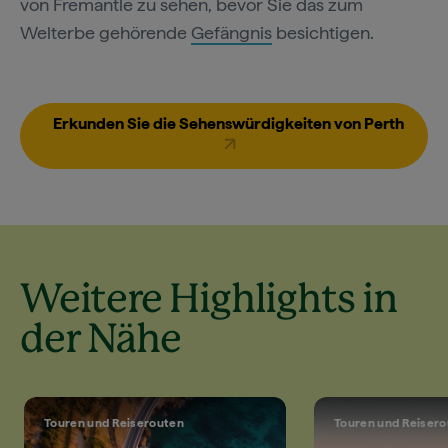
von Fremantle zu sehen, bevor Sie das zum
Welterbe gehörende
Gefängnis
besichtigen.
Erkunden Sie die Sehenswürdigkeiten von Perth
Weitere Highlights in
der Nähe
Touren und Reiserouten
Touren und Reiser