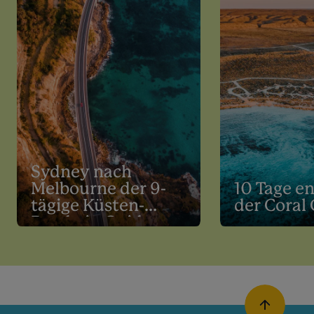
Sydney nach
Melbourne der 9-
10 Tage e
tägige Küsten-
der Coral
Roadtrip Guide