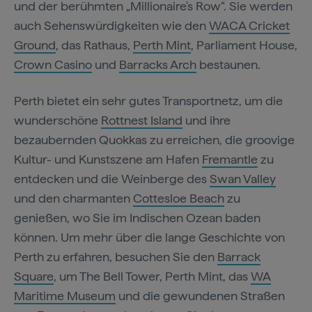
und der berühmten „Millionaire's Row“. Sie werden
auch Sehenswürdigkeiten wie den
WACA Cricket
Ground
, das Rathaus,
Perth Mint
, Parliament House,
Crown Casino
und
Barracks Arch
bestaunen.
Perth bietet ein sehr gutes Transportnetz, um die
wunderschöne
Rottnest Island
und ihre
bezaubernden Quokkas zu erreichen, die groovige
Kultur- und Kunstszene am Hafen
Fremantle
zu
entdecken und die Weinberge des
Swan Valley
und den charmanten
Cottesloe Beach
zu
genießen, wo Sie im Indischen Ozean baden
können. Um mehr über die lange Geschichte von
Perth zu erfahren, besuchen Sie den
Barrack
Square
, um The Bell Tower, Perth Mint, das
WA
Maritime Museum
und die gewundenen Straßen