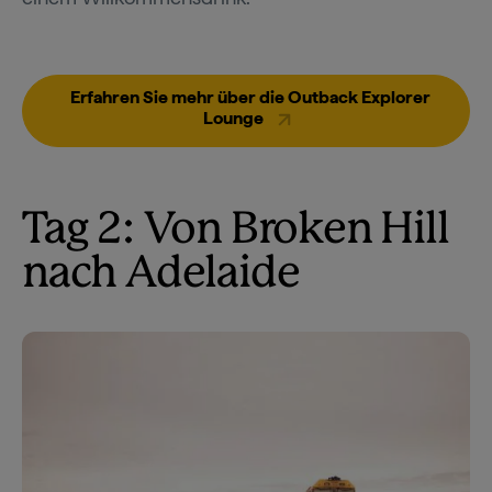
Erfahren Sie mehr über die Outback Explorer
Lounge
Tag 2: Von Broken Hill
nach Adelaide