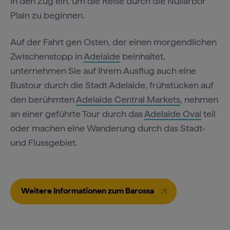
in den Zug ein, um die Reise durch die Nullarbor
Plain zu beginnen.
Auf der Fahrt gen Osten, der einen morgendlichen
Zwischenstopp in
Adelaide
beinhaltet,
unternehmen Sie auf Ihrem Ausflug auch eine
Bustour durch die Stadt Adelaide, frühstücken auf
den berühmten
Adelaide Central Markets
, nehmen
an einer geführte Tour durch das
Adelaide Oval
teil
oder machen eine Wanderung durch das Stadt-
und Flussgebiet.
Weitere Informationen zum Barossa