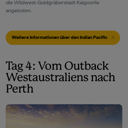
die Wildwest-Goldgräberstadt Kalgoorlie
angeboten.
Weitere Informationen über den Indian Pacific
Tag 4: Vom Outback
Westaustraliens nach
Perth