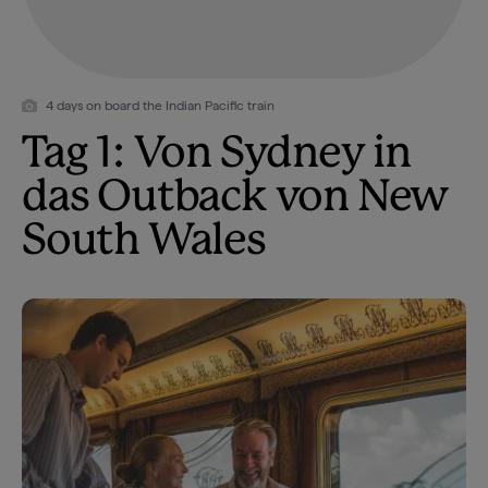
4 days on board the Indian Pacific train
Tag 1: Von Sydney in
das Outback von New
South Wales