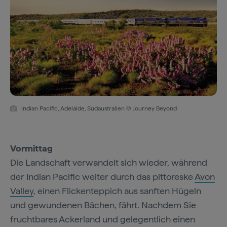
Indian Pacific, Adelaide, Südaustralien © Journey Beyond
Vormittag
Die Landschaft verwandelt sich wieder, während
der Indian Pacific weiter durch das pittoreske
Avon
Valley
, einen Flickenteppich aus sanften Hügeln
und gewundenen Bächen, fährt. Nachdem Sie
fruchtbares Ackerland und gelegentlich einen