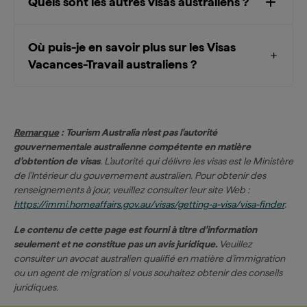
Quels sont les autres visas australiens ?
Où puis-je en savoir plus sur les Visas
Vacances-Travail australiens ?
Remarque
: Tourism Australia n'est pas l'autorité
gouvernementale australienne compétente en matière
d'obtention de visas
. L'autorité qui délivre les visas est le Ministère
de l'Intérieur du gouvernement australien. Pour obtenir des
renseignements à jour, veuillez consulter leur site Web :
https://immi.homeaffairs.gov.au/visas/getting-a-visa/visa-finder
.
Le contenu de cette page est fourni à titre d'information
seulement et ne constitue pas un avis juridique.
Veuillez
consulter un avocat australien qualifié en matière d'immigration
ou un agent de migration si vous souhaitez obtenir des conseils
juridiques.