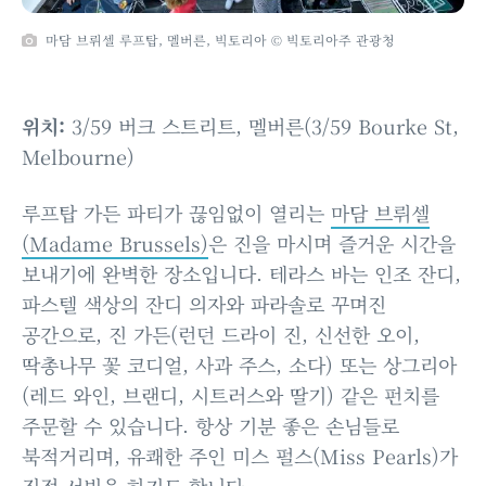
마담 브뤼셀 루프탑, 멜버른, 빅토리아 © 빅토리아주 관광청
위치:
3/59 버크 스트리트, 멜버른(3/59 Bourke St,
Melbourne)
루프탑 가든 파티가 끊임없이 열리는
마담 브뤼셀
(Madame Brussels)
은 진을 마시며 즐거운 시간을
보내기에 완벽한 장소입니다. 테라스 바는 인조 잔디,
파스텔 색상의 잔디 의자와 파라솔로 꾸며진
공간으로, 진 가든(런던 드라이 진, 신선한 오이,
딱총나무 꽃 코디얼, 사과 주스, 소다) 또는 상그리아
(레드 와인, 브랜디, 시트러스와 딸기) 같은 펀치를
주문할 수 있습니다. 항상 기분 좋은 손님들로
북적거리며, 유쾌한 주인 미스 펄스(Miss Pearls)가
직접 서빙을 하기도 합니다.