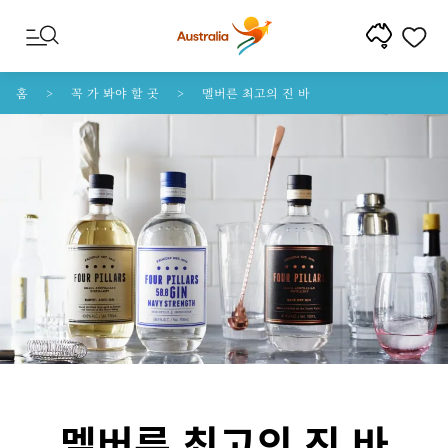
콘텐트로 건너뛰기
꼬리말 내비게이션으로 건너뛰기
홈
꼭 가 봐야 할 곳
멜버른 최고의 진 바
멜버른 최고의 진 바