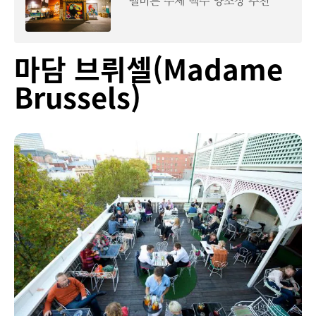
멜버른 수제 맥주 양조장 추천
마담 브뤼셀(Madame
Brussels)