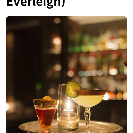
Everleigh)