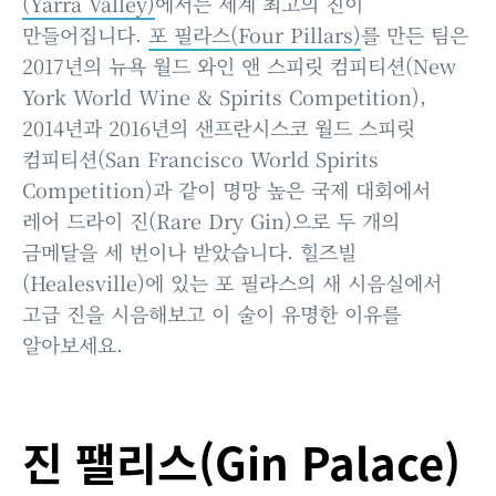
(Yarra Valley)
에서는 세계 최고의 진이
만들어집니다.
포 필라스(Four Pillars)
를 만든 팀은
2017년의 뉴욕 월드 와인 앤 스피릿 컴피티션(New
York World Wine & Spirits Competition),
2014년과 2016년의 샌프란시스코 월드 스피릿
컴피티션(San Francisco World Spirits
Competition)과 같이 명망 높은 국제 대회에서
레어 드라이 진(Rare Dry Gin)으로 두 개의
금메달을 세 번이나 받았습니다. 힐즈빌
(Healesville)에 있는 포 필라스의 새 시음실에서
고급 진을 시음해보고 이 술이 유명한 이유를
알아보세요.
진 팰리스(Gin Palace)