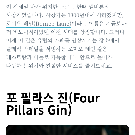
이 칵테일 바가 위치한 도로는 한때 멜버른의
사창가였습니다. 사창가는 1800년대에 사라졌지만,
로미오 레인(Romeo Lane)
이라는 이름은 지금보다
더 비도덕적이었던 이전 시대를 상징합니다. 그러나
이제 이 길은 유럽의 카페를 연상시키는 장소에서
클래식 칵테일을 서빙하는 로미오 레인 같은
레스토랑과 바들로 가득합니다. 안으로 들어가
따뜻한 분위기와 친절한 서비스를 즐겨보세요.
포 필라스 진(Four
Pillars Gin)