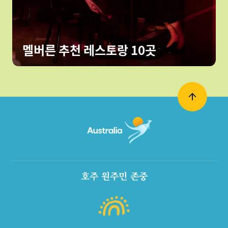
멜버른 추천 레스토랑 10곳
호주 원주민 존중