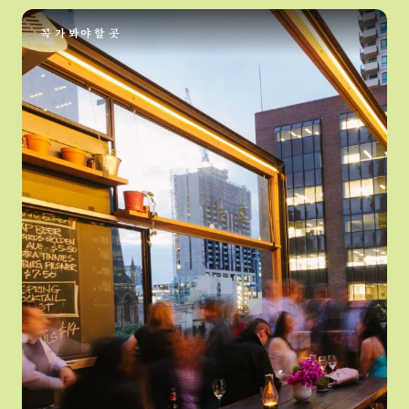
꼭 가 봐야 할 곳