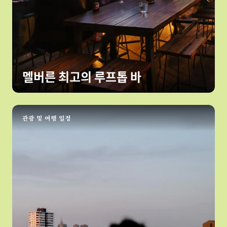
멜버른 최고의 루프톱 바
관광 및 여행 일정