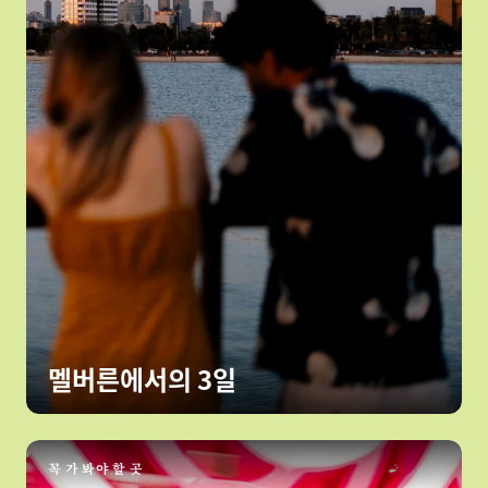
멜버른에서의 3일
꼭 가 봐야 할 곳