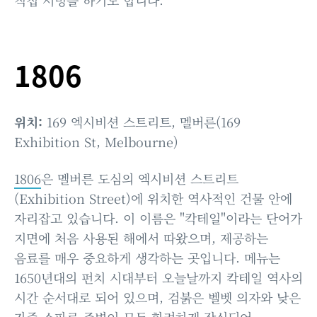
1806
위치:
169 엑시비션 스트리트, 멜버른(169
Exhibition St, Melbourne)
1806
은 멜버른 도심의 엑시비션 스트리트
(Exhibition Street)에 위치한 역사적인 건물 안에
자리잡고 있습니다. 이 이름은 "칵테일"이라는 단어가
지면에 처음 사용된 해에서 따왔으며, 제공하는
음료를 매우 중요하게 생각하는 곳입니다. 메뉴는
1650년대의 펀치 시대부터 오늘날까지 칵테일 역사의
시간 순서대로 되어 있으며, 검붉은 벨벳 의자와 낮은
가죽 소파로 주변이 모두 화려하게 장식되어