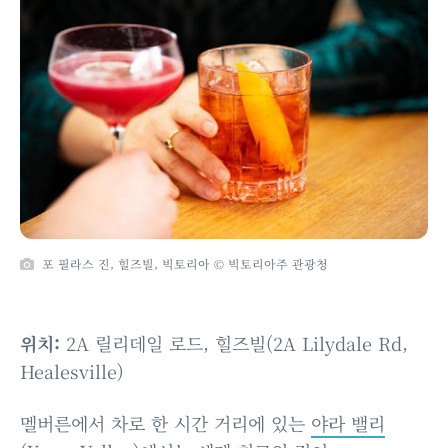
포 필라스 진, 힐즈빌, 빅토리아 © 빅토리아주 관광청
위치:
2A 릴리데일 로드, 힐즈빌(2A Lilydale Rd,
Healesville)
멜버른에서 차로 한 시간 거리에 있는
야라 밸리