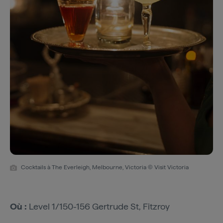
Cocktails à The Everleigh, Melbourne, Victoria © Visit Victoria
Où :
Level 1/150-156 Gertrude St, Fitzroy