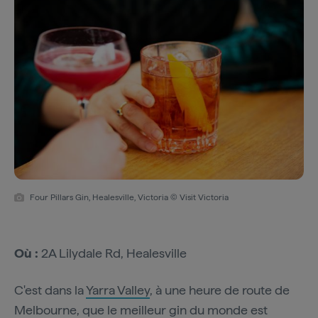
Four Pillars Gin, Healesville, Victoria © Visit Victoria
Où :
2A Lilydale Rd, Healesville
C'est dans la
Yarra Valley
, à une heure de route de
Melbourne, que le meilleur gin du monde est