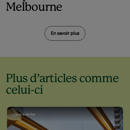
Melbourne
En savoir plus
Plus d’articles comme
celui-ci
Lieux à visiter