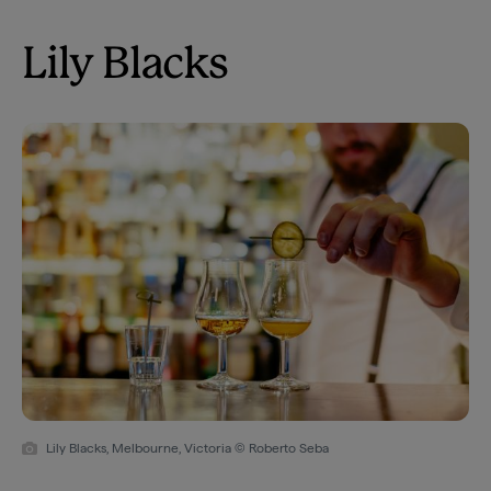
Lily Blacks
Lily Blacks, Melbourne, Victoria © Roberto Seba