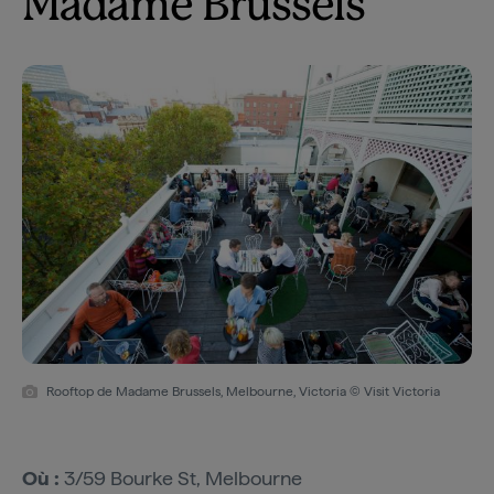
Madame Brussels
Rooftop de Madame Brussels, Melbourne, Victoria © Visit Victoria
Où :
3/59 Bourke St, Melbourne