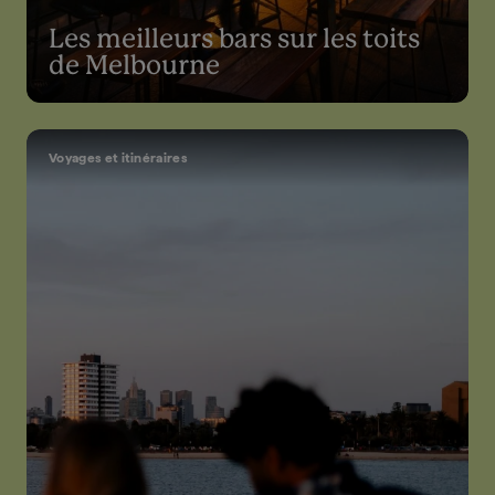
Les meilleurs bars sur les toits
de Melbourne
Voyages et itinéraires