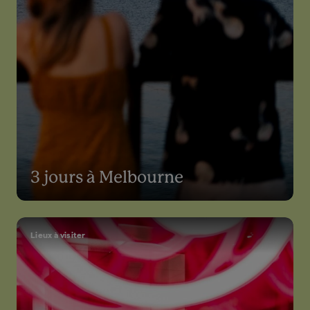
3 jours à Melbourne
Lieux à visiter