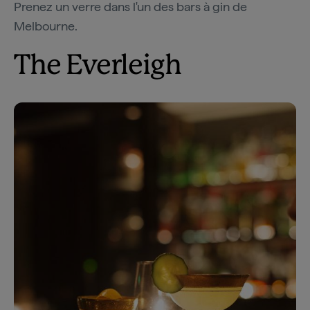
Prenez un verre dans l'un des bars à gin de
Melbourne.
The Everleigh