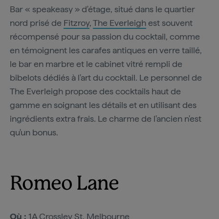
Bar « speakeasy » d'étage, situé dans le quartier
nord prisé de
Fitzroy
,
The Everleigh
est souvent
récompensé pour sa passion du cocktail, comme
en témoignent les carafes antiques en verre taillé,
le bar en marbre et le cabinet vitré rempli de
bibelots dédiés à l'art du cocktail. Le personnel de
The Everleigh propose des cocktails haut de
gamme en soignant les détails et en utilisant des
ingrédients extra frais. Le charme de l'ancien n'est
qu'un bonus.
Romeo Lane
Où :
1A Crossley St, Melbourne