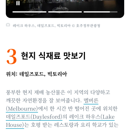
레이크 하우스, 데일즈포드, 빅토리아 © 호주정부관광청
3
현지 식재료 맛보기
위치: 데일즈포드, 빅토리아
풍부한 현지 재배 농산물은 이 지역의 다양하고
깨끗한 자연환경을 잘 보여줍니다.
멜버른
(Melbourne)
에서 한 시간 반 떨어진 곳에 위치한
데일즈포드(Daylesford)
의
레이크 하우스(Lake
House)
는 호평 받는 레스토랑과 요리 학교가 있는