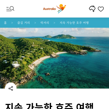
콘텐트로 건너뛰기
꼬리말 내비게이션으로 건너뛰기
홈
즐길 거리
럭셔리
지속 가능한 호주 여행
지속 가능한 호주 여행