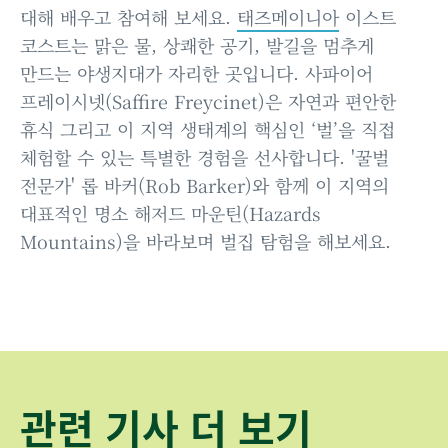
대해 배우고 참여해 보세요.
태즈메이니아
이스트
코스트는 맑은 물, 상쾌한 공기, 발길을 멈추게
만드는 야생지대가 자리한 곳입니다. 사파이어
프레이시넷(Saffire Freycinet)은 자연과 편안한
휴식 그리고 이 지역 생태계의 핵심인 ‘벌’을 직접
체험할 수 있는 특별한 경험을 선사합니다. '꿀벌
전문가' 롭 바커(Rob Barker)와 함께 이 지역의
대표적인 명소 해저드 마운틴(Hazards
Mountains)을 바라보며 벌집 탐험을 해보세요.
관련 기사 더 보기