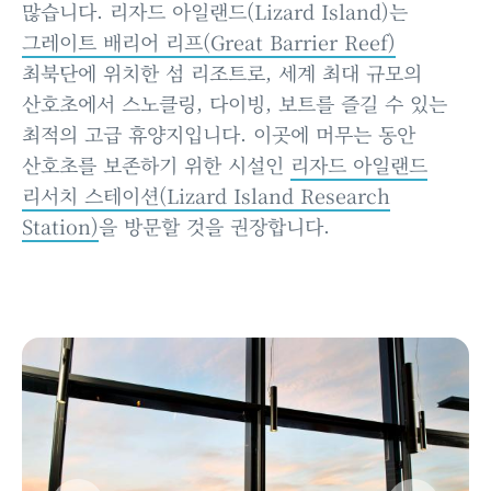
많습니다. 리자드 아일랜드(Lizard Island)는
그레이트 배리어 리프(Great Barrier Reef)
최북단에 위치한 섬 리조트로, 세계 최대 규모의
산호초에서 스노클링, 다이빙, 보트를 즐길 수 있는
최적의 고급 휴양지입니다. 이곳에 머무는 동안
산호초를 보존하기 위한 시설인
리자드 아일랜드
리서치 스테이션(Lizard Island Research
Station)
을 방문할 것을 권장합니다.