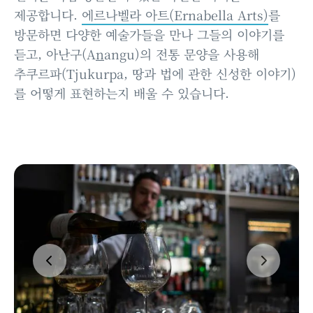
제공합니다.
에르나벨라 아트(Ernabella Arts)
를
방문하면 다양한 예술가들을 만나 그들의 이야기를
듣고, 아난구(A
n
angu)의 전통 문양을 사용해
추쿠르파(Tjukurpa, 땅과 법에 관한 신성한 이야기)
를 어떻게 표현하는지 배울 수 있습니다.