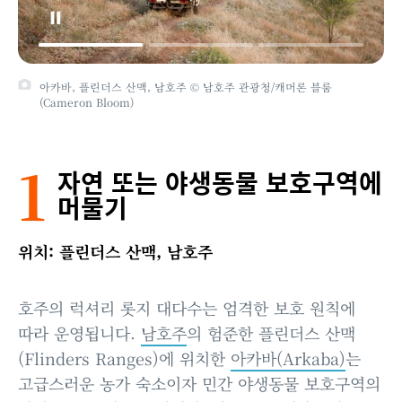
아카바, 플린더스 산맥, 남호주 © 와일드 부시 럭셔리
1
자연 또는 야생동물 보호구역에
머물기
위치: 플린더스 산맥, 남호주
호주의 럭셔리 롯지 대다수는 엄격한 보호 원칙에
따라 운영됩니다.
남호주
의 험준한 플린더스 산맥
(Flinders Ranges)에 위치한
아카바(Arkaba)
는
고급스러운 농가 숙소이자 민간 야생동물 보호구역의