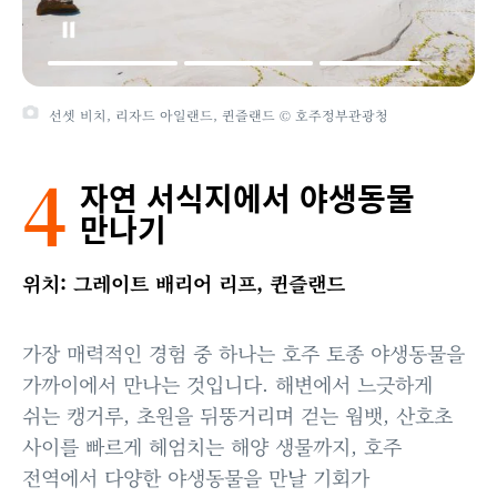
선셋 비치, 리자드 아일랜드, 퀸즐랜드 © 호주정부관광청
4
자연 서식지에서 야생동물
만나기
위치: 그레이트 배리어 리프, 퀸즐랜드
가장 매력적인 경험 중 하나는 호주 토종 야생동물을
가까이에서 만나는 것입니다. 해변에서 느긋하게
쉬는 캥거루, 초원을 뒤뚱거리며 걷는 웜뱃, 산호초
사이를 빠르게 헤엄치는 해양 생물까지, 호주
전역에서 다양한 야생동물을 만날 기회가