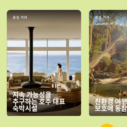
즐길 거리
즐길 거리
지속 가능성을
추구하는 호주 대표
친환경 여행
숙박시설
보호에 동참