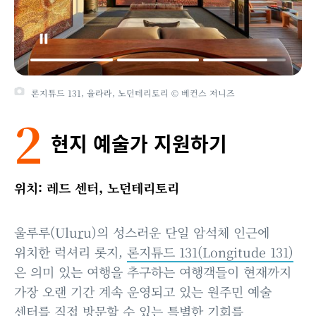
론지튜드 131, 율라라, 노던테리토리 © 베컨스 저니즈
2
현지 예술가 지원하기
위치: 레드 센터, 노던테리토리
울루루(Ulu
r
u)의 성스러운 단일 암석체 인근에
위치한 럭셔리 롯지,
론지튜드 131(Longitude 131)
은 의미 있는 여행을 추구하는 여행객들이 현재까지
가장 오랜 기간 계속 운영되고 있는 원주민 예술
센터를 직접 방문할 수 있는 특별한 기회를