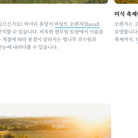
미식 축제
싶으신가요? 럭셔리 휴양지
바살트 오렌지(Basalt
오렌지는 고
만끽할 수 있습니다. 비옥한 현무암 토양에서 이름을
유명합니다.
 계절에 따라 풍경이 달라지는 벚나무 과수원과
축제까지,
한눈에 내려다볼 수 있습니다.