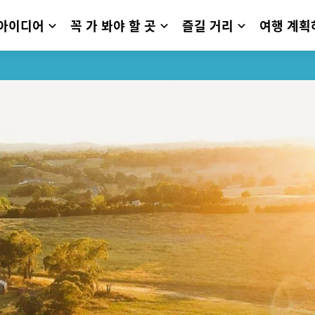
 아이디어
꼭 가 봐야 할 곳
즐길 거리
여행 계획