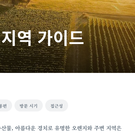
 지역 가이드
통편
방문 시기
접근성
농산물, 아름다운 경치로 유명한 오렌지와 주변 지역은