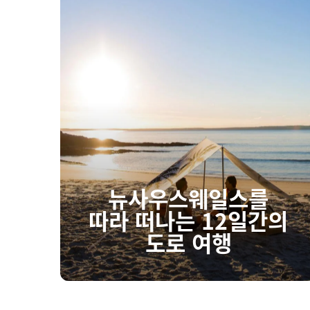
뉴사우스웨일스를
따라 떠나는 12일간의
도로 여행