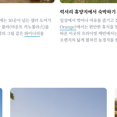
럭셔리 휴양지에서 숙박하기
에는 30곳이 넘는 셀러 도어가
일상에서 벗어나 여유를 즐기고 
나 불라(마운트 카노볼라스)를
Orange)
에서는 편안한 휴식을 
역의 그림 같은
와이너리
를
따온 이곳의 프라이빗 캐빈에서는
오렌지의 넓게 펼쳐진 농경지를 