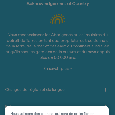
Acknowledgement of Country
Nous reconnaissons les Aborigènes et les insulaires du
détroit de Torres en tant que propriétaires traditionnels
de la terre, de la mer et des eaux du continent australien
et qu'ils sont les gardiens de la culture et du pays depuis
plus de 60 000 ans.
En savoir plus
Changez de région et de langue
Retrouvez-nous sur
Nous utilisons des cookies, qui sont de petits fichiers