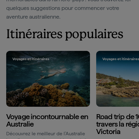
quelques suggestions pour commencer votre
aventure australienne.
Itinéraires populaires
Voyages et itinéraires
Voyages et itinéraire
Voyage incontournable en
Road trip de 1
Australie
travers la rég
Victoria
Découvrez le meilleur de l'Australie