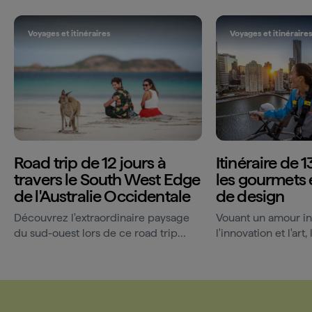
Voyages et itinéraires
Voyages et itinéraire
Road trip de 12 jours à
Itinéraire de 
travers le South West Edge
les gourmets 
de l'Australie Occidentale
de design
Découvrez l'extraordinaire paysage
Vouant un amour in
du sud-ouest lors de ce road trip
l'innovation et l'art, 
exceptionnel.
australiennes rego
d'expériences axées
de...