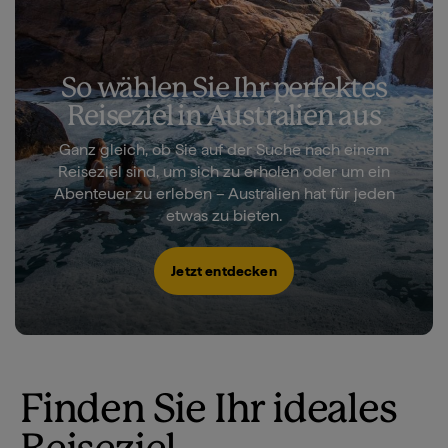
So wählen Sie Ihr perfektes
Reiseziel in Australien aus
Ganz gleich, ob Sie auf der Suche nach einem
Reiseziel sind, um sich zu erholen oder um ein
Abenteuer zu erleben – Australien hat für jeden
etwas zu bieten.
Jetzt entdecken
Finden Sie Ihr ideales