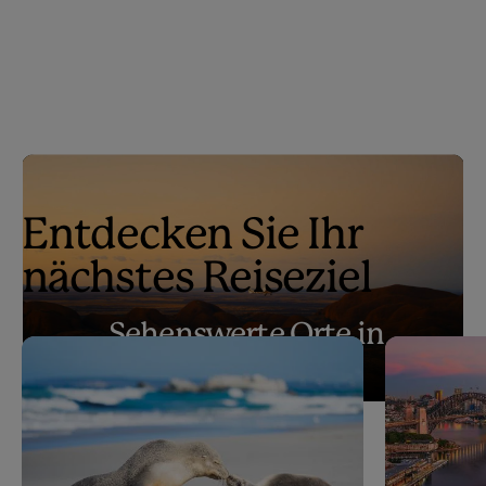
Entdecken Sie Ihr
nächstes Reiseziel
Sehenswerte Orte in
Australien
Play
Sehenswerte Orte in Australien
Video