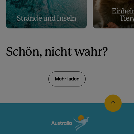
Einhei
Strände und Inseln
Tier
Schön, nicht wahr?
Mehr laden