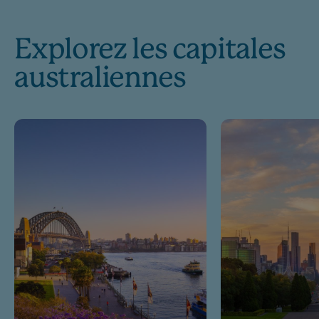
Explorez les capitales
australiennes