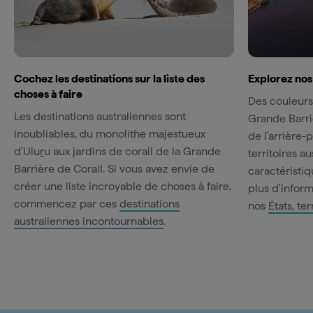
Cochez les destinations sur la liste des
Explorez nos 
choses à faire
Des couleurs
Les destinations australiennes sont
Grande Barriè
inoubliables, du monolithe majestueux
de l'arrière-
d'Ulu
r
u aux jardins de corail de la Grande
territoires au
Barrière de Corail. Si vous avez envie de
caractéristi
créer une liste incroyable de choses à faire,
plus d'inform
commencez par ces
destinations
nos
États, ter
australiennes incontournables
.