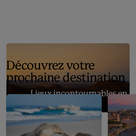
Découvrez votre
prochaine destination
Lieux incontournables en
Australie
Play
Lieux incontournables en Australie
Video