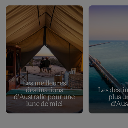
Les meilleures
destinations
Les destin
d'Australie pour une
plus u
lune de miel
d'Aus