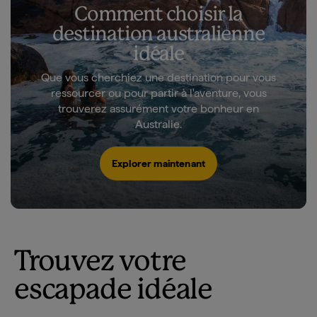
Comment choisir la
destination australienne
idéale
Que vous cherchiez une destination pour vous
ressourcer ou pour partir à l'aventure, vous
trouverez assurément votre bonheur en
Australie.
Explorer maintenant
Trouvez votre
escapade idéale