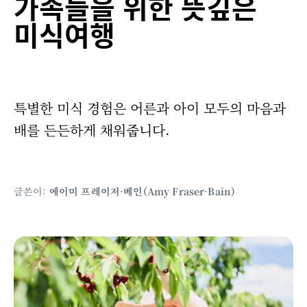
가족들을 위한 뜻깊은
미식여행
특별한 미식 경험은 어른과 아이 모두의 마음과
배를 든든하게 채워줍니다.
글쓴이:
에이미 프레이저-베인(Amy Fraser-Bain)