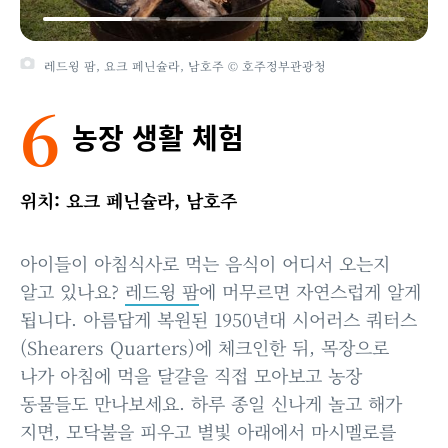
레드윙 팜, 요크 페닌슐라, 남호주 © 호주정부관광청
6
농장 생활 체험
위치: 요크 페닌슐라, 남호주
아이들이 아침식사로 먹는 음식이 어디서 오는지
알고 있나요?
레드윙 팜
에 머무르면 자연스럽게 알게
됩니다. 아름답게 복원된 1950년대 시어러스 쿼터스
(Shearers Quarters)에 체크인한 뒤, 목장으로
나가 아침에 먹을 달걀을 직접 모아보고 농장
동물들도 만나보세요. 하루 종일 신나게 놀고 해가
지면, 모닥불을 피우고 별빛 아래에서 마시멜로를