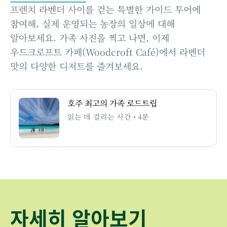
프렌치 라벤더 사이를 걷는 특별한 가이드 투어에
참여해, 실제 운영되는 농장의 일상에 대해
알아보세요. 가족 사진을 찍고 나면, 이제
우드크로프트 카페(Woodcroft Café)에서 라벤더
맛의 다양한 디저트를 즐겨보세요.
호주 최고의 가족 로드트립
읽는 데 걸리는 시간 • 4분
자세히 알아보기
호주 최고의 가족
호주 최고의