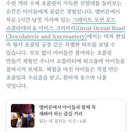
수천 개의 수제 초콜릿이 가득한 진열대를 둘러보는
순간은 아이들에게 꿈같은 경험입니다. 멜버른에서
차로 1시간 남짓 거리에 있는
그레이트 오션 로드
쇼콜라테리 & 아이스 크리머리(Great Ocean Road
Chocolaterie and Icecreamery)
에서는 마치 현실
속 윙카 초콜릿 공장 같은 특별한 하루를 보낼 수
있습니다. 부모 없이 아이들만 참여하는 초콜릿
만들기 체험인 주니어 쇼콜라티에 워크숍에 아이들을
참여시켜 보세요. 체험을 마친 아이들은 직접 만든
초콜릿과 수료증을 받고, 환하게 웃으며 나올
것입니다.
멜버른에서 아이들과 함께 꼭
해봐야 하는 즐길 거리
읽는 데 걸리는 시간 • 6분