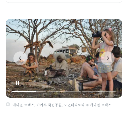
애니멀 트랙스, 카카두 국립공원, 노던테리토리 © 애니멀 트랙스