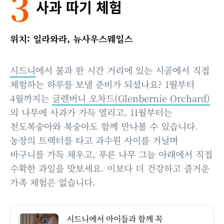
3
사과 따기 체험
위치: 일라와라, 뉴사우스웨일스
시드니
에서 불과 한 시간 거리에 있는 시골에서 직접
체험하는 하루를 보낼 준비가 되셨나요? 1월부터
4월까지는
글렌버니 오차드(Glenbernie Orchard)
의 나무에 사과가 가득 열리고, 11월부터는
천도복숭아와 복숭아도 함께 만나볼 수 있습니다.
농장의 트랙터를 타고 과수원 사이를 거닐며
바구니를 가득 채우고, 푸른 나무 그늘 아래에서 직접
수확한 과일을 맛보세요. 이보다 더 건강하고 즐거운
가족 체험은 없습니다.
시드니에서 아이들과 함께 꼭