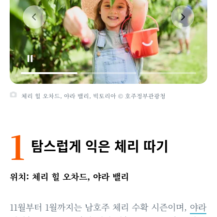
체리 힐 오차드, 야라 밸리, 빅토리아 © 호주정부관광청
1
탐스럽게 익은 체리 따기
위치: 체리 힐 오차드, 야라 밸리
11월부터 1월까지는 남호주 체리 수확 시즌이며,
야라