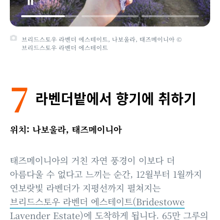
브리드스토우 라벤더 에스테이트, 나보울라, 태즈메이니아 ©
브리드스토우 라벤더 에스테이트
7
라벤더밭에서 향기에 취하기
위치: 나보울라, 태즈메이니아
태즈메이니아의 거친 자연 풍경이 이보다 더
아름다울 수 없다고 느끼는 순간, 12월부터 1월까지
연보랏빛 라벤더가 지평선까지 펼쳐지는
브리드스토우 라벤더 에스테이트(Bridestowe
Lavender Estate)
에 도착하게 됩니다. 65만 그루의