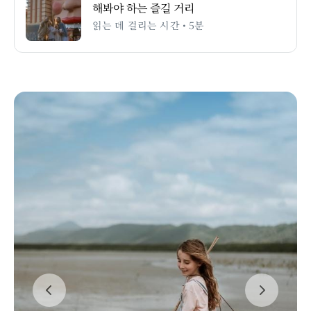
해봐야 하는 즐길 거리
읽는 데 걸리는 시간 • 5분