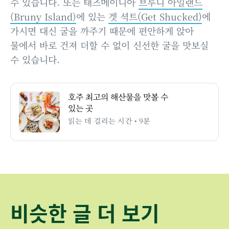
수 있습니다. 또는 태즈메이니아
브루니 아일랜드
(Bruny Island)
에 있는
겟 셕트(Get Shucked)
에
가시면 대신 굴을 까주기 때문에 편안하게 앉아
물에서 바로 건져 더할 수 없이 신선한 굴을 맛보실
수 있습니다.
호주 최고의 해산물을 맛볼 수
있는 곳
읽는 데 걸리는 시간 • 9분
비슷한 글 더 보기