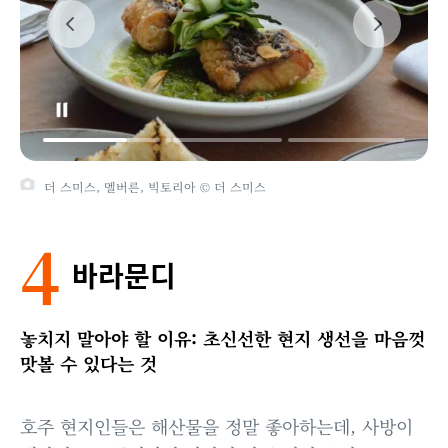
더 스미스, 멜버른, 빅토리아 © 더 스미스
4
바라문디
놓치지 말아야 할 이유: 초신선한 현지 생선을 마음껏
맛볼 수 있다는 것
호주 현지인들은 해산물을 정말 좋아하는데, 사방이