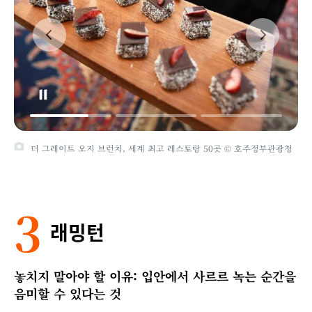
더 그레이트 오지 브런치, 세계 최고 레스토랑 50곳 © 호주정부관광청
3
래밍턴
놓치지 말아야 할 이유: 입안에서 사르르 녹는 순간을
음미할 수 있다는 것