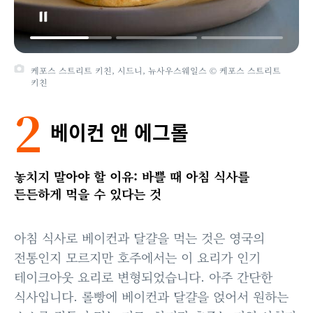
케포스 스트리트 키친, 시드니, 뉴사우스웨일스 © 케포스 스트리트
키친
2
베이컨 앤 에그롤
놓치지 말아야 할 이유: 바쁠 때 아침 식사를
든든하게 먹을 수 있다는 것
아침 식사로 베이컨과 달걀을 먹는 것은 영국의
전통인지 모르지만 호주에서는 이 요리가 인기
테이크아웃 요리로 변형되었습니다. 아주 간단한
식사입니다. 롤빵에 베이컨과 달걀을 얹어서 원하는