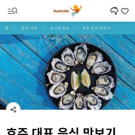
콘텐트로 건너뛰기
꼬리말 내비게이션으로 건너뛰기
홈
즐길 거리
음식과 음료
호주 음식 맛보기
호주 대표 음식 맛보기