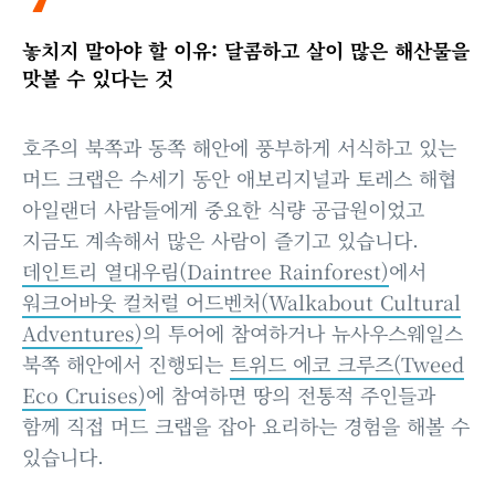
놓치지 말아야 할 이유: 달콤하고 살이 많은 해산물을
맛볼 수 있다는 것
호주의 북쪽과 동쪽 해안에 풍부하게 서식하고 있는
머드 크랩은 수세기 동안 애보리지널과 토레스 해협
아일랜더 사람들에게 중요한 식량 공급원이었고
지금도 계속해서 많은 사람이 즐기고 있습니다.
데인트리 열대우림(Daintree Rainforest)
에서
워크어바웃 컬처럴 어드벤처(Walkabout Cultural
Adventures)
의 투어에 참여하거나 뉴사우스웨일스
북쪽 해안에서 진행되는
트위드 에코 크루즈(Tweed
Eco Cruises)
에 참여하면 땅의 전통적 주인들과
함께 직접 머드 크랩을 잡아 요리하는 경험을 해볼 수
있습니다.