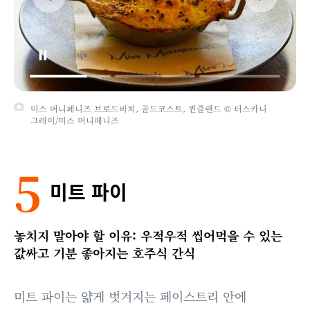
미스 머니페니즈 브로드비치, 골드코스트, 퀸즐랜드 © 터스카니
그레이/미스 머니페니즈
5
미트 파이
놓치지 말아야 할 이유: 우적우적 씹어먹을 수 있는
값싸고 기분 좋아지는 호주식 간식
미트 파이는 얇게 벗겨지는 페이스트리 안에