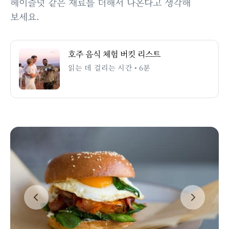
헤이즐넛 같은 재료를 더해서 나온다고 생각해
보세요.
호주 음식 체험 버킷 리스트
읽는 데 걸리는 시간 • 6분