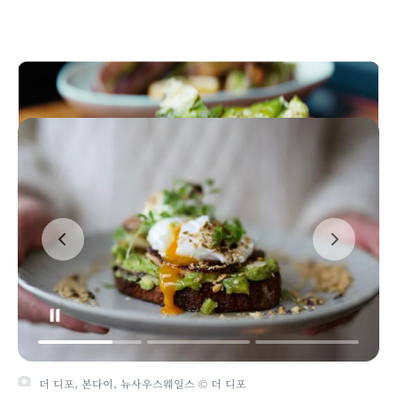
호주 대표 음식 맛보기
Play
호주 대표 음식 맛보기
Video
더 디포, 본다이, 뉴사우스웨일스 © 더 디포