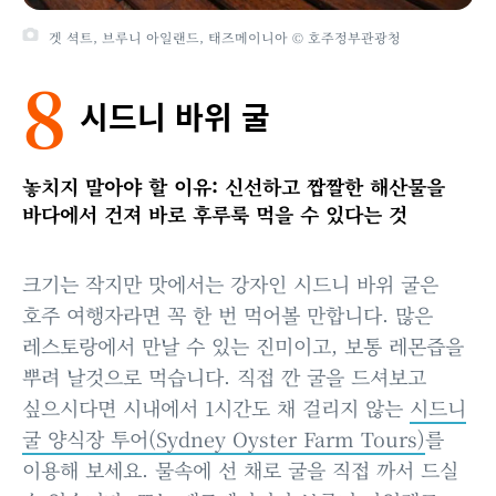
겟 셕트, 브루니 아일랜드, 태즈메이니아 © 호주정부관광청
8
시드니 바위 굴
놓치지 말아야 할 이유: 신선하고 짭짤한 해산물을
바다에서 건져 바로 후루룩 먹을 수 있다는 것
크기는 작지만 맛에서는 강자인 시드니 바위 굴은
호주 여행자라면 꼭 한 번 먹어볼 만합니다. 많은
레스토랑에서 만날 수 있는 진미이고, 보통 레몬즙을
뿌려 날것으로 먹습니다. 직접 깐 굴을 드셔보고
싶으시다면 시내에서 1시간도 채 걸리지 않는
시드니
굴 양식장 투어(Sydney Oyster Farm Tours)
를
이용해 보세요. 물속에 선 채로 굴을 직접 까서 드실