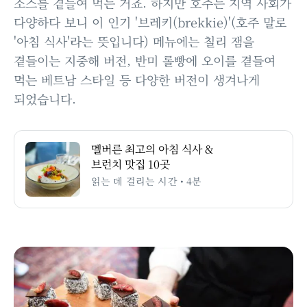
소스를 곁들여 먹는 거죠. 하지만 호주는 지역 사회가
다양하다 보니 이 인기 '브레키(brekkie)'(호주 말로
'아침 식사'라는 뜻입니다) 메뉴에는 칠리 잼을
곁들이는 지중해 버전, 반미 롤빵에 오이를 곁들여
먹는 베트남 스타일 등 다양한 버전이 생겨나게
되었습니다.
멜버른 최고의 아침 식사 &
브런치 맛집 10곳
읽는 데 걸리는 시간 • 4분