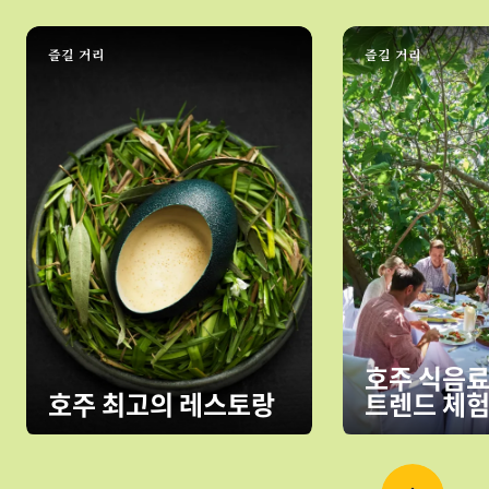
즐길 거리
즐길 거리
호주 식음료
호주 최고의 레스토랑
트렌드 체