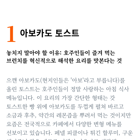
1
아보카도 토스트
놓치지 말아야 할 이유: 호주인들이 즐겨 먹는
브런치를 혁신적으로 해석한 요리를 맛본다는 것
으깬 아보카도(현지인들은 '아보'라고 부릅니다)를
올린 토스트는 호주인들이 정말 사랑하는 아침 식사
메뉴입니다. 이 요리의 가장 간단한 형태는 갓
토스트한 빵 위에 아보카도를 두껍게 펼쳐 바르고
소금과 후추, 약간의 레몬즙을 뿌려서 먹는 것이지만
요즘은 전국적으로 카페에서 다양한 변형 메뉴를
선보이고 있습니다. 페넬 피클이나 튀긴 할루미, 구운