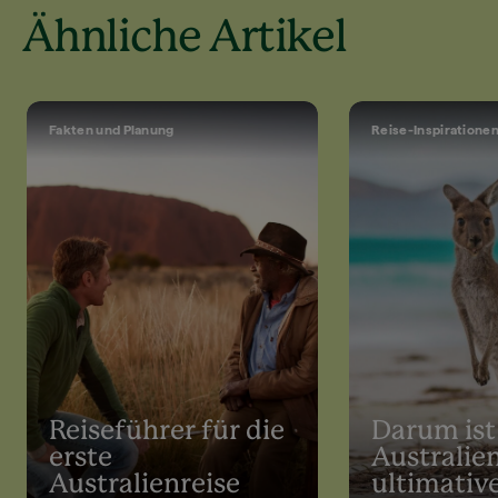
Ähnliche Artikel
Fakten und Planung
Reise-Inspirationen
Reiseführer für die
Darum ist
erste
Australie
Australienreise
ultimativ