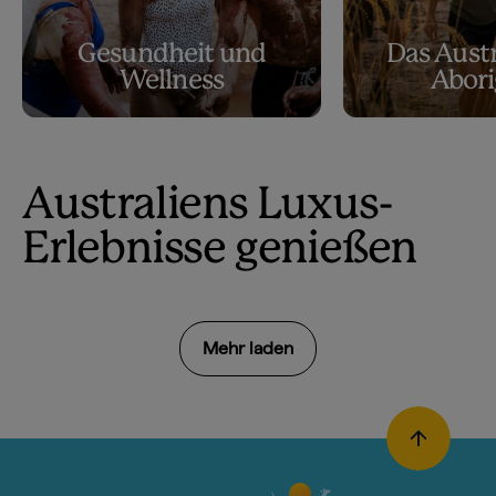
Gesundheit und
Das Austr
Wellness
Abori
Australiens Luxus-
Erlebnisse genießen
Mehr laden