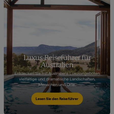
Luxus-Reiseführer für
Australien
Entdecken Sie mit Australiens Luxusangeboten
vielfältige und dramatische Landschaften,
Menschen und Orte.
Lesen Sie den Reiseführer