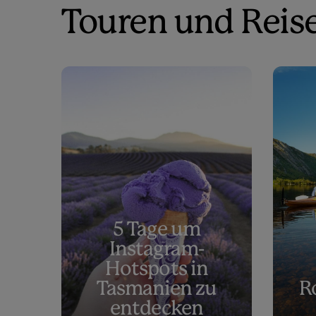
Touren und Reis
5 Tage um
Instagram-
Hotspots in
Tasmanien zu
R
entdecken