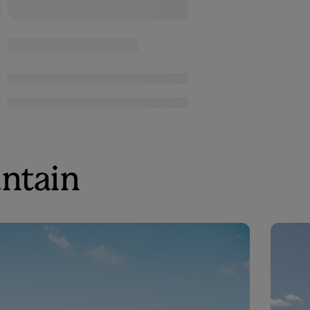
untain