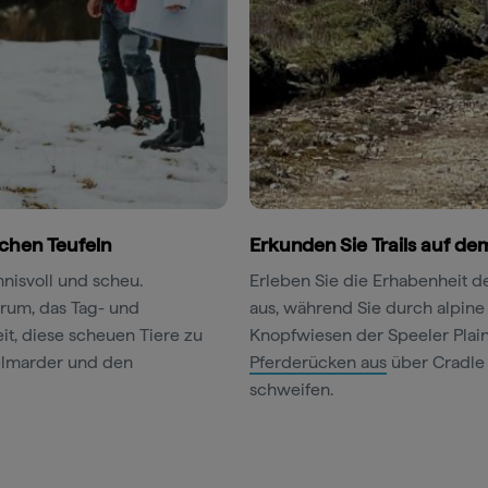
chen Teufeln
Erkunden Sie Trails auf de
nisvoll und scheu.
Erleben Sie die Erhabenheit d
trum, das Tag- und
aus, während Sie durch alpin
it, diese scheuen Tiere zu
Knopfwiesen der Speeler Plain 
elmarder und den
Pferderücken aus
über Cradle 
schweifen.