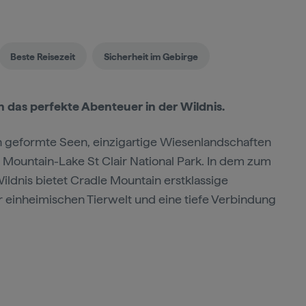
Beste Reisezeit
Sicherheit im Gebirge
n das perfekte Abenteuer in der Wildnis.
n geformte Seen, einzigartige Wiesenlandschaften
 Mountain-Lake St Clair National Park. In dem zum
dnis bietet Cradle Mountain erstklassige
r einheimischen Tierwelt und eine tiefe Verbindung