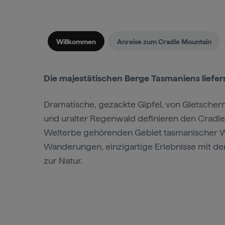
Willkommen
Anreise zum Cradle Mountain
Die majestätischen Berge Tasmaniens liefer
Dramatische, gezackte Gipfel, von Gletscher
und uralter Regenwald definieren den Cradle
Welterbe gehörenden Gebiet tasmanischer Wil
Wanderungen, einzigartige Erlebnisse mit de
zur Natur.