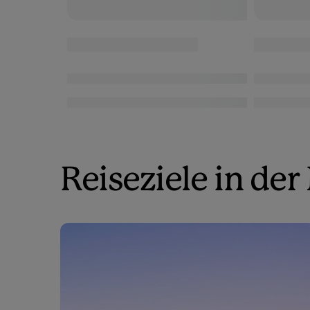
Reiseziele in de