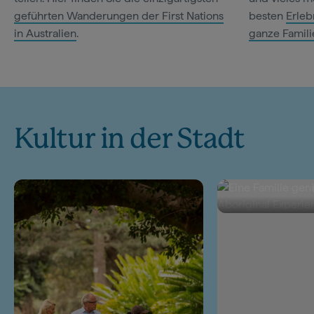
geführten Wanderungen der First Nations
besten
Erleb
in Australien
.
ganze Famili
Kultur in der Stadt