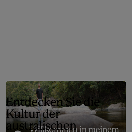
Entdecken Sie die
Kultur der
australischen
Willkommen in meinem