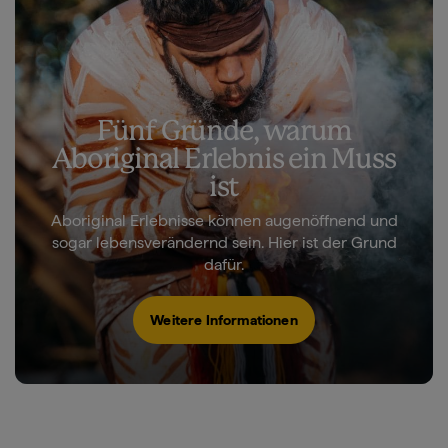
Fünf Gründe, warum
Aboriginal Erlebnis ein Muss
ist
Aboriginal Erlebnisse können augenöffnend und
sogar lebensverändernd sein. Hier ist der Grund
dafür.
Weitere Informationen