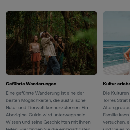
Geführte Wanderungen
Kultur erleb
Eine geführte Wanderung ist eine der
Die Kulturen
besten Möglichkeiten, die australische
Torres Strait 
Natur und Tierwelt kennenzulernen. Ein
Altersgruppe
Aboriginal Guide wird unterwegs sein
Familie kann
Wissen und seine Geschichten mit Ihnen
versuchen, 
teilen. Hier finden Sie die einzigartigsten
und vieles me