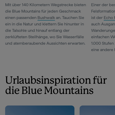
Mit über 140 Kilometern Wegstrecke bieten
Einer der be
die Blue Mountains für jeden Geschmack
Felsformati
einen passenden
Bushwalk
an. Tauchen Sie
ist der
Echo 
ein in die Natur und klettern Sie hinunter in
auch Ausgang
die Talsohle und hinauf entlang der
Wanderungen
zerklüfteten Steilhänge, wo Sie Wasserfälle
einfachen We
und atemberaubende Aussichten erwarten.
1.000 Stufen
eine andere 
Urlaubsinspiration für
die Blue Mountains