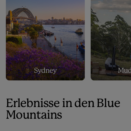
Sydney
Mud
Erlebnisse in den Blue
Mountains