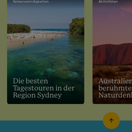
Sehenswürdigkeiten
Aktivitäten
Die besten
Australie
Tagestouren in der
berühmte
Region Sydney
Naturden