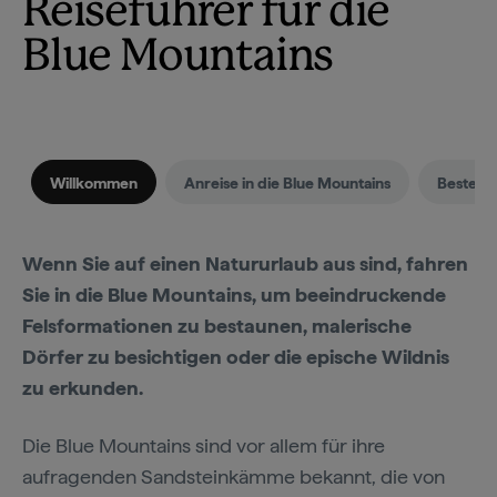
Reiseführer für die
Blue Mountains
Willkommen
Anreise in die Blue Mountains
Beste Re
Wenn Sie auf einen Natururlaub aus sind, fahren
Sie in die Blue Mountains, um beeindruckende
Felsformationen zu bestaunen, malerische
Dörfer zu besichtigen oder die epische Wildnis
zu erkunden.
Die Blue Mountains sind vor allem für ihre
aufragenden Sandsteinkämme bekannt, die von