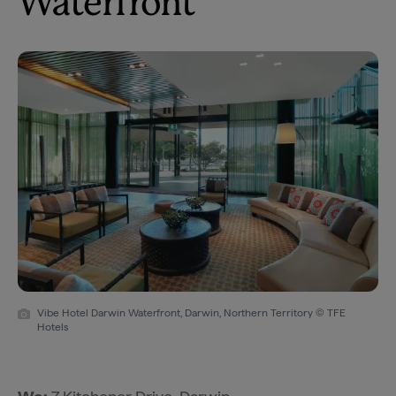
Waterfront
Vibe Hotel Darwin Waterfront, Darwin, Northern Territory © TFE
Hotels