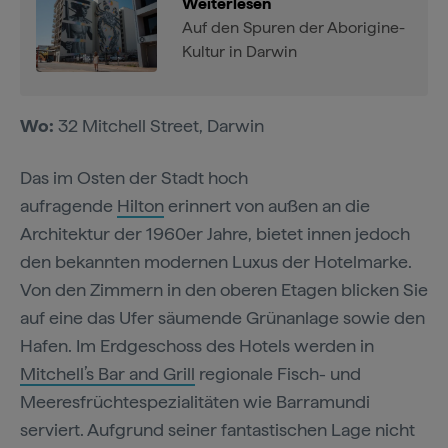
Weiterlesen
Auf den Spuren der Aborigine-
Kultur in Darwin
Wo:
32 Mitchell Street, Darwin
Das im Osten der Stadt hoch
aufragende
Hilton
erinnert von außen an die
Architektur der 1960er Jahre, bietet innen jedoch
den bekannten modernen Luxus der Hotelmarke.
Von den Zimmern in den oberen Etagen blicken Sie
auf eine das Ufer säumende Grünanlage sowie den
Hafen. Im Erdgeschoss des Hotels werden in
Mitchell’s Bar and Grill
regionale Fisch- und
Meeresfrüchtespezialitäten wie Barramundi
serviert. Aufgrund seiner fantastischen Lage nicht