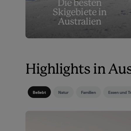
Die besten
Skigebiete in
Australien
Highlights in Aus
Beliebt
Natur
Familien
Essen und T