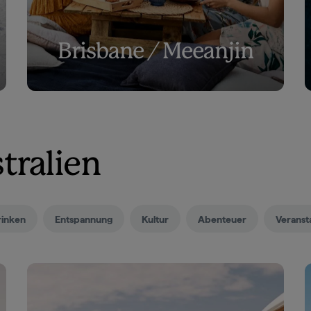
Brisbane / Meeanjin
tralien
rinken
Entspannung
Kultur
Abenteuer
Veranst