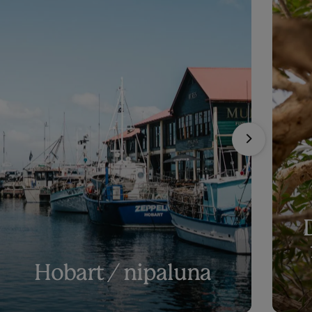
Hobart / nipaluna