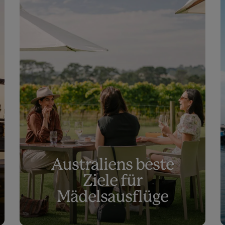
Australiens beste
Ziele für
Mädelsausflüge