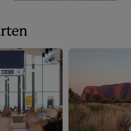
arten