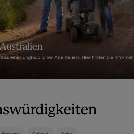
 Australien
nuss eines unglaublichen Abenteuers. Hier finden Sie Informat
nswürdigkeiten
Regionen
Outback
Natur