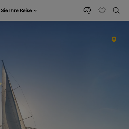
Sie Ihre Reise
d sagen Sie „G'Da