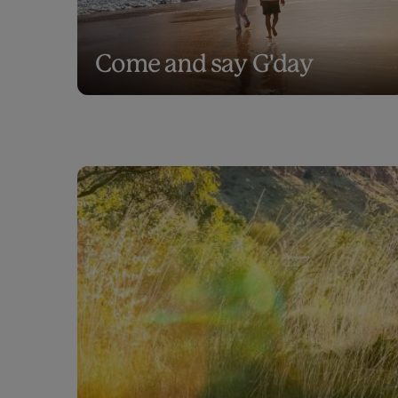
Come and say G'day