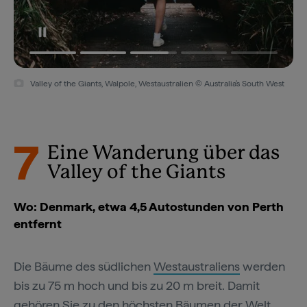
Valley of the Giants, Walpole, Westaustralien © Australia's South West
7
Eine Wanderung über das
Valley of the Giants
Wo: Denmark, etwa 4,5 Autostunden von Perth
entfernt
Die Bäume des südlichen
Westaustraliens
werden
bis zu 75 m hoch und bis zu 20 m breit. Damit
gehören Sie zu den höchsten Bäumen der Welt.