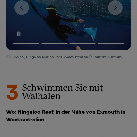
Walhai, Ningaloo Marine Park, Westaustralien © Tourism Western
Australia
3
Schwimmen Sie mit
Walhaien
Wo: Ningaloo Reef, in der Nähe von Exmouth in
Westaustralien