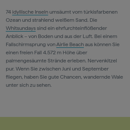
74
idyllische Inseln
umsäumt vom türkisfarbenen
Ozean und strahlend weißem Sand. Die
Whitsundays
sind ein ehrfurchteinflößender
Anblick – von Boden und aus der Luft. Bei einem
Fallschirmsprung von
Airlie Beach
aus können Sie
einen freien Fall 4.572 m Höhe über
palmengesäumte Strände erleben. Nervenkitzel
pur. Wenn Sie zwischen Juni und September
fliegen, haben Sie gute Chancen, wandernde Wale
unter sich zu sehen.