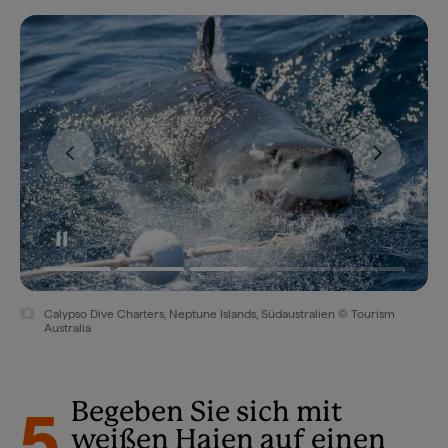
Calypso Dive Charters, Neptune Islands, Südaustralien © Tourism
Australia
5
Begeben Sie sich mit
weißen Haien auf einen