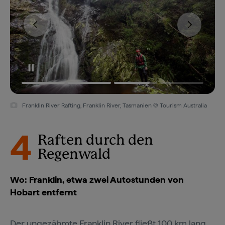
Franklin River Rafting, Franklin River, Tasmanien © Tourism Australia
4
Raften durch den
Regenwald
Wo: Franklin, etwa zwei Autostunden von
Hobart entfernt
Der ungezähmte Franklin River fließt 100 km lang