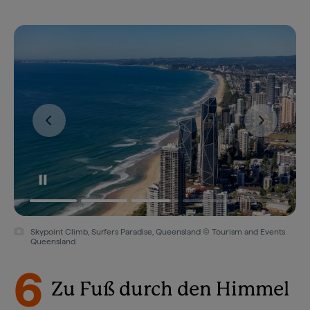
Skypoint Climb, Surfers Paradise, Queensland © Tourism and Events
Queensland
6
Zu Fuß durch den Himmel