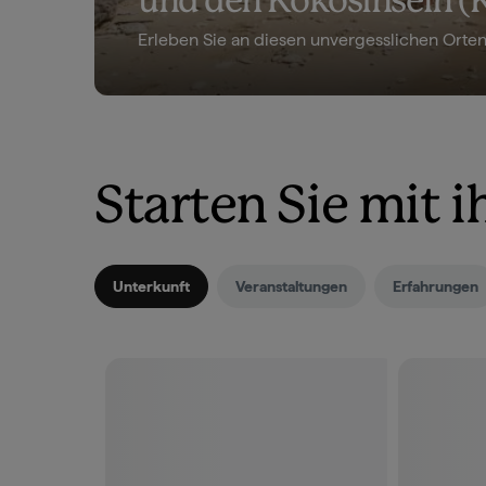
und den Kokosinseln (K
Erleben Sie an diesen unvergesslichen Orten
Starten Sie mit 
Unterkunft
Veranstaltungen
Erfahrungen