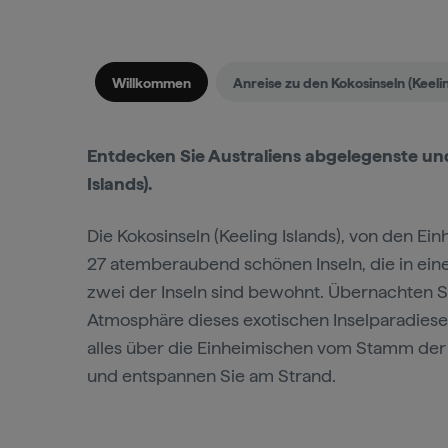
Willkommen
Anreise zu den Kokosinseln (Keelin
Entdecken Sie Australiens abgelegenste und 
Islands).
Die Kokosinseln (Keeling Islands), von den E
27 atemberaubend schönen Inseln, die in eine
zwei der Inseln sind bewohnt. Übernachten Si
Atmosphäre dieses exotischen Inselparadieses
alles über die Einheimischen vom Stamm der 
und entspannen Sie am Strand.