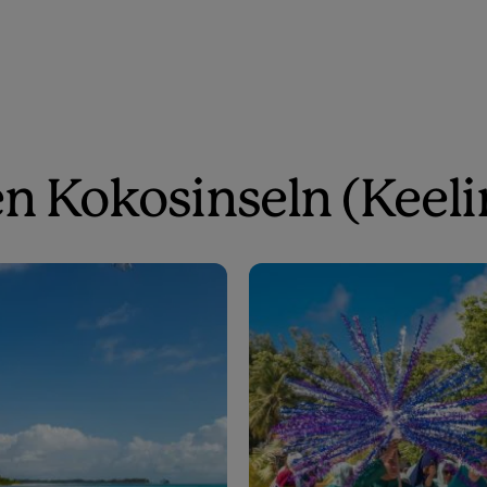
en Kokosinseln (Keeli