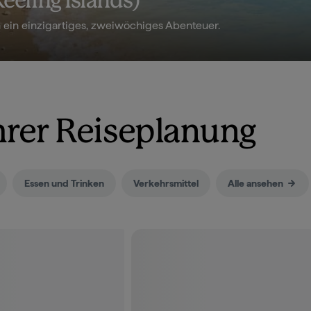
eeling Islands)
 ein einzigartiges, zweiwöchiges Abenteuer.
ihrer Reiseplanung
Essen und Trinken
Verkehrsmittel
Alle ansehen