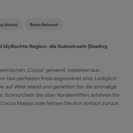
g Islands)
Beste Reisezeit
idyllischte Region: die Kokosinseln (Keeling
inheimischen „Cocos“ genannt, bestehen aus
m fast perfekten Kreis angeordnet sind. Lediglich
e auf West Island und genießen Sie die einmalige
. Schnorcheln Sie über Korallenriffen, erfahren Sie
Cocos Malays oder lehnen Sie sich einfach zurück