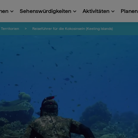
onen
Sehenswürdigkeiten
Aktivitäten
Planen 
 Territorien
Reiseführer für die Kokosinseln (Keeling Islands)