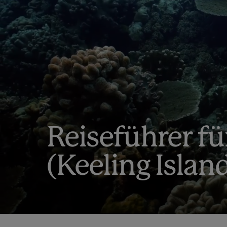
Reiseführer fü
(Keeling Islan