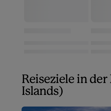
Reiseziele in de
Islands)