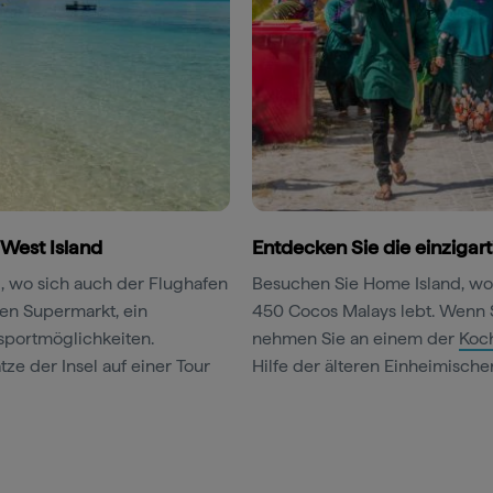
 West Island
Entdecken Sie die einzigar
d, wo sich auch der Flughafen
Besuchen Sie Home Island, wo
nen Supermarkt, ein
450 Cocos Malays lebt. Wenn S
portmöglichkeiten.
nehmen Sie an einem der
Koc
e der Insel auf einer Tour
Hilfe der älteren Einheimischen