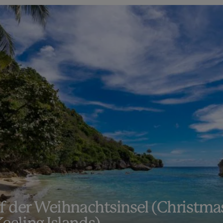
f der Weihnachtsinsel (Christmas