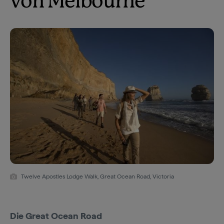
von Melbourne
Twelve Apostles Lodge Walk, Great Ocean Road, Victoria
Die Great Ocean Road