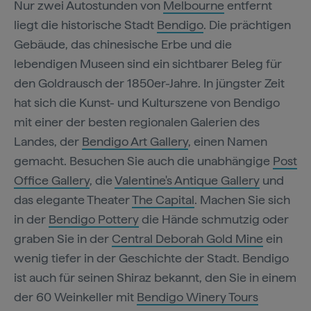
Nur zwei Autostunden von
Melbourne
entfernt
liegt die historische Stadt
Bendigo
. Die prächtigen
Gebäude, das chinesische Erbe und die
lebendigen Museen sind ein sichtbarer Beleg für
den Goldrausch der 1850er-Jahre. In jüngster Zeit
hat sich die Kunst- und Kulturszene von Bendigo
mit einer der besten regionalen Galerien des
Landes, der
Bendigo Art Gallery
, einen Namen
gemacht. Besuchen Sie auch die unabhängige
Post
Office Gallery
, die
Valentine's Antique Gallery
und
das elegante Theater
The Capital
. Machen Sie sich
in der
Bendigo Pottery
die Hände schmutzig oder
graben Sie in der
Central Deborah Gold Mine
ein
wenig tiefer in der Geschichte der Stadt. Bendigo
ist auch für seinen Shiraz bekannt, den Sie in einem
der 60 Weinkeller mit
Bendigo Winery Tours