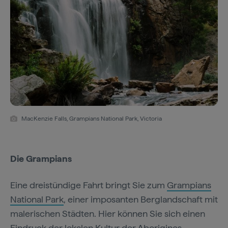
MacKenzie Falls, Grampians National Park, Victoria
Die Grampians
Eine dreistündige Fahrt bringt Sie zum
Grampians
National Park
, einer imposanten Berglandschaft mit
malerischen Städten. Hier können Sie sich einen
Eindruck der lokalen Kultur der Aborigines