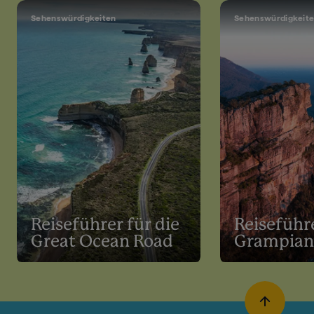
Sehenswürdigkeiten
Sehenswürdigkeit
Reiseführer für die
Reiseführe
Great Ocean Road
Grampian