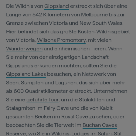
Die Wildnis von
Gippsland
erstreckt sich über eine
Länge von 542 Kilometern von Melbourne bis zur
Grenze zwischen Victoria und New South Wales.
Hier befindet sich das größte Küsten-Wildnisgebiet
von Victoria,
Wilsons Promontory
, mit vielen
Wanderwegen
und einheimischen Tieren. Wenn
Sie mehr von der einzigartigen Landschaft
Gippslands erkunden möchten, sollten Sie die
Gippsland Lakes
besuchen, ein Netzwerk von
Seen, Sümpfen und Lagunen, das sich über mehr
als 600 Quadratkilometer erstreckt. Unternehmen
Sie eine
geführte Tour
, um die Stalaktiten und
Stalagmiten im Fairy Cave und die von Kalzit
gesäumten Becken im Royal Cave zu sehen, oder
beobachten Sie die Tierwelt im
Buchan Caves
Reserve
, wo Sie in
Wildnis-Lodges im Safari-Stil