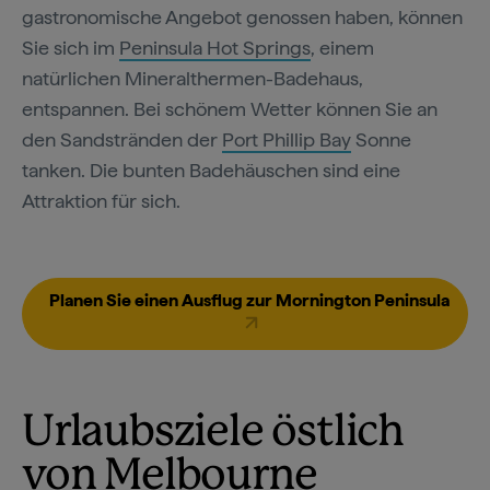
gastronomische Angebot genossen haben, können
Sie sich im
Peninsula Hot Springs
, einem
natürlichen Mineralthermen-Badehaus,
entspannen. Bei schönem Wetter können Sie an
den Sandstränden der
Port Phillip Bay
Sonne
tanken. Die bunten Badehäuschen sind eine
Attraktion für sich.
Planen Sie einen Ausflug zur Mornington Peninsula
Urlaubsziele östlich
von Melbourne