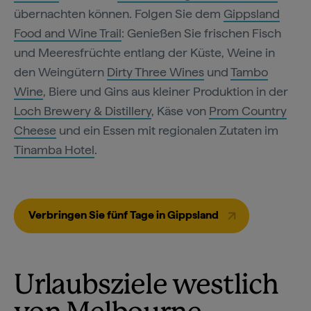
übernachten können. Folgen Sie dem
Gippsland
Food and Wine Trail
: Genießen Sie frischen Fisch
und Meeresfrüchte entlang der Küste, Weine in
den Weingütern
Dirty Three Wines
und
Tambo
Wine
, Biere und Gins aus kleiner Produktion in der
Loch Brewery & Distillery
, Käse von
Prom Country
Cheese
und ein Essen mit regionalen Zutaten im
Tinamba Hotel
.
Verbringen Sie fünf Tage in Gippsland
Urlaubsziele westlich