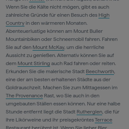
Wenn Sie die Kälte nicht mögen, gibt es auch
zahlreiche Gründe für einen Besuch des
High
Country
in den wärmeren Monaten.
Abenteuerlustige können am Mount Buller
Mountainbiken oder Schneemobil fahren. Fahren
Sie auf den
Mount McKay
, um die herrliche
Aussicht zu genießen. Alternativ können Sie auf
dem
Mount Stirling
auch Rad fahren oder reiten.
Erkunden Sie die malerische Stadt
Beechworth
,
eine der am besten erhaltenen Städte aus der
Goldrauschzeit. Machen Sie zum Mittagessen im
The Provenance
Rast, wo Sie auch in den
umgebauten Ställen essen können. Nur eine halbe
Stunde entfernt liegt die Stadt
Rutherglen
, die für
ihre Likörweine und ihr preisgekröntes
Terrace
Restaurant
berühmt ist. Wenn Sie lieber Bier