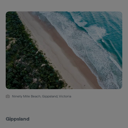
Ninety Mile Beach, Gippsland, Victoria
Gippsland