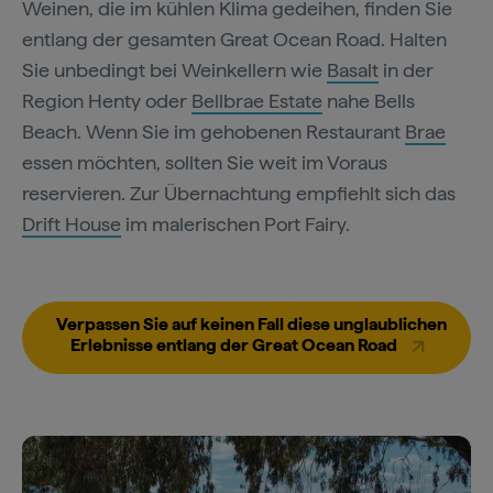
Weinen, die im kühlen Klima gedeihen, finden Sie
entlang der gesamten Great Ocean Road. Halten
Sie unbedingt bei Weinkellern wie
Basalt
in der
Region Henty oder
Bellbrae Estate
nahe Bells
Beach. Wenn Sie im gehobenen Restaurant
Brae
essen möchten, sollten Sie weit im Voraus
reservieren. Zur Übernachtung empfiehlt sich das
Drift House
im malerischen Port Fairy.
Verpassen Sie auf keinen Fall diese unglaublichen
Erlebnisse entlang der Great Ocean Road