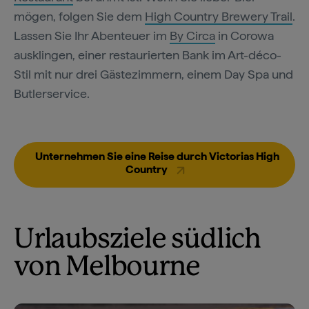
mögen, folgen Sie dem
High Country Brewery Trail
.
Lassen Sie Ihr Abenteuer im
By Circa
in Corowa
ausklingen, einer restaurierten Bank im Art-déco-
Stil mit nur drei Gästezimmern, einem Day Spa und
Butlerservice.
Unternehmen Sie eine Reise durch Victorias High
Country
Urlaubsziele südlich
von Melbourne