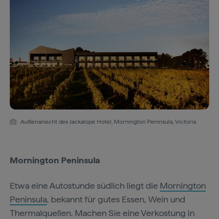
Außenansicht des Jackalope Hotel, Mornington Peninsula, Victoria
Mornington Peninsula
Etwa eine Autostunde südlich liegt die
Mornington
Peninsula
, bekannt für gutes Essen, Wein und
Thermalquellen. Machen Sie eine Verkostung in