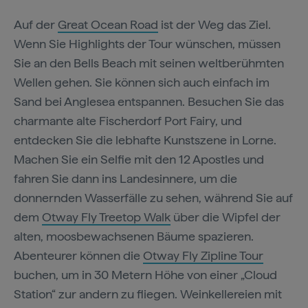
Auf der
Great Ocean Road
ist der Weg das Ziel.
Wenn Sie Highlights der Tour wünschen, müssen
Sie an den Bells Beach mit seinen weltberühmten
Wellen gehen. Sie können sich auch einfach im
Sand bei Anglesea entspannen. Besuchen Sie das
charmante alte Fischerdorf Port Fairy, und
entdecken Sie die lebhafte Kunstszene in Lorne.
Machen Sie ein Selfie mit den 12 Apostles und
fahren Sie dann ins Landesinnere, um die
donnernden Wasserfälle zu sehen, während Sie auf
dem
Otway Fly Treetop Walk
über die Wipfel der
alten, moosbewachsenen Bäume spazieren.
Abenteurer können die
Otway Fly Zipline Tour
buchen, um in 30 Metern Höhe von einer „Cloud
Station“ zur andern zu fliegen. Weinkellereien mit