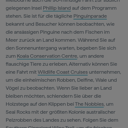
gelegenen Insel
Phillip Island
auf dem Programm
stehen. Sie ist für die tägliche
Pinguinparade
bekannt und Besucher können beobachten, wie
die ansässigen Pinguine nach dem Fischen im
Meer zurück an Land kommen. Während Sie auf
den Sonnenuntergang warten, begeben Sie sich
zum
Koala Conservation Centre
, um andere
flauschige Tiere zu erleben. Alternativ können Sie
eine Fahrt mit
Wildlife Coast Cruises
unternehmen,
um die einheimischen Robben, Delfine, Wale und
Vögel zu beobachten. Wenn Sie lieber an Land
bleiben möchten, schlendern Sie über die
Holzstege auf den Klippen bei
The Nobbies
, um
Seal Rocks mit der größten Kolonie australischer
Pelzrobben des Landes zu sehen. Folgen Sie dem
Southern Gippsland Wine Trail
, um die frischen