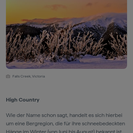
Falls Creek, Victoria
High Country
Wie der Name schon sagt, handelt es sich hierbei
um eine Bergregion, die für ihre schneebedeckten
Hänge im
Winter
(von Juni bis August) bekannt ist.