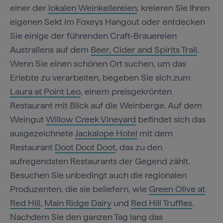
einer der
lokalen Weinkellereien
, kreieren Sie Ihren
eigenen Sekt im Foxeys Hangout oder entdecken
Sie einige der führenden Craft-Brauereien
Australiens auf dem
Beer, Cider and Spirits Trail
.
Wenn Sie einen schönen Ort suchen, um das
Erlebte zu verarbeiten, begeben Sie sich zum
Laura at Point Leo
, einem preisgekrönten
Restaurant mit Blick auf die Weinberge. Auf dem
Weingut
Willow Creek Vineyard
befindet sich das
ausgezeichnete
Jackalope Hotel
mit dem
Restaurant
Doot Doot Doot
, das zu den
aufregendsten Restaurants der Gegend zählt.
Besuchen Sie unbedingt auch die regionalen
Produzenten, die sie beliefern, wie
Green Olive at
Red Hill
,
Main Ridge Dairy
und
Red Hill Truffles
.
Nachdem Sie den ganzen Tag lang das