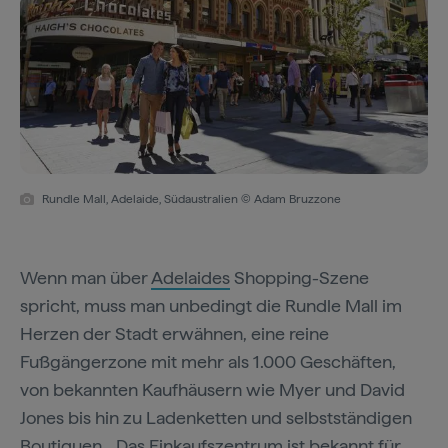
Rundle Mall, Adelaide, Südaustralien © Adam Bruzzone
Wenn man über
Adelaides
Shopping-Szene
spricht, muss man unbedingt die Rundle Mall im
Herzen der Stadt erwähnen, eine reine
Fußgängerzone mit mehr als 1.000 Geschäften,
von bekannten Kaufhäusern wie Myer und David
Jones bis hin zu Ladenketten und selbstständigen
Boutiquen. „Das Einkaufszentrum ist bekannt für