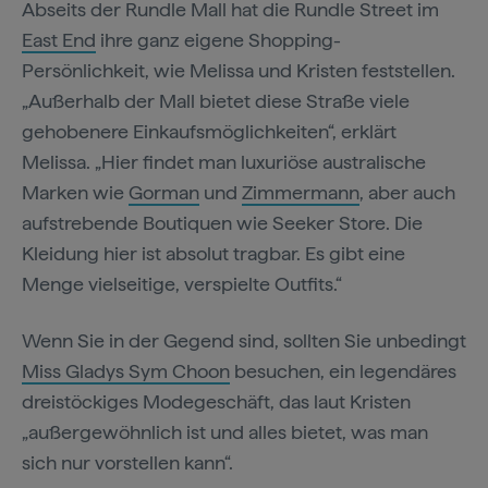
Abseits der Rundle Mall hat die Rundle Street im
East End
ihre ganz eigene Shopping-
Persönlichkeit, wie Melissa und Kristen feststellen.
„Außerhalb der Mall bietet diese Straße viele
gehobenere Einkaufsmöglichkeiten“, erklärt
Melissa. „Hier findet man luxuriöse australische
Marken wie
Gorman
und
Zimmermann
, aber auch
aufstrebende Boutiquen wie Seeker Store. Die
Kleidung hier ist absolut tragbar. Es gibt eine
Menge vielseitige, verspielte Outfits.“
Wenn Sie in der Gegend sind, sollten Sie unbedingt
Miss Gladys Sym Choon
besuchen, ein legendäres
dreistöckiges Modegeschäft, das laut Kristen
„außergewöhnlich ist und alles bietet, was man
sich nur vorstellen kann“.