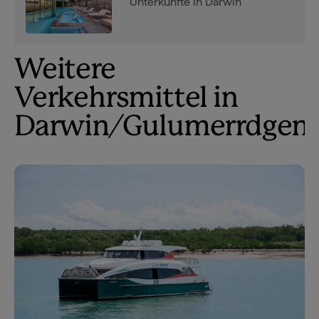
Unterkünfte in Darwin
Weitere
Verkehrsmittel in
Darwin/Gulumerrdgen