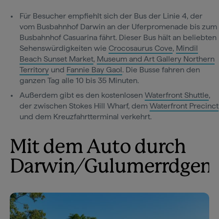
Für Besucher empfiehlt sich der Bus der Linie 4, der
vom Busbahnhof Darwin an der Uferpromenade bis zum
Busbahnhof Casuarina fährt. Dieser Bus hält an beliebten
Sehenswürdigkeiten wie
Crocosaurus Cove
,
Mindil
Beach Sunset Market
,
Museum and Art Gallery Northern
Territory
und
Fannie Bay Gaol
. Die Busse fahren den
ganzen Tag alle 10 bis 35 Minuten.
Außerdem gibt es den kostenlosen
Waterfront Shuttle
,
der zwischen Stokes Hill Wharf, dem
Waterfront Precinct
und dem Kreuzfahrtterminal verkehrt.
Mit dem Auto durch
Darwin/Gulumerrdgen