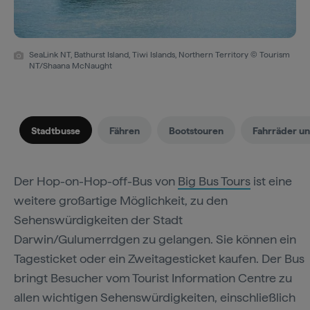
SeaLink NT, Bathurst Island, Tiwi Islands, Northern Territory © Tourism
NT/Shaana McNaught
Stadtbusse
Fähren
Bootstouren
Fahrräder u
Der Hop-on-Hop-off-Bus von
Big Bus Tours
ist eine
weitere großartige Möglichkeit, zu den
Sehenswürdigkeiten der Stadt
Darwin/Gulumerrdgen zu gelangen. Sie können ein
Tagesticket oder ein Zweitagesticket kaufen. Der Bus
bringt Besucher vom Tourist Information Centre zu
allen wichtigen Sehenswürdigkeiten, einschließlich