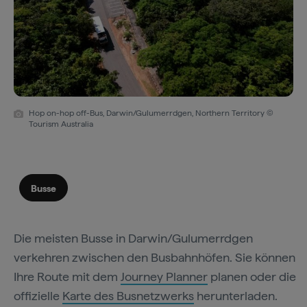
Hop on-hop off-Bus, Darwin/Gulumerrdgen, Northern Territory ©
Tourism Australia
Busse
Die meisten Busse in Darwin/Gulumerrdgen
verkehren zwischen den Busbahnhöfen. Sie können
Ihre Route mit dem
Journey Planner
planen oder die
offizielle
Karte des Busnetzwerks
herunterladen.