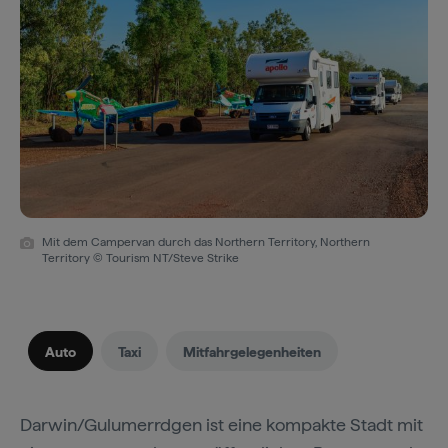
Mit dem Campervan durch das Northern Territory, Northern
Territory © Tourism NT/Steve Strike
Auto
Taxi
Mitfahrgelegenheiten
Darwin/Gulumerrdgen ist eine kompakte Stadt mit