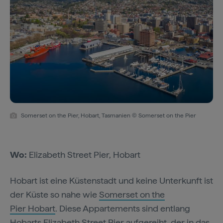
Somerset on the Pier, Hobart, Tasmanien © Somerset on the Pier
Wo:
Elizabeth Street Pier, Hobart
Hobart ist eine Küstenstadt und keine Unterkunft ist
der Küste so nahe wie
Somerset on the
Pier Hobart
. Diese Appartements sind entlang
Hobarts Elizabeth Street Pier aufgereiht, der in das