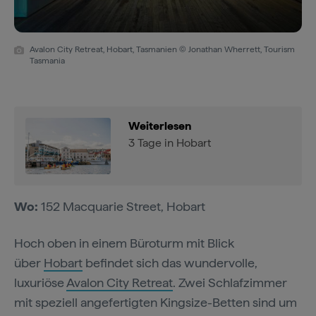
Avalon City Retreat, Hobart, Tasmanien © Jonathan Wherrett, Tourism
Tasmania
Weiterlesen
3 Tage in Hobart
Wo:
152 Macquarie Street, Hobart
Hoch oben in einem Büroturm mit Blick
über
Hobart
befindet sich das wundervolle,
luxuriöse
Avalon City Retreat
. Zwei Schlafzimmer
mit speziell angefertigten Kingsize-Betten sind um