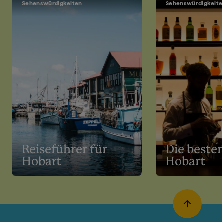
Sehenswürdigkeiten
Sehenswürdigkeit
Reiseführer für
Die besten
Hobart
Hobart