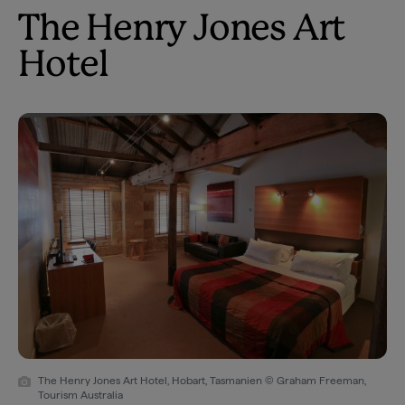
The Henry Jones Art
Hotel
The Henry Jones Art Hotel, Hobart, Tasmanien © Graham Freeman,
Tourism Australia