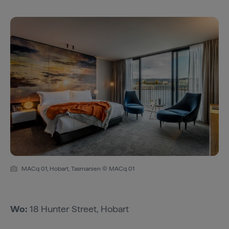
MACq 01, Hobart, Tasmanien © MACq 01
Wo:
18 Hunter Street, Hobart