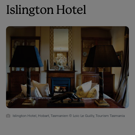
Islington Hotel
Islington Hotel, Hobart, Tasmanien © Loic Le Guilly, Tourism Tasmania