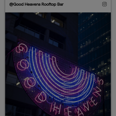
@Good Heavens Rooftop Bar