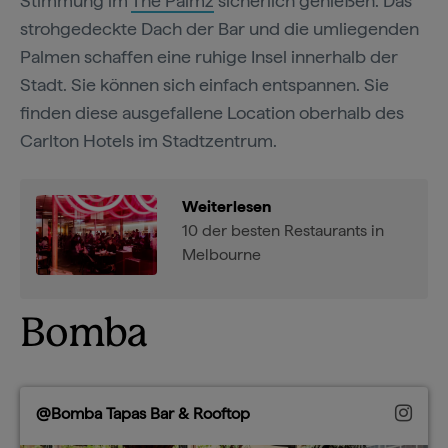
Stimmung im
The Palmz
sicherlich genießen. Das
strohgedeckte Dach der Bar und die umliegenden
Palmen schaffen eine ruhige Insel innerhalb der
Stadt. Sie können sich einfach entspannen. Sie
finden diese ausgefallene Location oberhalb des
Carlton Hotels im Stadtzentrum.
Weiterlesen
10 der besten Restaurants in
Melbourne
Bomba
@Bomba Tapas Bar & Rooftop