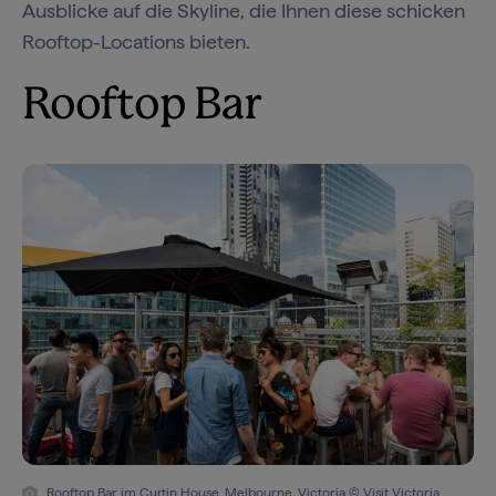
Ausblicke auf die Skyline, die Ihnen diese schicken
Rooftop-Locations bieten.
Rooftop Bar
Rooftop Bar im Curtin House, Melbourne, Victoria © Visit Victoria