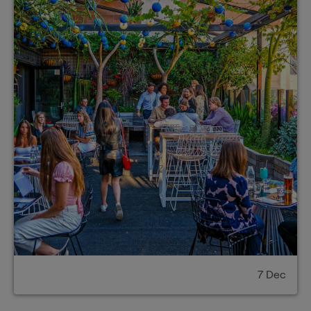
7 Dec