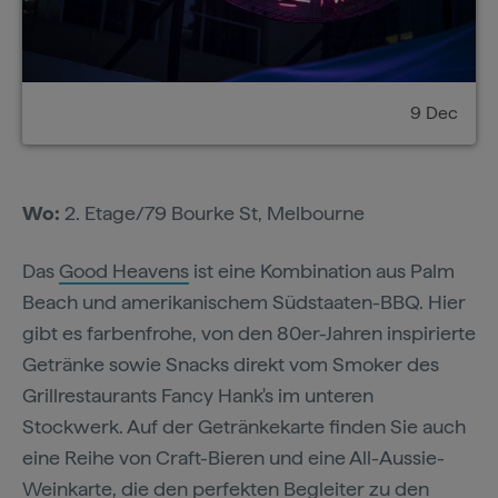
9 Dec
Wo:
2. Etage/79 Bourke St, Melbourne
Das
Good Heavens
ist eine Kombination aus Palm
Beach und amerikanischem Südstaaten-BBQ. Hier
gibt es farbenfrohe, von den 80er-Jahren inspirierte
Getränke sowie Snacks direkt vom Smoker des
Grillrestaurants Fancy Hank's im unteren
Stockwerk. Auf der Getränkekarte finden Sie auch
eine Reihe von Craft-Bieren und eine All-Aussie-
Weinkarte, die den perfekten Begleiter zu den