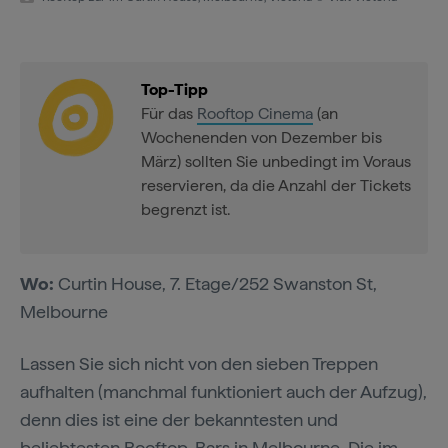
Top-Tipp
Für das
Rooftop Cinema
(an
Wochenenden von Dezember bis
März) sollten Sie unbedingt im Voraus
reservieren, da die Anzahl der Tickets
begrenzt ist.
Wo:
Curtin House, 7. Etage/252 Swanston St,
Melbourne
Lassen Sie sich nicht von den sieben Treppen
aufhalten (manchmal funktioniert auch der Aufzug),
denn dies ist eine der bekanntesten und
beliebtesten Rooftop-Bars in Melbourne. Die im