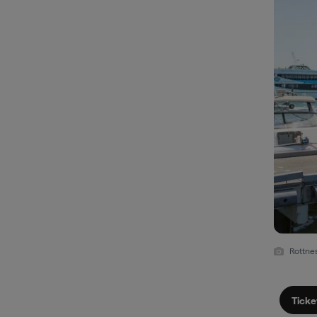
Rottne
Ticke