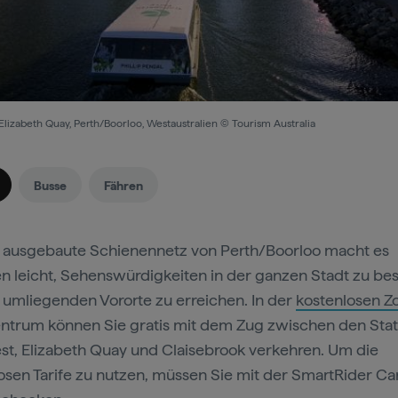
Elizabeth Quay, Perth/Boorloo, Westaustralien © Tourism Australia
Busse
Fähren
 ausgebaute Schienennetz von Perth/Boorloo macht es
en leicht, Sehenswürdigkeiten in der ganzen Stadt zu b
 umliegenden Vororte zu erreichen. In der
kostenlosen Z
ntrum können Sie gratis mit dem Zug zwischen den Sta
st, Elizabeth Quay und Claisebrook verkehren. Um die
osen Tarife zu nutzen, müssen Sie mit der SmartRider Ca