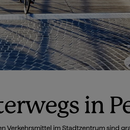
erwegs in P
en Verkehrsmittel im Stadtzentrum sind gra