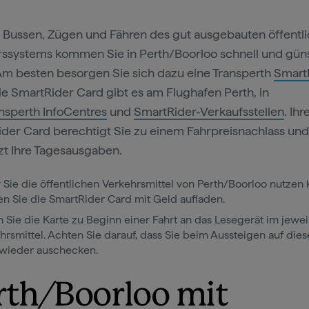
 Bussen, Zügen und Fähren des gut ausgebauten öffentl
ssystems kommen Sie in Perth/Boorloo schnell und gün
Am besten besorgen Sie sich dazu eine Transperth
Smart
Die SmartRider Card gibt es am Flughafen Perth, in
nsperth InfoCentres
und
SmartRider-Verkaufsstellen
. Ihr
der Card berechtigt Sie zu einem Fahrpreisnachlass und
t Ihre Tagesausgaben.
 Sie die öffentlichen Verkehrsmittel von Perth/Boorloo nutzen
n Sie die SmartRider Card mit Geld aufladen.
n Sie die Karte zu Beginn einer Fahrt an das Lesegerät im jewei
hrsmittel. Achten Sie darauf, dass Sie beim Aussteigen auf die
wieder auschecken.
rth/Boorloo mit