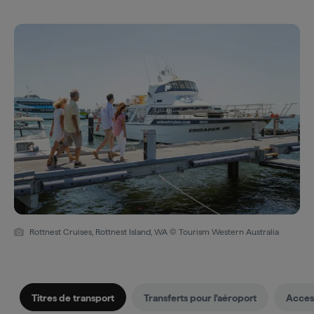
Rottnest Cruises, Rottnest Island, WA © Tourism Western Australia
Titres de transport
Transferts pour l'aéroport
Access