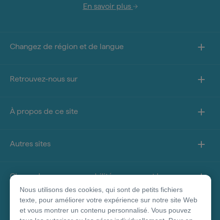
En savoir plus
Changez de région et de langue
Retrouvez-nous sur
À propos de ce site
Autres sites
Clause de non-responsabilité concernant les
produits
Nous utilisons des cookies, qui sont de petits fichiers
texte, pour améliorer votre expérience sur notre site Web
et vous montrer un contenu personnalisé. Vous pouvez