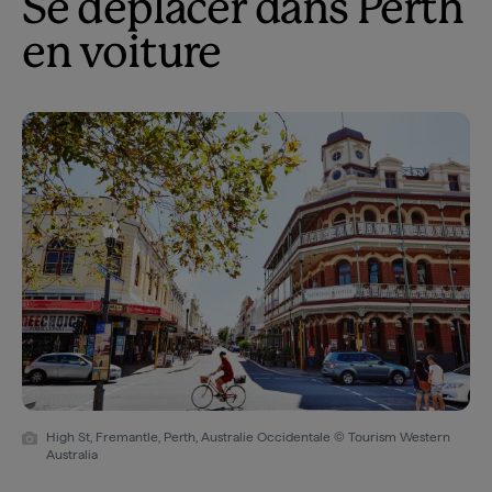
Se déplacer dans Perth
en voiture
High St, Fremantle, Perth, Australie Occidentale © Tourism Western
Australia