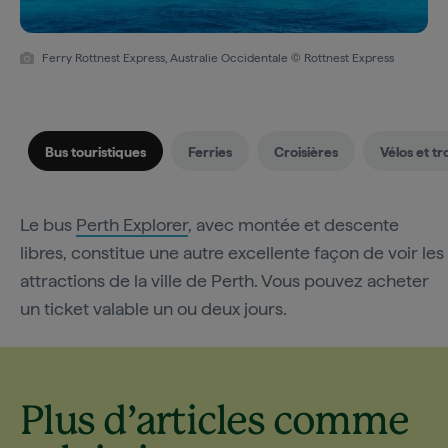
Ferry Rottnest Express, Australie Occidentale © Rottnest Express
Bus touristiques
Ferries
Croisières
Vélos et tr
Le bus
Perth Explorer
, avec montée et descente
libres, constitue une autre excellente façon de voir les
attractions de la ville de Perth. Vous pouvez acheter
un ticket valable un ou deux jours.
Plus d’articles comme